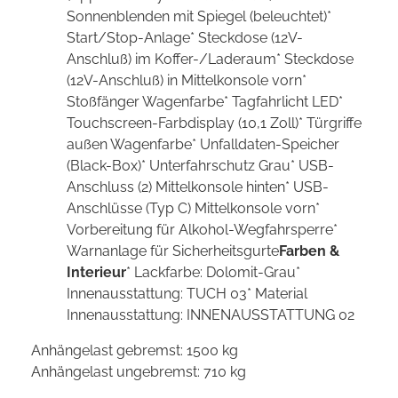
Sonnenblenden mit Spiegel (beleuchtet)*
Start/Stop-Anlage* Steckdose (12V-
Anschluß) im Koffer-/Laderaum* Steckdose
(12V-Anschluß) in Mittelkonsole vorn*
Stoßfänger Wagenfarbe* Tagfahrlicht LED*
Touchscreen-Farbdisplay (10,1 Zoll)* Türgriffe
außen Wagenfarbe* Unfalldaten-Speicher
(Black-Box)* Unterfahrschutz Grau* USB-
Anschluss (2) Mittelkonsole hinten* USB-
Anschlüsse (Typ C) Mittelkonsole vorn*
Vorbereitung für Alkohol-Wegfahrsperre*
Warnanlage für Sicherheitsgurte
Farben &
Interieur
* Lackfarbe: Dolomit-Grau*
Innenausstattung: TUCH 03* Material
Innenausstattung: INNENAUSSTATTUNG 02
Anhängelast gebremst: 1500 kg
Anhängelast ungebremst: 710 kg