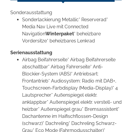
Sonderausstattung
Sonderlackierung Metallic* Reserverad*
Media Nav Live mit Connected
Navigation
Winterpaket
* beheizbare
Vordersitze* beheizbares Lenkrad
Serienausstattung
Airbag Beifahrerseite* Airbag Beifahrerseite
abschaltbar* Airbag Fahrerseite* Anti-
Blockier-System (ABS)* Antriebsart:
Frontantrieb* Audiosystem: Radio mit DAB+,
Touchscreen-Farbdisplay (Media-Display)* 4
Lautsprecher* Außenspiegel elektr.
anklappbar* Außenspiegel elektr. verstell- und
heizbar* Außenspiegel grau* Bremsassistent*
Dachantenne im Haifischflossen-Design
(schwarz)* Dachreling* Dachreling Schwarz-
Grau* Eco Mode (Fahrmodusschalter)*