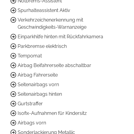
Notbrems-Assistent
Spurhalteassistent Aktiv
Verkehrzeichenerkennung mit
Geschwindigkeits-Warnanzeige
Einparkhilfe hinten mit Rückfahrkamera
Parkbremse elektrisch
Tempomat
Airbag Beifahrerseite abschaltbar
Airbag Fahrerseite
Seitenairbags vorn
Seitenairbags hinten
Gurtstraffer
Isofix-Aufnahmen für Kindersitz
Airbags vorn
Sonderlackierung Metallic