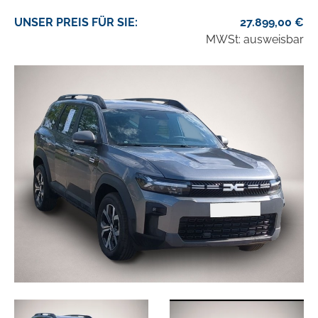
UNSER
PREIS
FÜR SIE
:
27.899,00
€
MWSt: ausweisbar