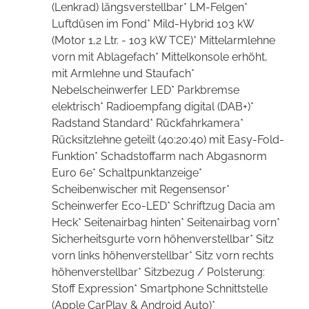
(Lenkrad) längsverstellbar* LM-Felgen*
Luftdüsen im Fond* Mild-Hybrid 103 kW
(Motor 1,2 Ltr. - 103 kW TCE)* Mittelarmlehne
vorn mit Ablagefach* Mittelkonsole erhöht,
mit Armlehne und Staufach*
Nebelscheinwerfer LED* Parkbremse
elektrisch* Radioempfang digital (DAB+)*
Radstand Standard* Rückfahrkamera*
Rücksitzlehne geteilt (40:20:40) mit Easy-Fold-
Funktion* Schadstoffarm nach Abgasnorm
Euro 6e* Schaltpunktanzeige*
Scheibenwischer mit Regensensor*
Scheinwerfer Eco-LED* Schriftzug Dacia am
Heck* Seitenairbag hinten* Seitenairbag vorn*
Sicherheitsgurte vorn höhenverstellbar* Sitz
vorn links höhenverstellbar* Sitz vorn rechts
höhenverstellbar* Sitzbezug / Polsterung:
Stoff Expression* Smartphone Schnittstelle
(Apple CarPlay & Android Auto)*