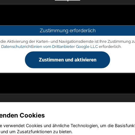
Zustimmung erforderlich
 die Aktivierung der Karten- und Navigationsdienste ist Ihre Zustimmung z
n
Datenschutzrichtlinien vom Drittanbieter Google LLC
erforderlich.
Zustimmen und aktivieren
enden Cookies
Copyright © 2026. Autohaus Picker
e verwendet Cookies und ähnliche Technologien, um die Basisfunk
 und um Zusatzfunktionen zu bieten.