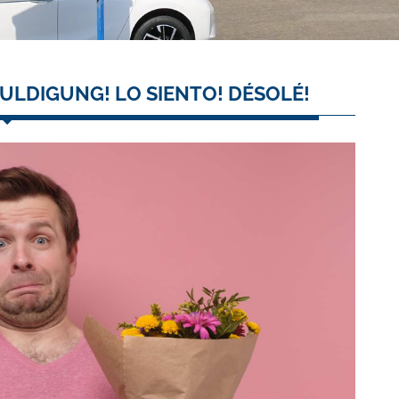
ULDIGUNG! LO SIENTO! DÉSOLÉ!