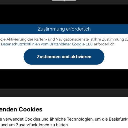
Zustimmung erforderlich
 die Aktivierung der Karten- und Navigationsdienste ist Ihre Zustimmung z
n
Datenschutzrichtlinien vom Drittanbieter Google LLC
erforderlich.
Zustimmen und aktivieren
enden Cookies
Copyright © 2026. Autohaus Picker
e verwendet Cookies und ähnliche Technologien, um die Basisfunk
 und um Zusatzfunktionen zu bieten.