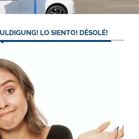
ULDIGUNG! LO SIENTO! DÉSOLÉ!