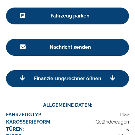
Fahrzeug parken
Nachricht senden
Finanzierungsrechner öffnen
ALLGEMEINE DATEN:
FAHRZEUGTYP:
Pkw
KAROSSERIEFORM:
Geländewagen
TÜREN:
5