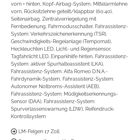
vorn + hinten, Kopf-Airbag-System, Mittelarmlehne
vorn, Rücksitzlehne geteilt/klappbar (60:40),
Seitenairbag, Zentralverriegelung mit
Fernbedienung, Fahrmodusschalter, Fahrassistenz-
System: Verkehrszeichenerkennung (TSR),
Geschwindigkeits-Regelanlage (Tempomat),
Heckleuchten LED, Licht- und Regensensor,
Tagfahrlicht LED, Einparkhilfe hinten, Fahrassistenz-
System: aktiver Spurhalteassistent (LKA),
Fahrassistenz-System: Alfa Romeo D.N.A.-
Fahrdynamik-System, Fahrassistenz-System:
Autonomer Notbrems-Assistent (AEB),
Fahrassistenz-System: Müdigkeitserkennungs-
Sensor (DAA), Fahrassistenz-System:
Spurverlassenswarnung (LDW), Reifendruck-
Kontrollsystem
LM-Felgen 17 Zoll