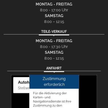
MONTAG - FREITAG
8:00 - 17:00 Uhr
SAMSTAG
8:00 – 12:15
TEILE-VERKAUF
MONTAG - FREITAG
8:00 - 17:30 Uhr
SAMSTAG
8:00 - 12:15
ANFAHRT
Zustimmung
Autohaus Picker
erforderlich
Stellwerk 5, 57368 Lennestadt
Für die Aktivierung der
Karten- und
Navigationsdienste ist Ihre
Zustimmung zu den