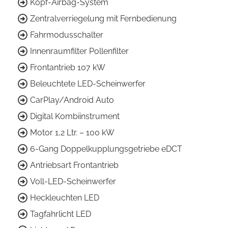
Kopf-Airbag-System
Zentralverriegelung mit Fernbedienung
Fahrmodusschalter
Innenraumfilter Pollenfilter
Frontantrieb 107 kW
Beleuchtete LED-Scheinwerfer
CarPlay/Android Auto
Digital Kombiinstrument
Motor 1,2 Ltr. – 100 kW
6-Gang Doppelkupplungsgetriebe eDCT
Antriebsart Frontantrieb
Voll-LED-Scheinwerfer
Heckleuchten LED
Tagfahrlicht LED