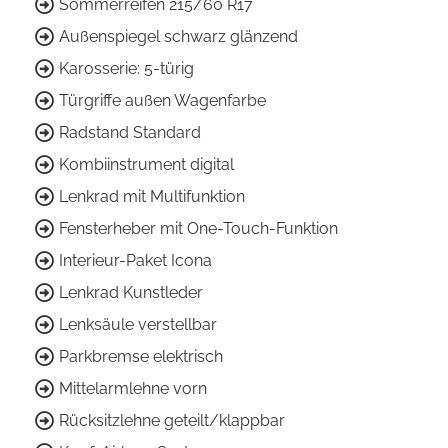
Sommerreifen 215/60 R17
Außenspiegel schwarz glänzend
Karosserie: 5-türig
Türgriffe außen Wagenfarbe
Radstand Standard
Kombiinstrument digital
Lenkrad mit Multifunktion
Fensterheber mit One-Touch-Funktion
Interieur-Paket Icona
Lenkrad Kunstleder
Lenksäule verstellbar
Parkbremse elektrisch
Mittelarmlehne vorn
Rücksitzlehne geteilt/klappbar