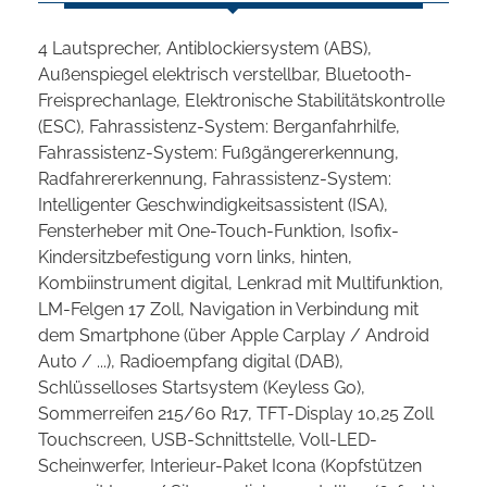
4 Lautsprecher, Antiblockiersystem (ABS),
Außenspiegel elektrisch verstellbar, Bluetooth-
Freisprechanlage, Elektronische Stabilitätskontrolle
(ESC), Fahrassistenz-System: Berganfahrhilfe,
Fahrassistenz-System: Fußgängererkennung,
Radfahrererkennung, Fahrassistenz-System:
Intelligenter Geschwindigkeitsassistent (ISA),
Fensterheber mit One-Touch-Funktion, Isofix-
Kindersitzbefestigung vorn links, hinten,
Kombiinstrument digital, Lenkrad mit Multifunktion,
LM-Felgen 17 Zoll, Navigation in Verbindung mit
dem Smartphone (über Apple Carplay / Android
Auto / ...), Radioempfang digital (DAB),
Schlüsselloses Startsystem (Keyless Go),
Sommerreifen 215/60 R17, TFT-Display 10,25 Zoll
Touchscreen, USB-Schnittstelle, Voll-LED-
Scheinwerfer, Interieur-Paket Icona (Kopfstützen