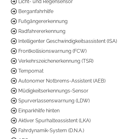
Licht- und Regensensor
Berganfahrhilfe
Fußgängererkennung
Radfahrererkennung
Intelligenter Geschwindigkeitsassistent (ISA)
Frontkollisionswarnung (FCW)
Verkehrszeichenerkennung (TSR)
Tempomat
Autonomer Notbrems-Assistent (AEB)
Müdigkeitserkennungs-Sensor
Spurverlassenswarnung (LDW)
Einparkhilfe hinten
Aktiver Spurhalteassistent (LKA)
Fahrdynamik-System (D.N.A.)