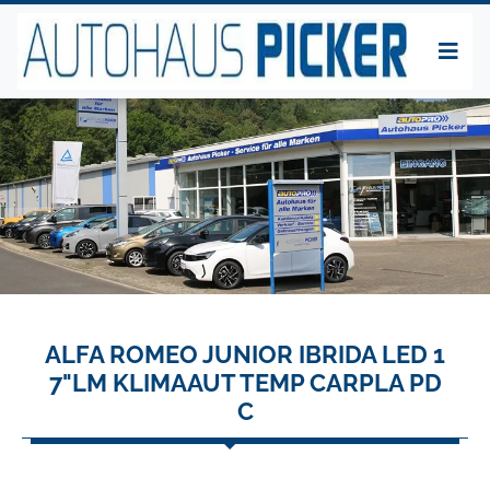
ALFA ROMEO JUNIOR IBRIDA LED 1
7"LM KLIMAAUT TEMP CARPLA PD
C