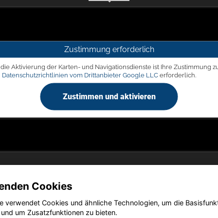
Zustimmung erforderlich
 die Aktivierung der Karten- und Navigationsdienste ist Ihre Zustimmung z
n
Datenschutzrichtlinien vom Drittanbieter Google LLC
erforderlich.
Zustimmen und aktivieren
enden Cookies
Copyright © 2026. Autohaus Picker
e verwendet Cookies und ähnliche Technologien, um die Basisfunk
 und um Zusatzfunktionen zu bieten.