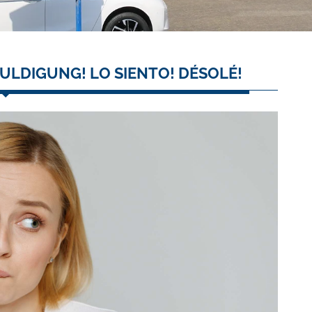
ULDIGUNG! LO SIENTO! DÉSOLÉ!