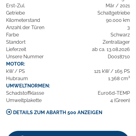
Erst-Zul.
Mär / 2021
Getriebe
Schaltgetriebe
Kilometerstand
90.000 km
Anzahl der Türen
3
Farbe
Schwarz
Standort
Zentrallager
Lieferzeit
ab ca. 13.08.2026
Unsere Nummer
D0018710
MOTOR:
kW / PS
121 kW / 165 PS
Hubraum
1.368 cm³
UMWELTNORMEN:
Schadstoffklasse
Euro6d-TEMP
Umweltplakette
4 (Green)
DETAILS ZUM ABARTH 500 ANZEIGEN