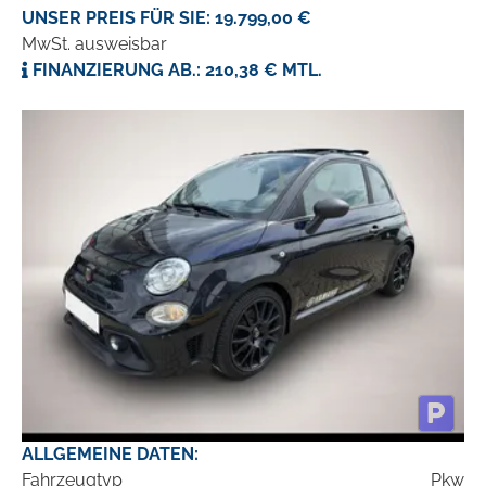
UNSER PREIS FÜR SIE: 19.799,00 €
MwSt. ausweisbar
FINANZIERUNG AB.: 210,38 € MTL.
ALLGEMEINE DATEN:
Fahrzeugtyp
Pkw