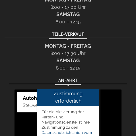
8:00 - 17:00 Uhr
SAMSTAG
8:00 – 12:15
TEILE-VERKAUF
MONTAG - FREITAG
8:00 - 17:30 Uhr
SAMSTAG
8:00 - 12:15
ANFAHRT
Zustimmung
Autohaus Picker
erforderlich
Stellwerk 5, 57368 Lennestadt
Für die Aktivierung der
Karten- und
Navigationsdienste ist Ihre
Zustimmung zu den
Datenschutzrichtlinien vom