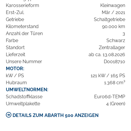
Karosserieform
Kleinwagen
Erst-Zul.
Mär / 2021
Getriebe
Schaltgetriebe
Kilometerstand
90.000 km
Anzahl der Türen
3
Farbe
Schwarz
Standort
Zentrallager
Lieferzeit
ab ca. 13.08.2026
Unsere Nummer
D0018710
MOTOR:
kW / PS
121 kW / 165 PS
Hubraum
1.368 cm³
UMWELTNORMEN:
Schadstoffklasse
Euro6d-TEMP
Umweltplakette
4 (Green)
DETAILS ZUM ABARTH 500 ANZEIGEN