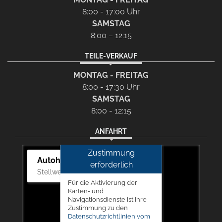
8:00 - 17:00 Uhr
SAMSTAG
8:00 – 12:15
TEILE-VERKAUF
MONTAG - FREITAG
8:00 - 17:30 Uhr
SAMSTAG
8:00 - 12:15
ANFAHRT
Zustimmung
Autohaus Picker
erforderlich
Stellwerk 5, 57368 Lennestadt
Für die Aktivierung der
Karten- und
Navigationsdienste ist Ihre
Zustimmung zu den
Datenschutzrichtlinien vom