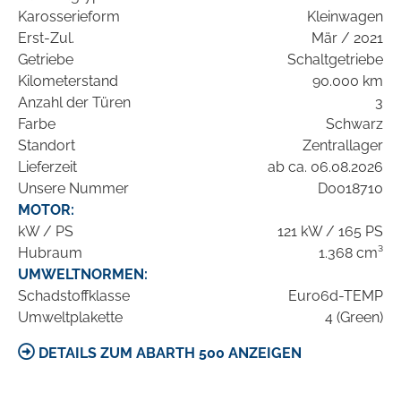
Karosserieform
Kleinwagen
Erst-Zul.
Mär / 2021
Getriebe
Schaltgetriebe
Kilometerstand
90.000 km
Anzahl der Türen
3
Farbe
Schwarz
Standort
Zentrallager
Lieferzeit
ab ca. 06.08.2026
Unsere Nummer
D0018710
MOTOR:
kW / PS
121 kW / 165 PS
Hubraum
1.368 cm³
UMWELTNORMEN:
Schadstoffklasse
Euro6d-TEMP
Umweltplakette
4 (Green)
DETAILS ZUM ABARTH 500 ANZEIGEN