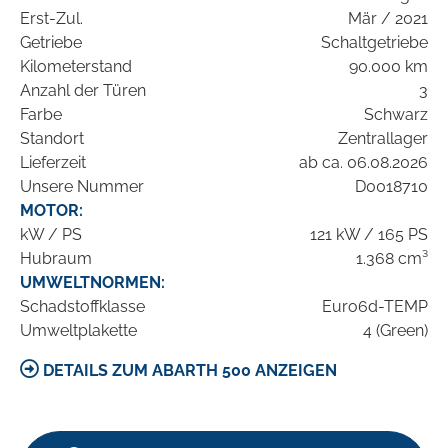
Erst-Zul.
Mär / 2021
Getriebe
Schaltgetriebe
Kilometerstand
90.000 km
Anzahl der Türen
3
Farbe
Schwarz
Standort
Zentrallager
Lieferzeit
ab ca. 06.08.2026
Unsere Nummer
D0018710
MOTOR:
kW / PS
121 kW / 165 PS
Hubraum
1.368 cm³
UMWELTNORMEN:
Schadstoffklasse
Euro6d-TEMP
Umweltplakette
4 (Green)
DETAILS ZUM ABARTH 500 ANZEIGEN