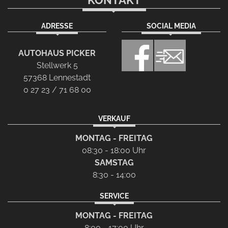
KONTAKT
ADRESSE
SOCIAL MEDIA
AUTOHAUS PICKER
Stellwerk 5
57368 Lennestadt
0 27 23 / 71 68 00
VERKAUF
MONTAG - FREITAG
08:30 - 18:00 Uhr
SAMSTAG
8:30 - 14:00
SERVICE
MONTAG - FREITAG
8:00 - 17:00 Uhr