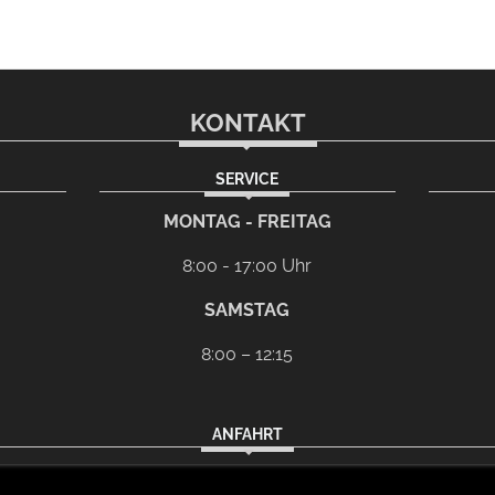
KONTAKT
SERVICE
l-Programm
G
MONTAG - FREITAG
8:00 - 17:00 Uhr
SAMSTAG
8:00 – 12:15
ANFAHRT