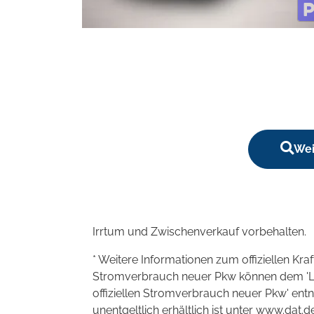
Wei
Irrtum und Zwischenverkauf vorbehalten.
* Weitere Informationen zum offiziellen Kra
Stromverbrauch neuer Pkw können dem 'Leitf
offiziellen Stromverbrauch neuer Pkw' en
unentgeltlich erhältlich ist unter www.dat.de