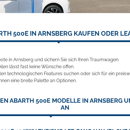
RTH 500E IN ARNSBERG KAUFEN ODER LE
ote in Arnsberg und sichern Sie sich Ihren Traumwagen.
len lässt fast keine Wünsche offen.
en technologischen Features suchen oder sich für ein preiswe
hnen eine breite Palette an Optionen.
EN ABARTH 500E MODELLE IN ARNSBERG U
AN