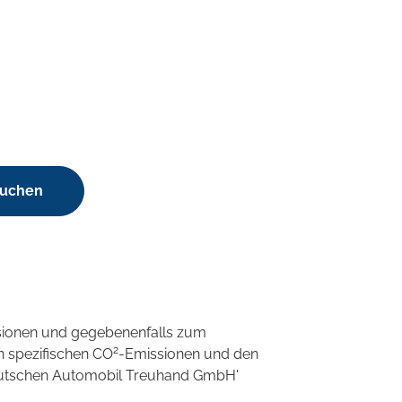
suchen
sionen und gegebenenfalls zum
2
n spezifischen CO
-Emissionen und den
'Deutschen Automobil Treuhand GmbH'