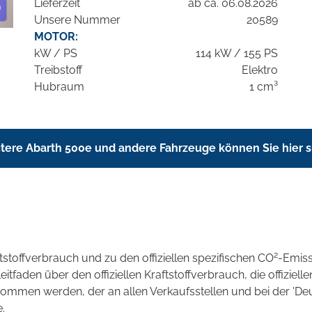
Lieferzeit
ab ca. 06.08.2026
Unsere Nummer
20589
MOTOR:
kW / PS
114 kW / 155 PS
Treibstoff
Elektro
Hubraum
1 cm³
tere Abarth 500e und andere Fahrzeuge können Sie hier 
2
ftstoffverbrauch und zu den offiziellen spezifischen CO
-Emis
aden über den offiziellen Kraftstoffverbrauch, die offizielle
tnommen werden, der an allen Verkaufsstellen und bei der 
.