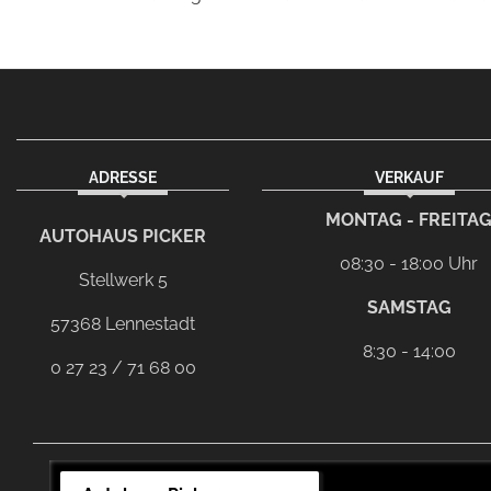
ADRESSE
VERKAUF
facebook
Dieser Link führt zu Ihrem eMai
MONTAG - FREITA
AUTOHAUS PICKER
08:30 - 18:00 Uhr
Stellwerk 5
SAMSTAG
57368 Lennestadt
8:30 - 14:00
0 27 23 / 71 68 00