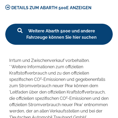
DETAILS ZUM ABARTH 500E ANZEIGEN
Weitere Abarth 500e und andere
Fahrzeuge können Sie hier suchen
Irrtum und Zwischenverkauf vorbehalten.
* Weitere Informationen zum offiziellen
Kraftstoffverbrauch und zu den offiziellen
2
spezifischen CO
-Emissionen und gegebenenfalls
zum Stromverbrauch neuer Pkw können dem
'Leitfaden über den offiziellen Kraftstoffverbrauch,
2
die offiziellen spezifischen CO
-Emissionen und den
offiziellen Stromverbrauch neuer Pkw' entnommen
werden, der an allen Verkaufsstellen und bei der
'Deutschen Automobil Treuhand GmbH'