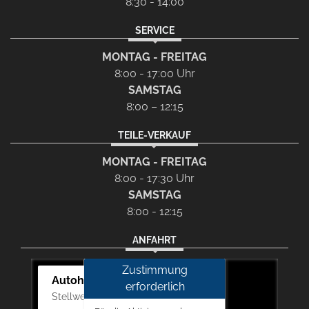
8:30 - 14:00
SERVICE
MONTAG - FREITAG
8:00 - 17:00 Uhr
SAMSTAG
8:00 – 12:15
TEILE-VERKAUF
MONTAG - FREITAG
8:00 - 17:30 Uhr
SAMSTAG
8:00 - 12:15
ANFAHRT
Zustimmung
Autohaus Picker
erforderlich
Stellwerk 5, 57368 Lennestadt