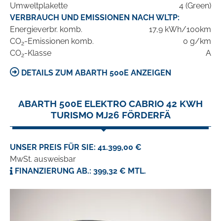
Umweltplakette
4 (Green)
VERBRAUCH UND EMISSIONEN NACH WLTP:
Energieverbr. komb.
17,9 kWh/100km
CO
-Emissionen komb.
0 g/km
2
CO
-Klasse
A
2
DETAILS ZUM ABARTH 500E ANZEIGEN
ABARTH 500E ELEKTRO CABRIO 42 KWH
TURISMO MJ26 FÖRDERFÄ
UNSER PREIS FÜR SIE: 41.399,00 €
MwSt. ausweisbar
FINANZIERUNG AB.: 399,32 € MTL.