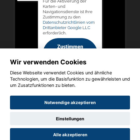
Für die Aktivierung der
Karten- und
Navigationsdienste ist Ihre
Zustimmung zu den
Datenschutzrichtlinien vom
Drittanbieter Google LLC
erforderlich.
Zustimmen
und
Wir verwenden Cookies
aktivieren
Diese Webseite verwendet Cookies und ähnliche
Technologien, um die Basisfunktion zu gewährleisten und
um Zusatzfunktionen zu bieten.
Copyright © 2026. Autohaus Picker
Notwendige akzeptieren
Einstellungen
Startseite
Datenschutz
Impressum
AGB
AGB (Service)
Alle akzeptieren