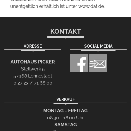
unentgeltlich erhältlich ist unter www.dat.de.
KONTAKT
ADRESSE
SOCIAL MEDIA
AUTOHAUS PICKER
Stellwerk 5
57368 Lennestadt
0 27 23 / 71 68 00
VERKAUF
MONTAG - FREITAG
08:30 - 18:00 Uhr
SAMSTAG