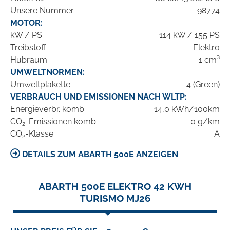
Unsere Nummer
98774
MOTOR:
kW / PS
114 kW / 155 PS
Treibstoff
Elektro
Hubraum
1 cm³
UMWELTNORMEN:
Umweltplakette
4 (Green)
VERBRAUCH UND EMISSIONEN NACH WLTP:
Energieverbr. komb.
14,0 kWh/100km
CO
-Emissionen komb.
0 g/km
2
CO
-Klasse
A
2
DETAILS ZUM ABARTH 500E ANZEIGEN
ABARTH 500E ELEKTRO 42 KWH
TURISMO MJ26