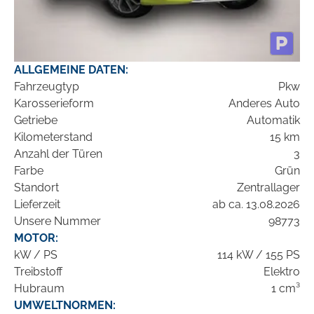
ALLGEMEINE DATEN:
Fahrzeugtyp
Pkw
Karosserieform
Anderes Auto
Getriebe
Automatik
Kilometerstand
15 km
Anzahl der Türen
3
Farbe
Grün
Standort
Zentrallager
Lieferzeit
ab ca. 13.08.2026
Unsere Nummer
98773
MOTOR:
kW / PS
114 kW / 155 PS
Treibstoff
Elektro
Hubraum
1 cm³
UMWELTNORMEN: