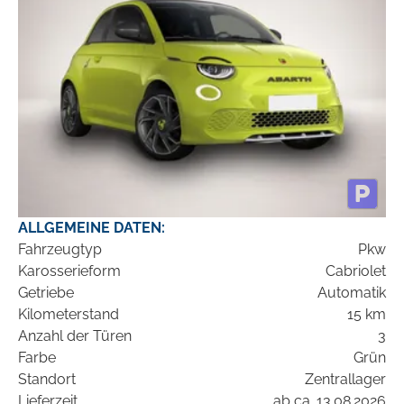
ALLGEMEINE DATEN:
Fahrzeugtyp
Pkw
Karosserieform
Cabriolet
Getriebe
Automatik
Kilometerstand
15 km
Anzahl der Türen
3
Farbe
Grün
Standort
Zentrallager
Lieferzeit
ab ca. 13.08.2026