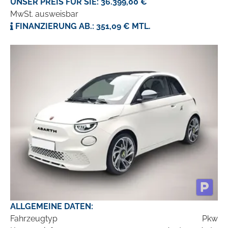
UNSER PREIS FÜR SIE: 36.399,00 €
MwSt. ausweisbar
FINANZIERUNG AB.: 351,09 € MTL.
ALLGEMEINE DATEN:
Fahrzeugtyp
Pkw