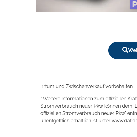
Wei
Irrtum und Zwischenverkauf vorbehalten.
* Weitere Informationen zum offiziellen Kra
Stromverbrauch neuer Pkw können dem 'Leitf
offiziellen Stromverbrauch neuer Pkw' en
unentgeltlich erhältlich ist unter www.dat.de