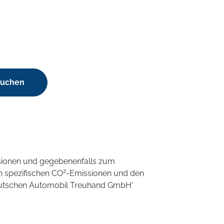
suchen
sionen und gegebenenfalls zum
2
n spezifischen CO
-Emissionen und den
'Deutschen Automobil Treuhand GmbH'