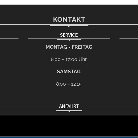
KONTAKT
SERVICE
l-Programm
G
MONTAG - FREITAG
8:00 - 17:00 Uhr
SAMSTAG
8:00 – 12:15
ANFAHRT