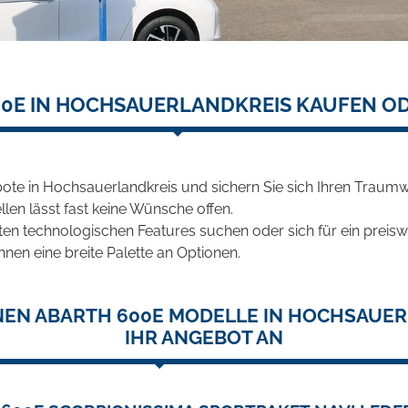
0E IN HOCHSAUERLANDKREIS KAUFEN O
ote in Hochsauerlandkreis und sichern Sie sich Ihren Traum
len lässt fast keine Wünsche offen.
en technologischen Features suchen oder sich für ein preiswe
hnen eine breite Palette an Optionen.
NEN ABARTH 600E MODELLE IN HOCHSAUER
IHR ANGEBOT AN