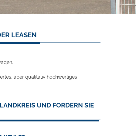
DER LEASEN
wagen.
rtes, aber qualitativ hochwertiges
LANDKREIS UND FORDERN SIE