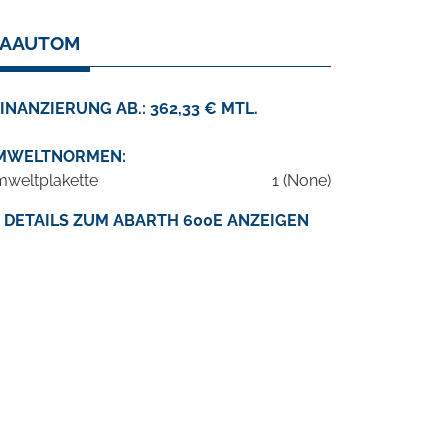
IMAAUTOM
INANZIERUNG AB.: 362,33 € MTL.
MWELTNORMEN:
weltplakette
1 (None)
DETAILS ZUM ABARTH 600E ANZEIGEN