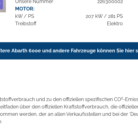
Unsere Nummer
226300002
MOTOR:
kW / PS
207 kW / 281 PS
Treibstoff
Elektro
tere Abarth 600e und andere Fahrzeuge können Sie hier 
2
ftstoffverbrauch und zu den offiziellen spezifischen CO
-Emis
aden über den offiziellen Kraftstoffverbrauch, die offizielle
tnommen werden, der an allen Verkaufsstellen und bei der 
.