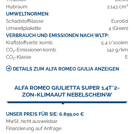
Hubraum
2.143 cm³
UMWELTNORMEN:
Schadstoffklasse
Euro6d
Umweltplakette
4 (Green)
VERBRAUCH UND EMISSIONEN NACH WLTP:
Kraftstoffverbr. komb.
5,4 l/100km
CO
-Emissionen komb.
142 g/km
2
CO
-Klasse
E
2
DETAILS ZUM ALFA ROMEO GIULIA ANZEIGEN
ALFA ROMEO GIULIETTA SUPER 1.4T*2-
ZON-KLIMAAUT NEBELSCHEINW
UNSER PREIS FÜR SIE: 6.899,00 €
MwSt. nicht ausweisbar
Finanzierung auf Anfrage