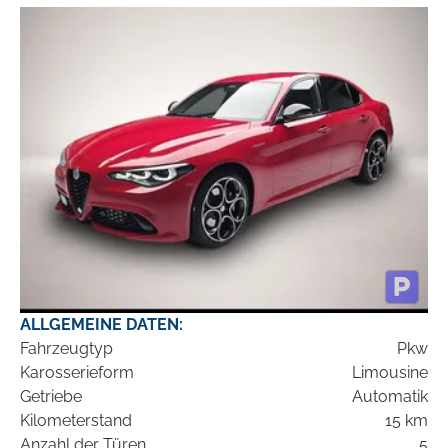
ALLGEMEINE DATEN:
Fahrzeugtyp
Pkw
Karosserieform
Limousine
Getriebe
Automatik
Kilometerstand
15 km
Anzahl der Türen
5