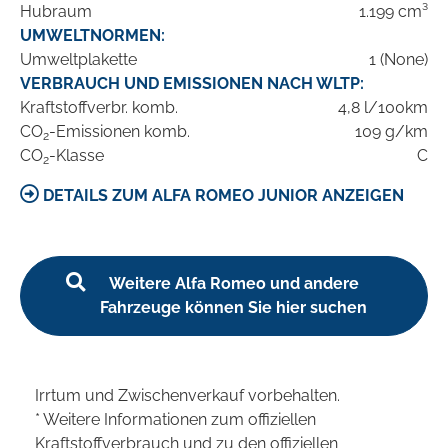
Hubraum
1.199 cm³
UMWELTNORMEN:
Umweltplakette
1 (None)
VERBRAUCH UND EMISSIONEN NACH WLTP:
Kraftstoffverbr. komb.
4,8 l/100km
CO
-Emissionen komb.
109 g/km
2
CO
-Klasse
C
2
DETAILS ZUM ALFA ROMEO JUNIOR ANZEIGEN
Weitere Alfa Romeo und andere
Fahrzeuge können Sie hier suchen
Irrtum und Zwischenverkauf vorbehalten.
* Weitere Informationen zum offiziellen
Kraftstoffverbrauch und zu den offiziellen