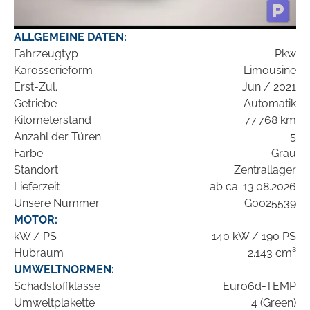
ALLGEMEINE DATEN:
Fahrzeugtyp
Pkw
Karosserieform
Limousine
Erst-Zul.
Jun / 2021
Getriebe
Automatik
Kilometerstand
77.768 km
Anzahl der Türen
5
Farbe
Grau
Standort
Zentrallager
Lieferzeit
ab ca. 13.08.2026
Unsere Nummer
G0025539
MOTOR:
kW / PS
140 kW / 190 PS
Hubraum
2.143 cm³
UMWELTNORMEN:
Schadstoffklasse
Euro6d-TEMP
Umweltplakette
4 (Green)