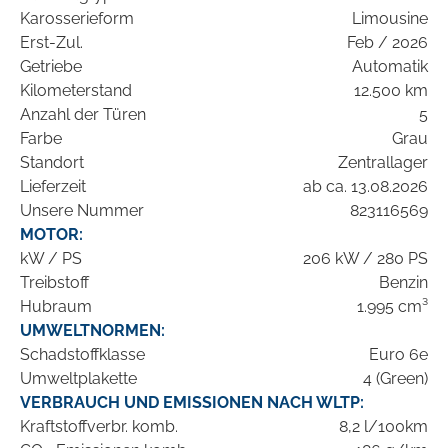
Karosserieform
Limousine
Erst-Zul.
Feb / 2026
Getriebe
Automatik
Kilometerstand
12.500 km
Anzahl der Türen
5
Farbe
Grau
Standort
Zentrallager
Lieferzeit
ab ca. 13.08.2026
Unsere Nummer
823116569
MOTOR:
kW / PS
206 kW / 280 PS
Treibstoff
Benzin
Hubraum
1.995 cm³
UMWELTNORMEN:
Schadstoffklasse
Euro 6e
Umweltplakette
4 (Green)
VERBRAUCH UND EMISSIONEN NACH WLTP:
Kraftstoffverbr. komb.
8,2 l/100km