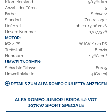
Kilometerstand
98.362 km
Anzahl der Türen
5
Farbe
Schwarz
Standort
Zentrallager
Lieferzeit
ab ca. 13.08.2026
Unsere Nummer
07077378
MOTOR:
kW / PS
88 kW / 120 PS
Treibstoff
Benzin
Hubraum
1.368 cm³
UMWELTNORMEN:
Schadstoffklasse
Euro5
Umweltplakette
4 (Green)
DETAILS ZUM ALFA ROMEO GIULIETTA ANZEIGEN
ALFA ROMEO JUNIOR IBRIDA 1.2 VGT
107KW SPORT SPECIALE