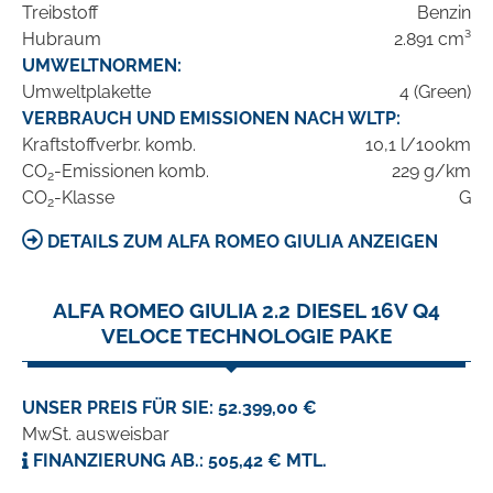
Treibstoff
Benzin
Hubraum
2.891 cm³
UMWELTNORMEN:
Umweltplakette
4 (Green)
VERBRAUCH UND EMISSIONEN NACH WLTP:
Kraftstoffverbr. komb.
10,1 l/100km
CO
-Emissionen komb.
229 g/km
2
CO
-Klasse
G
2
DETAILS ZUM ALFA ROMEO GIULIA ANZEIGEN
ALFA ROMEO GIULIA 2.2 DIESEL 16V Q4
VELOCE TECHNOLOGIE PAKE
UNSER PREIS FÜR SIE: 52.399,00 €
MwSt. ausweisbar
FINANZIERUNG AB.: 505,42 € MTL.