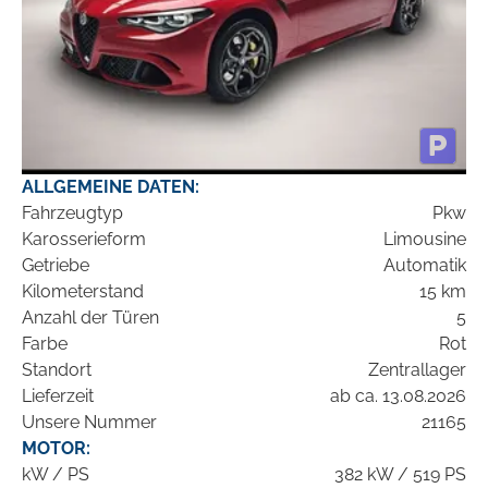
ALLGEMEINE DATEN:
Fahrzeugtyp
Pkw
Karosserieform
Limousine
Getriebe
Automatik
Kilometerstand
15 km
Anzahl der Türen
5
Farbe
Rot
Standort
Zentrallager
Lieferzeit
ab ca. 13.08.2026
Unsere Nummer
21165
MOTOR:
kW / PS
382 kW / 519 PS