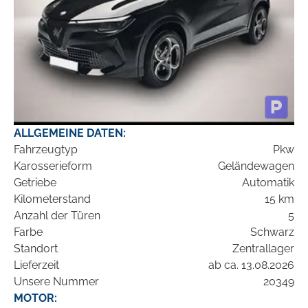
ALLGEMEINE DATEN:
Fahrzeugtyp
Pkw
Karosserieform
Geländewagen
Getriebe
Automatik
Kilometerstand
15 km
Anzahl der Türen
5
Farbe
Schwarz
Standort
Zentrallager
Lieferzeit
ab ca. 13.08.2026
Unsere Nummer
20349
MOTOR: