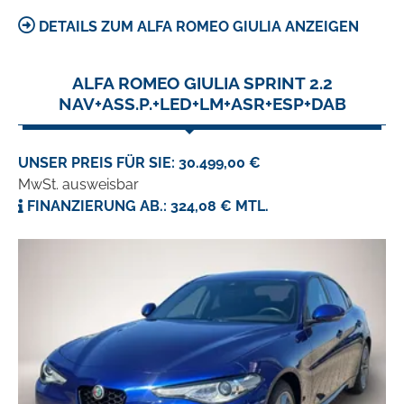
DETAILS ZUM ALFA ROMEO GIULIA ANZEIGEN
ALFA ROMEO GIULIA SPRINT 2.2
NAV+ASS.P.+LED+LM+ASR+ESP+DAB
UNSER PREIS FÜR SIE: 30.499,00 €
MwSt. ausweisbar
FINANZIERUNG AB.: 324,08 € MTL.