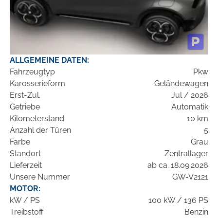
ALLGEMEINE DATEN:
Fahrzeugtyp
Pkw
Karosserieform
Geländewagen
Erst-Zul.
Jul / 2026
Getriebe
Automatik
Kilometerstand
10 km
Anzahl der Türen
5
Farbe
Grau
Standort
Zentrallager
Lieferzeit
ab ca. 18.09.2026
Unsere Nummer
GW-V2121
MOTOR:
kW / PS
100 kW / 136 PS
Treibstoff
Benzin