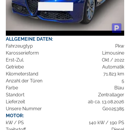
ALLGEMEINE DATEN:
Fahrzeugtyp
Pkw
Karosserieform
Limousine
Erst-Zul.
Okt / 2022
Getriebe
Automatik
Kilometerstand
71.823 km
Anzahl der Türen
5
Farbe
Blau
Standort
Zentrallager
Lieferzeit
ab ca. 13.08.2026
Unsere Nummer
G0025385
MOTOR:
kW / PS
140 kW / 190 PS
Treibstoff
Diesel