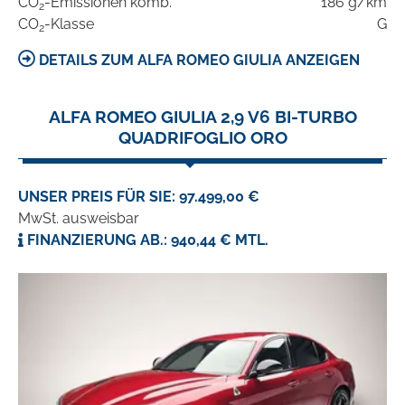
CO
-Emissionen komb.
186 g/km
2
CO
-Klasse
G
2
DETAILS ZUM ALFA ROMEO GIULIA ANZEIGEN
ALFA ROMEO GIULIA 2,9 V6 BI-TURBO
QUADRIFOGLIO ORO
UNSER PREIS FÜR SIE: 97.499,00 €
MwSt. ausweisbar
FINANZIERUNG AB.: 940,44 € MTL.