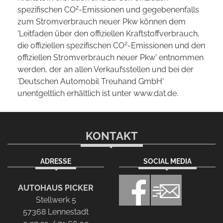
2
spezifischen CO
-Emissionen und gegebenenfalls
zum Stromverbrauch neuer Pkw können dem
'Leitfaden über den offiziellen Kraftstoffverbrauch,
2
die offiziellen spezifischen CO
-Emissionen und den
offiziellen Stromverbrauch neuer Pkw' entnommen
werden, der an allen Verkaufsstellen und bei der
'Deutschen Automobil Treuhand GmbH'
unentgeltlich erhältlich ist unter www.dat.de.
KONTAKT
ADRESSE
SOCIAL MEDIA
AUTOHAUS PICKER
Stellwerk 5
57368 Lennestadt