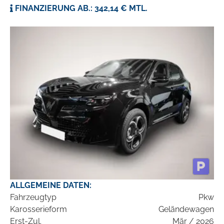
FINANZIERUNG AB.: 342,14 € MTL.
ALLGEMEINE DATEN:
Fahrzeugtyp
Pkw
Karosserieform
Geländewagen
Erst-Zul.
Mär / 2026