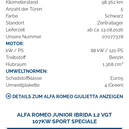
Kilometerstand
98.362 km
Anzahl der Türen
5
Farbe
Schwarz
Standort
Zentrallager
Lieferzeit
ab ca. 13.08.2026
Unsere Nummer
07077378
MOTOR:
kW / PS
88 kW / 120 PS
Treibstoff
Benzin
Hubraum
1.368 cm³
UMWELTNORMEN:
Schadstoffklasse
Euro5
Umweltplakette
4 (Green)
DETAILS ZUM ALFA ROMEO GIULIETTA ANZEIGEN
ALFA ROMEO JUNIOR IBRIDA 1.2 VGT
107KW SPORT SPECIALE