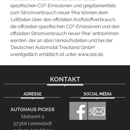
2
spezifischen CO
-Emissionen und gegebenenfalls
zum Stromverbrauch neuer Pkw können dem
'Leitfaden über den offiziellen Kraftstoffverbrauch,
2
die offiziellen spezifischen CO
-Emissionen und den
offiziellen Stromverbrauch neuer Pkw' entnommen
werden, der an allen Verkaufsstellen und bei der
'Deutschen Automobil Treuhand GmbH'
unentgeltlich erhältlich ist unter www.dat.de.
KONTAKT
ADRESSE
SOCIAL MEDIA
AUTOHAUS PICKER
Stellwerk 5
57368 Lennestadt