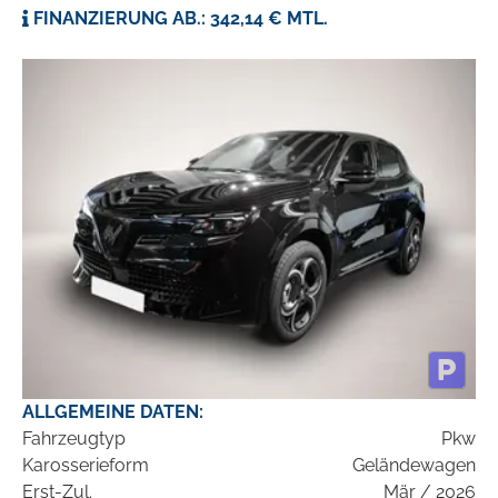
FINANZIERUNG AB.: 342,14 € MTL.
ALLGEMEINE DATEN:
Fahrzeugtyp
Pkw
Karosserieform
Geländewagen
Erst-Zul.
Mär / 2026