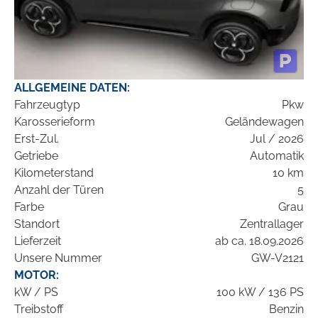
ALLGEMEINE DATEN:
Fahrzeugtyp
Pkw
Karosserieform
Geländewagen
Erst-Zul.
Jul / 2026
Getriebe
Automatik
Kilometerstand
10 km
Anzahl der Türen
5
Farbe
Grau
Standort
Zentrallager
Lieferzeit
ab ca. 18.09.2026
Unsere Nummer
GW-V2121
MOTOR:
kW / PS
100 kW / 136 PS
Treibstoff
Benzin