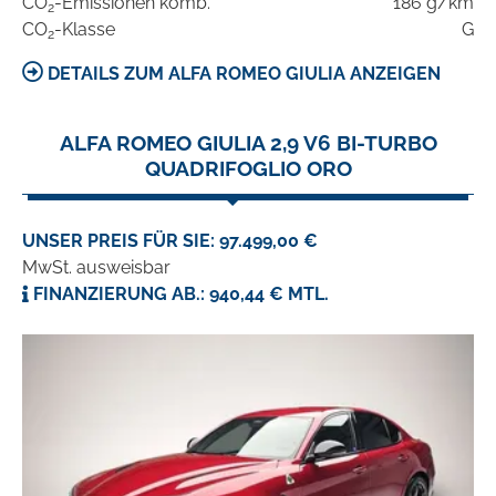
CO
-Emissionen komb.
186 g/km
2
CO
-Klasse
G
2
DETAILS ZUM ALFA ROMEO GIULIA ANZEIGEN
ALFA ROMEO GIULIA 2,9 V6 BI-TURBO
QUADRIFOGLIO ORO
UNSER PREIS FÜR SIE: 97.499,00 €
MwSt. ausweisbar
FINANZIERUNG AB.: 940,44 € MTL.