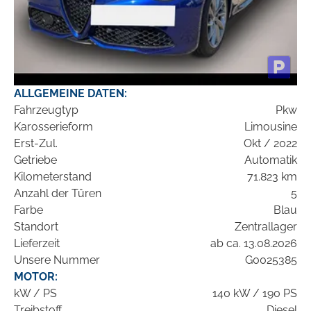
ALLGEMEINE DATEN:
Fahrzeugtyp
Pkw
Karosserieform
Limousine
Erst-Zul.
Okt / 2022
Getriebe
Automatik
Kilometerstand
71.823 km
Anzahl der Türen
5
Farbe
Blau
Standort
Zentrallager
Lieferzeit
ab ca. 13.08.2026
Unsere Nummer
G0025385
MOTOR:
kW / PS
140 kW / 190 PS
Treibstoff
Diesel