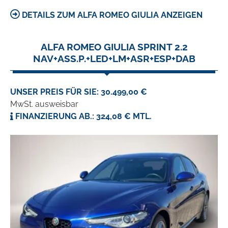
DETAILS ZUM ALFA ROMEO GIULIA ANZEIGEN
ALFA ROMEO GIULIA SPRINT 2.2
NAV+ASS.P.+LED+LM+ASR+ESP+DAB
UNSER PREIS FÜR SIE: 30.499,00 €
MwSt. ausweisbar
FINANZIERUNG AB.: 324,08 € MTL.