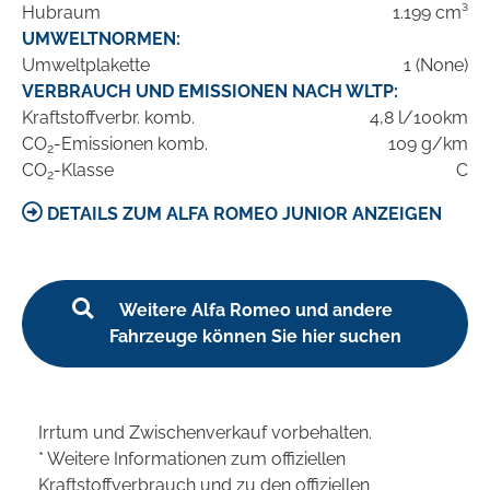
Hubraum
1.199 cm³
UMWELTNORMEN:
Umweltplakette
1 (None)
VERBRAUCH UND EMISSIONEN NACH WLTP:
Kraftstoffverbr. komb.
4,8 l/100km
CO
-Emissionen komb.
109 g/km
2
CO
-Klasse
C
2
DETAILS ZUM ALFA ROMEO JUNIOR ANZEIGEN
Weitere Alfa Romeo und andere
Fahrzeuge können Sie hier suchen
Irrtum und Zwischenverkauf vorbehalten.
* Weitere Informationen zum offiziellen
Kraftstoffverbrauch und zu den offiziellen