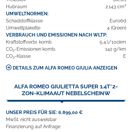
Hubraum
2.143 cm³
UMWELTNORMEN:
Schadstoffklasse
Euro6d
Umweltplakette
4 (Green)
VERBRAUCH UND EMISSIONEN NACH WLTP:
Kraftstoffverbr. komb.
5,4 l/100km
CO
-Emissionen komb.
142 g/km
2
CO
-Klasse
E
2
DETAILS ZUM ALFA ROMEO GIULIA ANZEIGEN
ALFA ROMEO GIULIETTA SUPER 1.4T*2-
ZON-KLIMAAUT NEBELSCHEINW
UNSER PREIS FÜR SIE: 6.899,00 €
MwSt. nicht ausweisbar
Finanzierung auf Anfrage