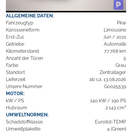
ALLGEMEINE DATEN:
Fahrzeugtyp
Pkw
Karosserieform
Limousine
Erst-Zul.
Jun / 2021
Getriebe
Automatik
Kilometerstand
77.768 km
Anzahl der Türen
5
Farbe
Grau
Standort
Zentrallager
Lieferzeit
ab ca. 13.08.2026
Unsere Nummer
G0025539
MOTOR:
kW / PS
140 kW / 190 PS
Hubraum
2.143 cm³
UMWELTNORMEN:
Schadstoffklasse
Euro6d-TEMP
Umweltplakette
4 (Green)