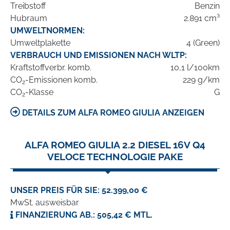
Treibstoff
Benzin
Hubraum
2.891 cm³
UMWELTNORMEN:
Umweltplakette
4 (Green)
VERBRAUCH UND EMISSIONEN NACH WLTP:
Kraftstoffverbr. komb.
10,1 l/100km
CO
-Emissionen komb.
229 g/km
2
CO
-Klasse
G
2
DETAILS ZUM ALFA ROMEO GIULIA ANZEIGEN
ALFA ROMEO GIULIA 2.2 DIESEL 16V Q4
VELOCE TECHNOLOGIE PAKE
UNSER PREIS FÜR SIE: 52.399,00 €
MwSt. ausweisbar
FINANZIERUNG AB.: 505,42 € MTL.