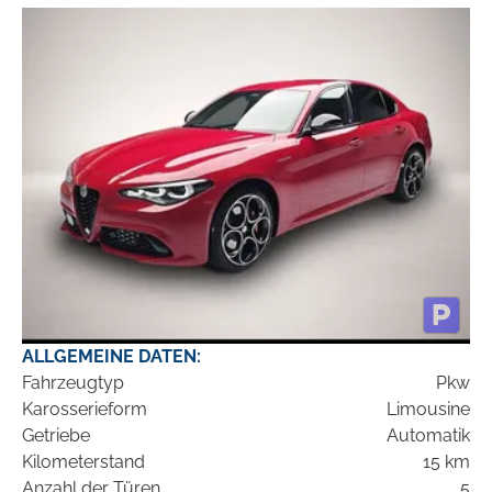
ALLGEMEINE DATEN:
Fahrzeugtyp
Pkw
Karosserieform
Limousine
Getriebe
Automatik
Kilometerstand
15 km
Anzahl der Türen
5