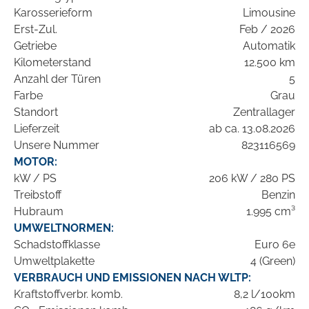
Karosserieform
Limousine
Erst-Zul.
Feb / 2026
Getriebe
Automatik
Kilometerstand
12.500 km
Anzahl der Türen
5
Farbe
Grau
Standort
Zentrallager
Lieferzeit
ab ca. 13.08.2026
Unsere Nummer
823116569
MOTOR:
kW / PS
206 kW / 280 PS
Treibstoff
Benzin
Hubraum
1.995 cm³
UMWELTNORMEN:
Schadstoffklasse
Euro 6e
Umweltplakette
4 (Green)
VERBRAUCH UND EMISSIONEN NACH WLTP:
Kraftstoffverbr. komb.
8,2 l/100km