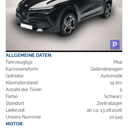
ALLGEMEINE DATEN:
Fahrzeugtyp
Pkw
Karosserieform
Geländewagen
Getriebe
Automatik
Kilometerstand
15 km
Anzahl der Türen
5
Farbe
Schwarz
Standort
Zentrallager
Lieferzeit
ab ca. 13.08.2026
Unsere Nummer
20349
MOTOR: