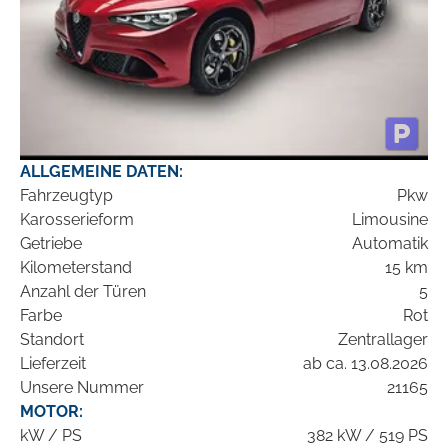
ALLGEMEINE DATEN:
Fahrzeugtyp
Pkw
Karosserieform
Limousine
Getriebe
Automatik
Kilometerstand
15 km
Anzahl der Türen
5
Farbe
Rot
Standort
Zentrallager
Lieferzeit
ab ca. 13.08.2026
Unsere Nummer
21165
MOTOR:
kW / PS
382 kW / 519 PS