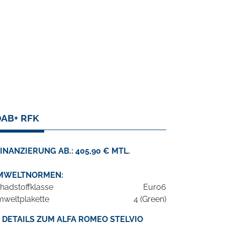
DAB+ RFK
INANZIERUNG AB.: 405,90 € MTL.
MWELTNORMEN:
hadstoffklasse
Euro6
weltplakette
4 (Green)
DETAILS ZUM ALFA ROMEO STELVIO