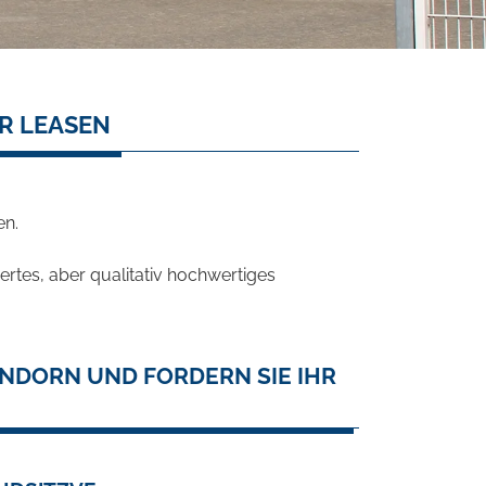
R LEASEN
en.
rtes, aber qualitativ hochwertiges
ENDORN UND FORDERN SIE IHR