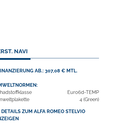
RST. NAVI
INANZIERUNG AB.: 307,08 € MTL.
MWELTNORMEN:
hadstoffklasse
Euro6d-TEMP
weltplakette
4 (Green)
DETAILS ZUM ALFA ROMEO STELVIO
NZEIGEN