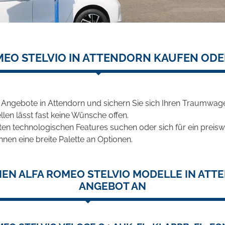
MEO STELVIO IN ATTENDORN KAUFEN ODE
 Angebote in Attendorn und sichern Sie sich Ihren Traumwag
len lässt fast keine Wünsche offen.
en technologischen Features suchen oder sich für ein preiswe
hnen eine breite Palette an Optionen.
EN ALFA ROMEO STELVIO MODELLE IN ATT
ANGEBOT AN