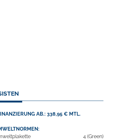
SISTEN
INANZIERUNG AB.: 338,95 € MTL.
MWELTNORMEN:
weltplakette
4 (Green)