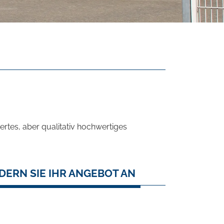
rtes, aber qualitativ hochwertiges
DERN SIE IHR ANGEBOT AN