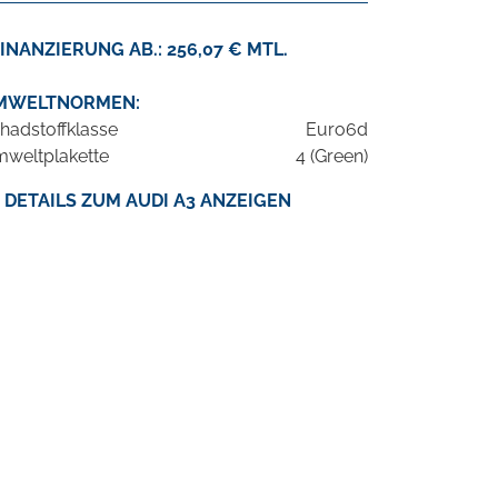
INANZIERUNG AB.: 256,07 € MTL.
MWELTNORMEN:
hadstoffklasse
Euro6d
weltplakette
4 (Green)
DETAILS ZUM AUDI A3 ANZEIGEN