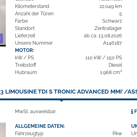
Kilometerstand
22.049 km
Anzahl der Türen
5
Farbe
Schwarz
Standort
Zentrallager
Lieferzeit
ab ca. 13.08.2026
Unsere Nummer
A146187
MOTOR:
kW / PS
110 kW / 150 PS
Treibstoff
Diesel
Hubraum
1.968 cm³
A3 LIMOUSINE TDI S TRONIC ADVANCED MMI*/AS
MwSt. ausweisbar
F
ALLGEMEINE DATEN:
U
Fahrzeugtyp
Pkw
Um