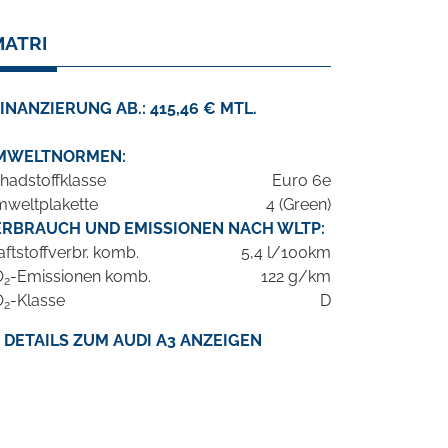
MATRI
INANZIERUNG AB.: 415,46 € MTL.
MWELTNORMEN:
hadstoffklasse
Euro 6e
weltplakette
4 (Green)
ERBRAUCH UND EMISSIONEN NACH WLTP:
aftstoffverbr. komb.
5,4 l/100km
O
-Emissionen komb.
122 g/km
2
O
-Klasse
D
2
DETAILS ZUM AUDI A3 ANZEIGEN