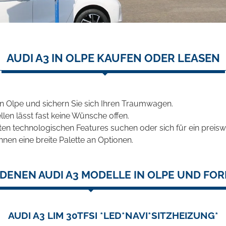
AUDI A3 IN OLPE KAUFEN ODER LEASEN
n Olpe und sichern Sie sich Ihren Traumwagen.
len lässt fast keine Wünsche offen.
en technologischen Features suchen oder sich für ein preiswe
hnen eine breite Palette an Optionen.
DENEN AUDI A3 MODELLE IN OLPE UND FOR
AUDI A3 LIM 30TFSI *LED*NAVI*SITZHEIZUNG*