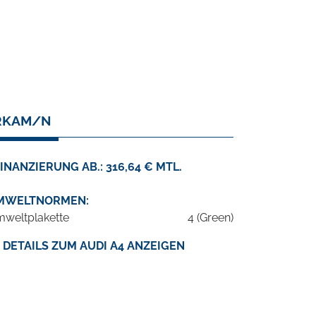
HRKAM/N
INANZIERUNG AB.: 316,64 € MTL.
MWELTNORMEN:
weltplakette
4 (Green)
DETAILS ZUM AUDI A4 ANZEIGEN