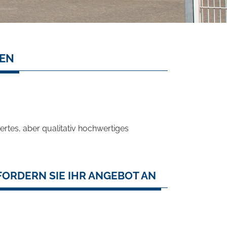
SEN
rtes, aber qualitativ hochwertiges
FORDERN SIE IHR ANGEBOT AN