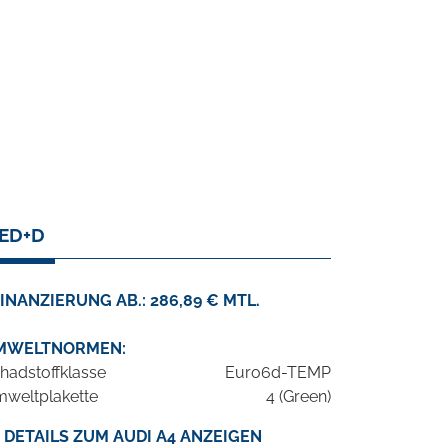
LED+D
INANZIERUNG AB.: 286,89 € MTL.
MWELTNORMEN:
hadstoffklasse
Euro6d-TEMP
weltplakette
4 (Green)
DETAILS ZUM AUDI A4 ANZEIGEN