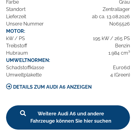
Farbe
Grau
Standort
Zentrallager
Lieferzeit
ab ca. 13.08.2026
Unsere Nummer
N065526
MOTOR:
kW / PS
195 kW / 265 PS
Treibstoff
Benzin
Hubraum
1.984 cm³
UMWELTNORMEN:
Schadstoffklasse
Euro6d
Umweltplakette
4 (Green)
DETAILS ZUM AUDI A6 ANZEIGEN
Weitere Audi A6 und andere
Fahrzeuge können Sie hier suchen