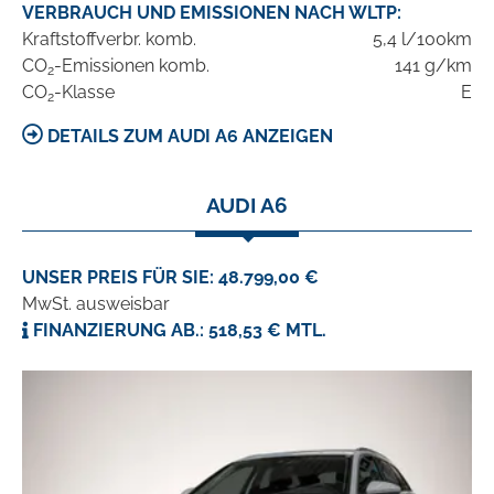
VERBRAUCH UND EMISSIONEN NACH WLTP:
Kraftstoffverbr. komb.
5,4 l/100km
CO
-Emissionen komb.
141 g/km
2
CO
-Klasse
E
2
DETAILS ZUM AUDI A6 ANZEIGEN
AUDI A6
UNSER PREIS FÜR SIE: 48.799,00 €
MwSt. ausweisbar
FINANZIERUNG AB.: 518,53 € MTL.