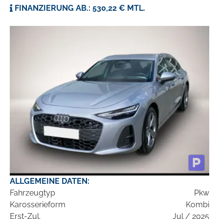
FINANZIERUNG AB.: 530,22 € MTL.
ALLGEMEINE DATEN:
Fahrzeugtyp
Pkw
Karosserieform
Kombi
Erst-Zul.
Jul / 2025