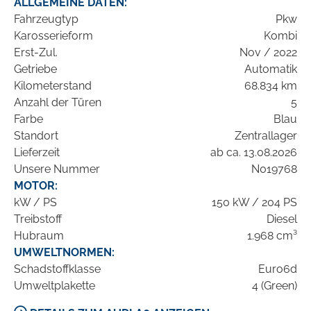
ALLGEMEINE DATEN:
Fahrzeugtyp
Pkw
Karosserieform
Kombi
Erst-Zul.
Nov / 2022
Getriebe
Automatik
Kilometerstand
68.834 km
Anzahl der Türen
5
Farbe
Blau
Standort
Zentrallager
Lieferzeit
ab ca. 13.08.2026
Unsere Nummer
N019768
MOTOR:
kW / PS
150 kW / 204 PS
Treibstoff
Diesel
Hubraum
1.968 cm³
UMWELTNORMEN:
Schadstoffklasse
Euro6d
Umweltplakette
4 (Green)