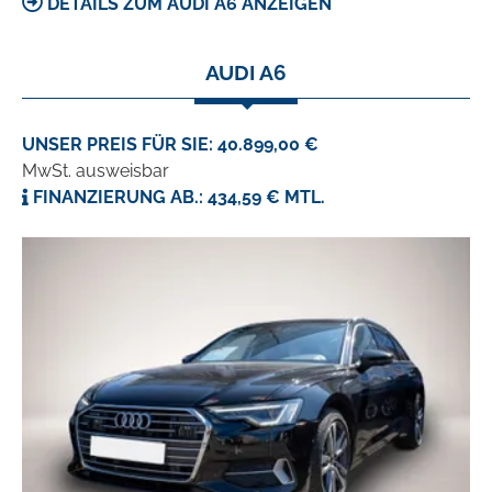
DETAILS ZUM AUDI A6 ANZEIGEN
AUDI A6
UNSER PREIS FÜR SIE: 40.899,00 €
MwSt. ausweisbar
FINANZIERUNG AB.: 434,59 € MTL.