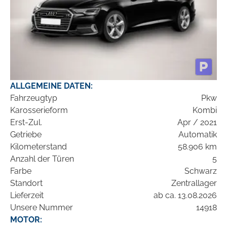
ALLGEMEINE DATEN:
Fahrzeugtyp
Pkw
Karosserieform
Kombi
Erst-Zul.
Apr / 2021
Getriebe
Automatik
Kilometerstand
58.906 km
Anzahl der Türen
5
Farbe
Schwarz
Standort
Zentrallager
Lieferzeit
ab ca. 13.08.2026
Unsere Nummer
14918
MOTOR: