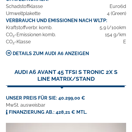
Schadstoffklasse
Euro6d
Umweltplakette
4 (Green)
VERBRAUCH UND EMISSIONEN NACH WLTP:
Kraftstoffverbr. komb.
5,9 l/100km
CO
-Emissionen komb.
154 g/km
2
CO
-Klasse
E
2
DETAILS ZUM AUDI A6 ANZEIGEN
AUDI A6 AVANT 45 TFSI S TRONIC 2X S
LINE MATRIX/STAND
UNSER PREIS FÜR SIE: 40.299,00 €
MwSt. ausweisbar
FINANZIERUNG AB.: 428,21 € MTL.