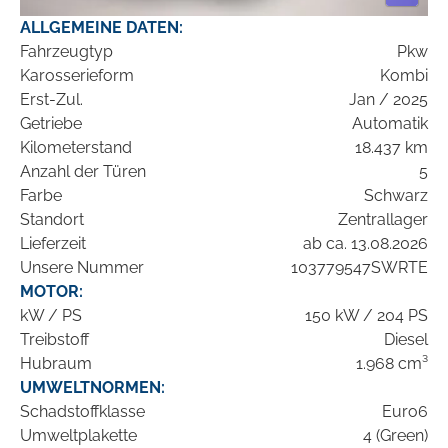
ALLGEMEINE DATEN:
Fahrzeugtyp
Pkw
Karosserieform
Kombi
Erst-Zul.
Jan / 2025
Getriebe
Automatik
Kilometerstand
18.437 km
Anzahl der Türen
5
Farbe
Schwarz
Standort
Zentrallager
Lieferzeit
ab ca. 13.08.2026
Unsere Nummer
103779547SWRTE
MOTOR:
kW / PS
150 kW / 204 PS
Treibstoff
Diesel
Hubraum
1.968 cm³
UMWELTNORMEN:
Schadstoffklasse
Euro6
Umweltplakette
4 (Green)