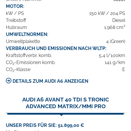
MOTOR:
kW / PS
150 kW / 204 PS
Treibstoff
Diesel
Hubraum
1.968 cm³
UMWELTNORMEN:
Umweltplakette
4 (Green)
VERBRAUCH UND EMISSIONEN NACH WLTP:
Kraftstoffverbr. komb.
5,4 l/100km
CO
-Emissionen komb.
141 g/km
2
CO
-Klasse
E
2
DETAILS ZUM AUDI A6 ANZEIGEN
AUDI A6 AVANT 40 TDI S TRONIC
ADVANCED MATRIX/MMI PRO
UNSER PREIS FÜR SIE: 51.899,00 €