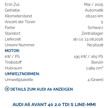
Erst-Zul.
Mai / 2025
Getriebe
Automatik
Kilometerstand
28.510 km
Anzahl der Türen
5
Farbe
Schwarz
Standort
Zentrallager
Lieferzeit
ab ca. 13.08.2026
Unsere Nummer
N036228
MOTOR:
kW / PS
195 kW / 265 PS
Treibstoff
Benzin
Hubraum
1.984 cm³
UMWELTNORMEN:
Umweltplakette
4 (Green)
DETAILS ZUM AUDI A6 ANZEIGEN
AUDI A6 AVANT 40 2.0 TDI S LINE-MMI