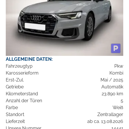
ALLGEMEINE DATEN:
Fahrzeugtyp
Pkw
Karosserieform
Kombi
Erst-Zul.
Mai / 2025
Getriebe
Automatik
Kilometerstand
23.890 km
Anzahl der Türen
5
Farbe
Weiß
Standort
Zentrallager
Lieferzeit
ab ca. 13.08.2026
Unsere Nummer
14441