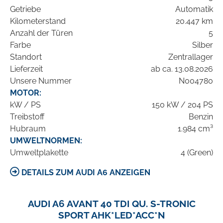
Getriebe
Automatik
Kilometerstand
20.447 km
Anzahl der Türen
5
Farbe
Silber
Standort
Zentrallager
Lieferzeit
ab ca. 13.08.2026
Unsere Nummer
N004780
MOTOR:
kW / PS
150 kW / 204 PS
Treibstoff
Benzin
Hubraum
1.984 cm³
UMWELTNORMEN:
Umweltplakette
4 (Green)
DETAILS ZUM AUDI A6 ANZEIGEN
AUDI A6 AVANT 40 TDI QU. S-TRONIC
SPORT AHK*LED*ACC*N