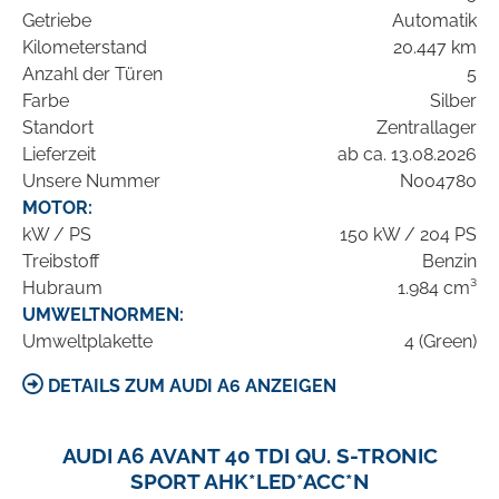
Getriebe
Automatik
Kilometerstand
20.447 km
Anzahl der Türen
5
Farbe
Silber
Standort
Zentrallager
Lieferzeit
ab ca. 13.08.2026
Unsere Nummer
N004780
MOTOR:
kW / PS
150 kW / 204 PS
Treibstoff
Benzin
Hubraum
1.984 cm³
UMWELTNORMEN:
Umweltplakette
4 (Green)
DETAILS ZUM AUDI A6 ANZEIGEN
AUDI A6 AVANT 40 TDI QU. S-TRONIC
SPORT AHK*LED*ACC*N