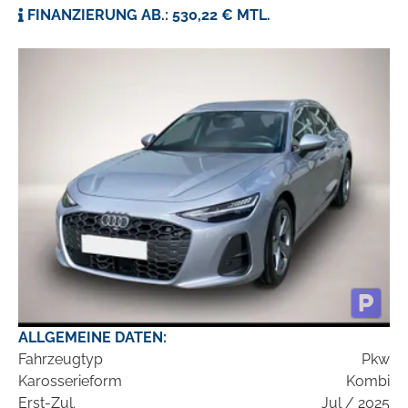
FINANZIERUNG AB.: 530,22 € MTL.
ALLGEMEINE DATEN:
Fahrzeugtyp
Pkw
Karosserieform
Kombi
Erst-Zul.
Jul / 2025