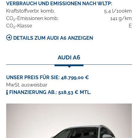
VERBRAUCH UND EMISSIONEN NACH WLTP:
Kraftstoffverbr. komb.
5,4 l/100km
CO
-Emissionen komb.
141 g/km
2
CO
-Klasse
E
2
DETAILS ZUM AUDI A6 ANZEIGEN
AUDI A6
UNSER PREIS FÜR SIE: 48.799,00 €
MwSt. ausweisbar
FINANZIERUNG AB.: 518,53 € MTL.