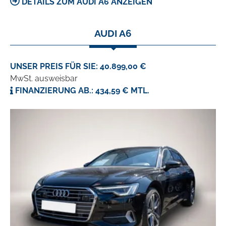
DETAILS ZUM AUDI A6 ANZEIGEN
AUDI A6
UNSER PREIS FÜR SIE: 40.899,00 €
MwSt. ausweisbar
FINANZIERUNG AB.: 434,59 € MTL.