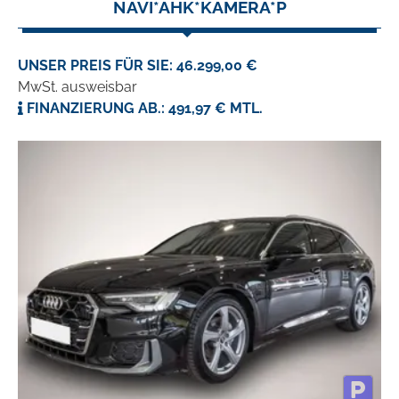
NAVI*AHK*KAMERA*P
UNSER PREIS FÜR SIE: 46.299,00 €
MwSt. ausweisbar
FINANZIERUNG AB.: 491,97 € MTL.