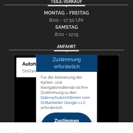
TEILE-VERKAUF
MONTAG - FREITAG
8:00 - 17:30 Uhr
SAMSTAG
8:00 - 12:15
ANFAHRT
Zustimmung
Autohaus Picker
erforderlich
Stellwerk 5, 57368 Lennestadt
Für die Aktivierung der
Karten- und
Navigationsdienste ist Ihre
Zustimmung zu den
Datenschutzrichtlinien vom
Drittanbieter Google LLC
erforderlich.
Zustimmen
und