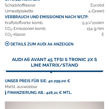
Schadstoffklasse
Euro6d
Umweltplakette
4 (Green)
VERBRAUCH UND EMISSIONEN NACH WLTP:
Kraftstoffverbr. komb.
5,9 l/100km
CO
-Emissionen komb.
154 g/km
2
CO
-Klasse
E
2
DETAILS ZUM AUDI A6 ANZEIGEN
AUDI A6 AVANT 45 TFSI S TRONIC 2X S
LINE MATRIX/STAND
UNSER PREIS FÜR SIE: 40.299,00 €
MwSt. ausweisbar
FINANZIERUNG AB.: 428,21 € MTL.