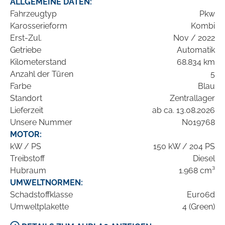
ALLGEMEINE DATEN:
Fahrzeugtyp
Pkw
Karosserieform
Kombi
Erst-Zul.
Nov / 2022
Getriebe
Automatik
Kilometerstand
68.834 km
Anzahl der Türen
5
Farbe
Blau
Standort
Zentrallager
Lieferzeit
ab ca. 13.08.2026
Unsere Nummer
N019768
MOTOR:
kW / PS
150 kW / 204 PS
Treibstoff
Diesel
Hubraum
1.968 cm³
UMWELTNORMEN:
Schadstoffklasse
Euro6d
Umweltplakette
4 (Green)