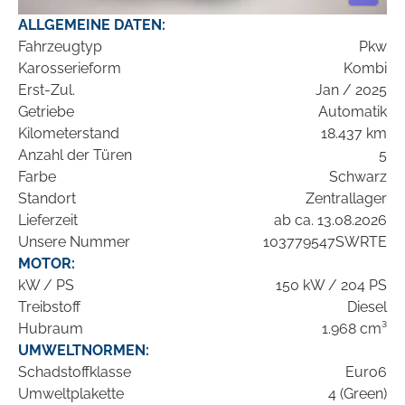
ALLGEMEINE DATEN:
Fahrzeugtyp
Pkw
Karosserieform
Kombi
Erst-Zul.
Jan / 2025
Getriebe
Automatik
Kilometerstand
18.437 km
Anzahl der Türen
5
Farbe
Schwarz
Standort
Zentrallager
Lieferzeit
ab ca. 13.08.2026
Unsere Nummer
103779547SWRTE
MOTOR:
kW / PS
150 kW / 204 PS
Treibstoff
Diesel
Hubraum
1.968 cm³
UMWELTNORMEN:
Schadstoffklasse
Euro6
Umweltplakette
4 (Green)