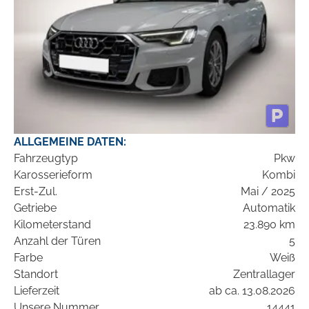
ALLGEMEINE DATEN:
Fahrzeugtyp
Pkw
Karosserieform
Kombi
Erst-Zul.
Mai / 2025
Getriebe
Automatik
Kilometerstand
23.890 km
Anzahl der Türen
5
Farbe
Weiß
Standort
Zentrallager
Lieferzeit
ab ca. 13.08.2026
Unsere Nummer
14441