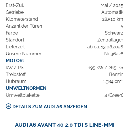
Erst-Zul.
Mai / 2025
Getriebe
Automatik
Kilometerstand
28.510 km
Anzahl der Türen
5
Farbe
Schwarz
Standort
Zentrallager
Lieferzeit
ab ca. 13.08.2026
Unsere Nummer
N036228
MOTOR:
kW / PS
195 kW / 265 PS
Treibstoff
Benzin
Hubraum
1.984 cm³
UMWELTNORMEN:
Umweltplakette
4 (Green)
DETAILS ZUM AUDI A6 ANZEIGEN
AUDI A6 AVANT 40 2.0 TDI S LINE-MMI