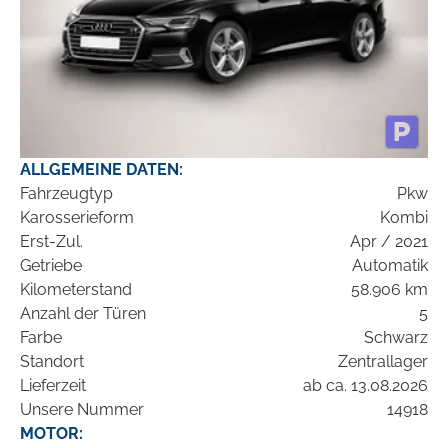
ALLGEMEINE DATEN:
Fahrzeugtyp
Pkw
Karosserieform
Kombi
Erst-Zul.
Apr / 2021
Getriebe
Automatik
Kilometerstand
58.906 km
Anzahl der Türen
5
Farbe
Schwarz
Standort
Zentrallager
Lieferzeit
ab ca. 13.08.2026
Unsere Nummer
14918
MOTOR: