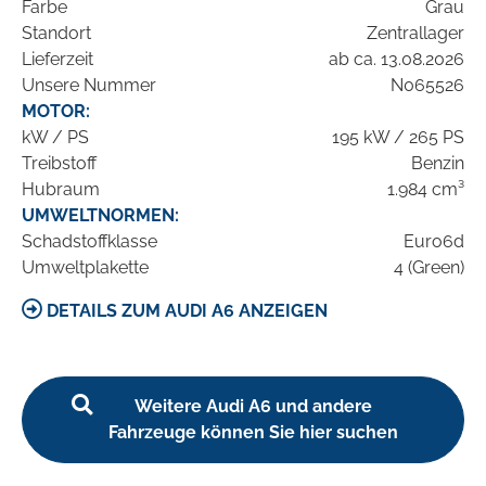
Farbe
Grau
Standort
Zentrallager
Lieferzeit
ab ca. 13.08.2026
Unsere Nummer
N065526
MOTOR:
kW / PS
195 kW / 265 PS
Treibstoff
Benzin
Hubraum
1.984 cm³
UMWELTNORMEN:
Schadstoffklasse
Euro6d
Umweltplakette
4 (Green)
DETAILS ZUM AUDI A6 ANZEIGEN
Weitere Audi A6 und andere
Fahrzeuge können Sie hier suchen