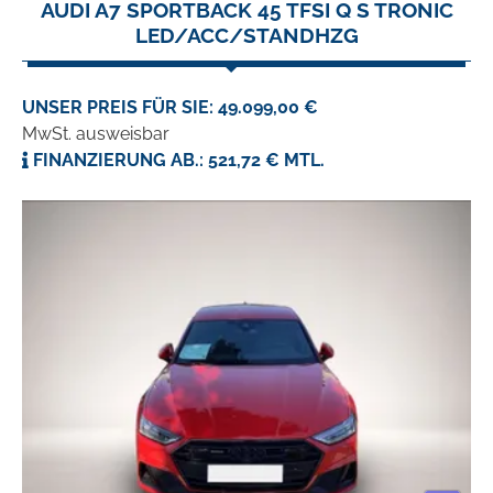
AUDI A7 SPORTBACK 45 TFSI Q S TRONIC
LED/ACC/STANDHZG
UNSER PREIS FÜR SIE: 49.099,00 €
MwSt. ausweisbar
FINANZIERUNG AB.: 521,72 € MTL.