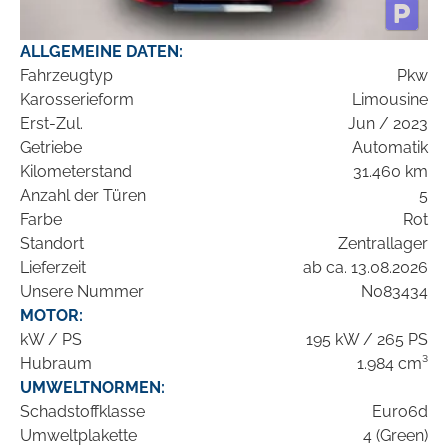
ALLGEMEINE DATEN:
Fahrzeugtyp
Pkw
Karosserieform
Limousine
Erst-Zul.
Jun / 2023
Getriebe
Automatik
Kilometerstand
31.460 km
Anzahl der Türen
5
Farbe
Rot
Standort
Zentrallager
Lieferzeit
ab ca. 13.08.2026
Unsere Nummer
N083434
MOTOR:
kW / PS
195 kW / 265 PS
Hubraum
1.984 cm³
UMWELTNORMEN:
Schadstoffklasse
Euro6d
Umweltplakette
4 (Green)