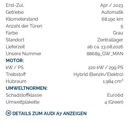
Erst-Zul.
Apr / 2023
Getriebe
Automatik
Kilometerstand
68.190 km
Anzahl der Türen
5
Farbe
Grau
Standort
Zentrallager
Lieferzeit
ab ca. 13.08.2026
Unsere Nummer
88689_GW_MAN
MOTOR:
kW / PS
220 kW / 299 PS
Treibstoff
Hybrid (Benzin/Elektro)
Hubraum
1.984 cm³
UMWELTNORMEN:
Schadstoffklasse
Euro6d
Umweltplakette
4 (Green)
DETAILS ZUM AUDI A7 ANZEIGEN