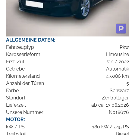
ALLGEMEINE DATEN:
Fahrzeugtyp
Pkw
Karosserieform
Limousine
Erst-Zul.
Jan / 2022
Getriebe
Automatik
Kilometerstand
47.086 km
Anzahl der Türen
5
Farbe
Schwarz
Standort
Zentrallager
Lieferzeit
ab ca. 13.08.2026
Unsere Nummer
N018676
MOTOR:
kW / PS
180 kW / 245 PS
Treibstoff
Diesel