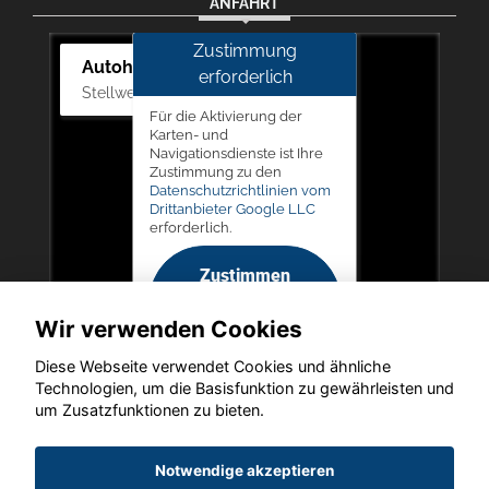
ANFAHRT
Zustimmung
Autohaus Picker
erforderlich
Stellwerk 5, 57368 Lennestadt
Für die Aktivierung der
Karten- und
Navigationsdienste ist Ihre
Zustimmung zu den
Datenschutzrichtlinien vom
Drittanbieter Google LLC
erforderlich.
Zustimmen
und
Wir verwenden Cookies
aktivieren
Diese Webseite verwendet Cookies und ähnliche
Technologien, um die Basisfunktion zu gewährleisten und
um Zusatzfunktionen zu bieten.
Copyright © 2026. Autohaus Picker
Notwendige akzeptieren