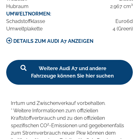
Hubraum
2.967 cm³
UMWELTNORMEN:
Schadstoffklasse
Euro6d
Umweltplakette
4 (Green)
DETAILS ZUM AUDI A7 ANZEIGEN
Weitere Audi A7 und andere
Fahrzeuge können Sie hier suchen
Irrtum und Zwischenverkauf vorbehalten.
* Weitere Informationen zum offiziellen
Kraftstoffverbrauch und zu den offiziellen
2
spezifischen CO
-Emissionen und gegebenenfalls
zum Stromverbrauch neuer Pkw können dem