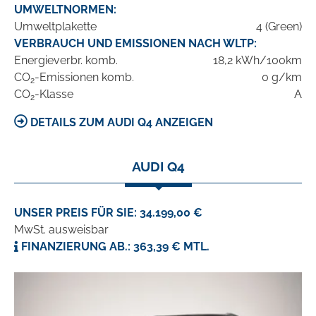
UMWELTNORMEN:
Umweltplakette
4 (Green)
VERBRAUCH UND EMISSIONEN NACH WLTP:
Energieverbr. komb.
18,2 kWh/100km
CO
-Emissionen komb.
0 g/km
2
CO
-Klasse
A
2
DETAILS ZUM AUDI Q4 ANZEIGEN
AUDI Q4
UNSER PREIS FÜR SIE: 34.199,00 €
MwSt. ausweisbar
FINANZIERUNG AB.: 363,39 € MTL.