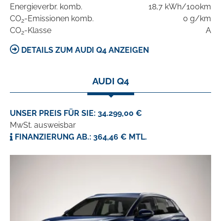
Energieverbr. komb.
18,7 kWh/100km
CO
-Emissionen komb.
0 g/km
2
CO
-Klasse
A
2
DETAILS ZUM AUDI Q4 ANZEIGEN
AUDI Q4
UNSER PREIS FÜR SIE: 34.299,00 €
MwSt. ausweisbar
FINANZIERUNG AB.: 364,46 € MTL.