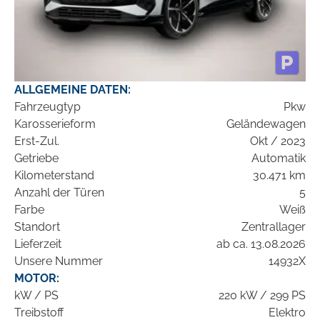
ALLGEMEINE DATEN:
Fahrzeugtyp
Pkw
Karosserieform
Geländewagen
Erst-Zul.
Okt / 2023
Getriebe
Automatik
Kilometerstand
30.471 km
Anzahl der Türen
5
Farbe
Weiß
Standort
Zentrallager
Lieferzeit
ab ca. 13.08.2026
Unsere Nummer
14932X
MOTOR:
kW / PS
220 kW / 299 PS
Treibstoff
Elektro