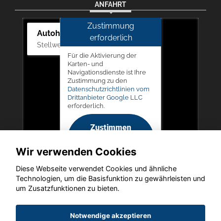
ANFAHRT
Zustimmung
Autohaus Picker
erforderlich
Stellwerk 5, 57368 Lennestadt
Für die Aktivierung der
Karten- und
Navigationsdienste ist Ihre
Zustimmung zu den
Datenschutzrichtlinien vom
Drittanbieter Google LLC
erforderlich.
Zustimmen
und
Wir verwenden Cookies
aktivieren
Diese Webseite verwendet Cookies und ähnliche
Technologien, um die Basisfunktion zu gewährleisten und
um Zusatzfunktionen zu bieten.
Copyright © 2026. Autohaus Picker
Notwendige akzeptieren