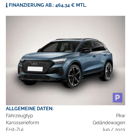
FINANZIERUNG AB.: 464,34 € MTL.
ALLGEMEINE DATEN:
Fahrzeugtyp
Pkw
Karosserieform
Geländewagen
Erst-Zul.
Jun / 2023