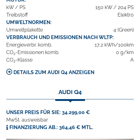
kW / PS
150 kW / 204 PS
Treibstoff
Elektro
UMWELTNORMEN:
Umweltplakette
4 (Green)
VERBRAUCH UND EMISSIONEN NACH WLTP:
Energieverbr. komb.
17,2 kWh/100km
CO
-Emissionen komb.
0 g/km
2
CO
-Klasse
A
2
DETAILS ZUM AUDI Q4 ANZEIGEN
AUDI Q4
UNSER PREIS FÜR SIE: 34.299,00 €
MwSt. ausweisbar
FINANZIERUNG AB.: 364,46 € MTL.