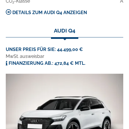
CO
-Klasse
A
2
DETAILS ZUM AUDI Q4 ANZEIGEN
AUDI Q4
UNSER PREIS FÜR SIE: 44.499,00 €
MwSt. ausweisbar
FINANZIERUNG AB.: 472,84 € MTL.