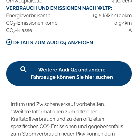
Umweltplakette
4 (Green)
VERBRAUCH UND EMISSIONEN NACH WLTP:
Energieverbr. komb.
19,6 kWh/100km
CO
-Emissionen komb.
0 g/km
2
CO
-Klasse
A
2
DETAILS ZUM AUDI Q4 ANZEIGEN
Weitere Audi Q4 und andere
Fahrzeuge können Sie hier suchen
Irrtum und Zwischenverkauf vorbehalten.
* Weitere Informationen zum offiziellen
Kraftstoffverbrauch und zu den offiziellen
2
spezifischen CO
-Emissionen und gegebenenfalls
zum Stromverbrauch neuer Pkw können dem