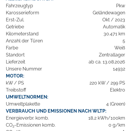
Fahrzeugtyp
Pkw
Karosserieform
Geländewagen
Erst-Zul.
Okt / 2023
Getriebe
Automatik
Kilometerstand
30.471 km
Anzahl der Türen
5
Farbe
Weiß
Standort
Zentrallager
Lieferzeit
ab ca. 13.08.2026
Unsere Nummer
14932
MOTOR:
kW / PS
220 kW / 299 PS
Treibstoff
Elektro
UMWELTNORMEN:
Umweltplakette
4 (Green)
VERBRAUCH UND EMISSIONEN NACH WLTP:
Energieverbr. komb.
18,2 kWh/100km
CO
-Emissionen komb.
0 g/km
2