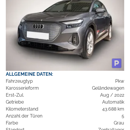
ALLGEMEINE DATEN:
Fahrzeugtyp
Pkw
Karosserieform
Geländewagen
Erst-Zul.
Aug / 2022
Getriebe
Automatik
Kilometerstand
43.688 km
Anzahl der Türen
5
Farbe
Grau
Standort
Zentrallager