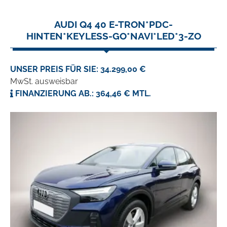
AUDI Q4 40 E-TRON*PDC-
HINTEN*KEYLESS-GO*NAVI*LED*3-ZO
UNSER PREIS FÜR SIE: 34.299,00 €
MwSt. ausweisbar
FINANZIERUNG AB.: 364,46 € MTL.