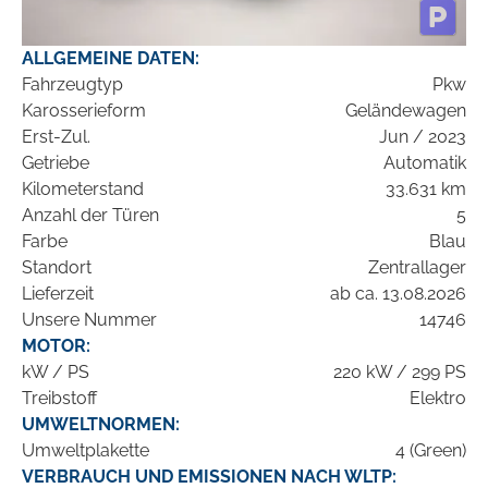
ALLGEMEINE DATEN:
Fahrzeugtyp
Pkw
Karosserieform
Geländewagen
Erst-Zul.
Jun / 2023
Getriebe
Automatik
Kilometerstand
33.631 km
Anzahl der Türen
5
Farbe
Blau
Standort
Zentrallager
Lieferzeit
ab ca. 13.08.2026
Unsere Nummer
14746
MOTOR:
kW / PS
220 kW / 299 PS
Treibstoff
Elektro
UMWELTNORMEN:
Umweltplakette
4 (Green)
VERBRAUCH UND EMISSIONEN NACH WLTP: