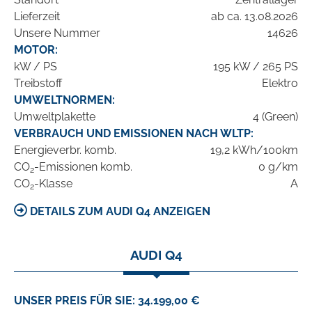
Lieferzeit
ab ca. 13.08.2026
Unsere Nummer
14626
MOTOR:
kW / PS
195 kW / 265 PS
Treibstoff
Elektro
UMWELTNORMEN:
Umweltplakette
4 (Green)
VERBRAUCH UND EMISSIONEN NACH WLTP:
Energieverbr. komb.
19,2 kWh/100km
CO
-Emissionen komb.
0 g/km
2
CO
-Klasse
A
2
DETAILS ZUM AUDI Q4 ANZEIGEN
AUDI Q4
UNSER PREIS FÜR SIE: 34.199,00 €