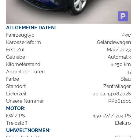
ALLGEMEINE DATEN:
Fahrzeugtyp
Pkw
Karosserieform
Geländewagen
Erst-Zul.
Mai / 2023
Getriebe
Automatik
Kilometerstand
6.250 km
Anzahl der Türen
5
Farbe
Blau
Standort
Zentrallager
Lieferzeit
ab ca. 13.08.2026
Unsere Nummer
PP061001
MOTOR:
kW / PS
150 kW / 204 PS
Treibstoff
Elektro
UMWELTNORMEN: