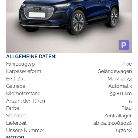
ALLGEMEINE DATEN:
Fahrzeugtyp
Pkw
Karosserieform
Geländewagen
Erst-Zul.
Mai / 2023
Getriebe
Automatik
Kilometerstand
59.811 km
Anzahl der Türen
5
Farbe
Blau
Standort
Zentrallager
Lieferzeit
ab ca. 13.08.2026
Unsere Nummer
14702X
MOTOR: