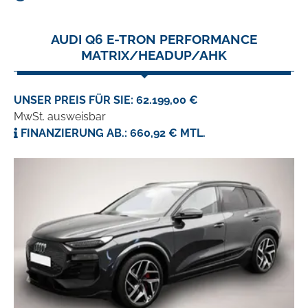
AUDI Q6 E-TRON PERFORMANCE
MATRIX/HEADUP/AHK
UNSER PREIS FÜR SIE: 62.199,00 €
MwSt. ausweisbar
FINANZIERUNG AB.: 660,92 € MTL.