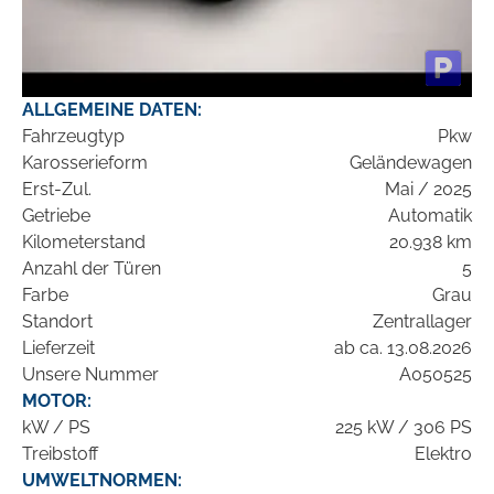
ALLGEMEINE DATEN:
Fahrzeugtyp
Pkw
Karosserieform
Geländewagen
Erst-Zul.
Mai / 2025
Getriebe
Automatik
Kilometerstand
20.938 km
Anzahl der Türen
5
Farbe
Grau
Standort
Zentrallager
Lieferzeit
ab ca. 13.08.2026
Unsere Nummer
A050525
MOTOR:
kW / PS
225 kW / 306 PS
Treibstoff
Elektro
UMWELTNORMEN: