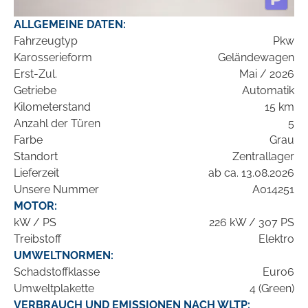
ALLGEMEINE DATEN:
Fahrzeugtyp
Pkw
Karosserieform
Geländewagen
Erst-Zul.
Mai / 2026
Getriebe
Automatik
Kilometerstand
15 km
Anzahl der Türen
5
Farbe
Grau
Standort
Zentrallager
Lieferzeit
ab ca. 13.08.2026
Unsere Nummer
A014251
MOTOR:
kW / PS
226 kW / 307 PS
Treibstoff
Elektro
UMWELTNORMEN:
Schadstoffklasse
Euro6
Umweltplakette
4 (Green)
VERBRAUCH UND EMISSIONEN NACH WLTP: