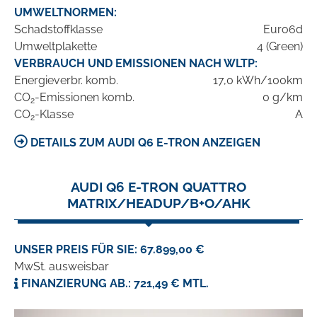
UMWELTNORMEN:
Schadstoffklasse
Euro6d
Umweltplakette
4 (Green)
VERBRAUCH UND EMISSIONEN NACH WLTP:
Energieverbr. komb.
17,0 kWh/100km
CO
-Emissionen komb.
0 g/km
2
CO
-Klasse
A
2
DETAILS ZUM AUDI Q6 E-TRON ANZEIGEN
AUDI Q6 E-TRON QUATTRO
MATRIX/HEADUP/B+O/AHK
UNSER PREIS FÜR SIE: 67.899,00 €
MwSt. ausweisbar
FINANZIERUNG AB.: 721,49 € MTL.