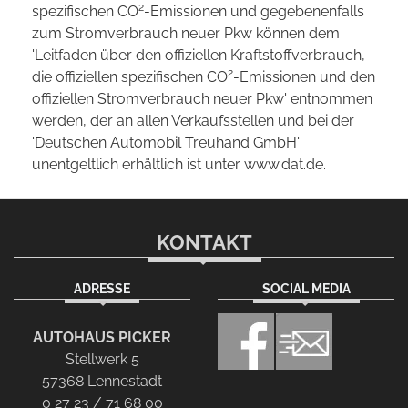
2
spezifischen CO
-Emissionen und gegebenenfalls
zum Stromverbrauch neuer Pkw können dem
'Leitfaden über den offiziellen Kraftstoffverbrauch,
2
die offiziellen spezifischen CO
-Emissionen und den
offiziellen Stromverbrauch neuer Pkw' entnommen
werden, der an allen Verkaufsstellen und bei der
'Deutschen Automobil Treuhand GmbH'
unentgeltlich erhältlich ist unter www.dat.de.
KONTAKT
ADRESSE
SOCIAL MEDIA
AUTOHAUS PICKER
Stellwerk 5
57368 Lennestadt
0 27 23 / 71 68 00