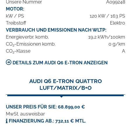
Unsere Nummer
A099248
MOTOR:
kW / PS
120 kW / 163 PS
Treibstoff
Elektro
VERBRAUCH UND EMISSIONEN NACH WLTP:
Energieverbr. komb.
19,2 kWh/100km
CO
-Emissionen komb.
0 g/km
2
CO
-Klasse
A
2
DETAILS ZUM AUDI Q6 E-TRON ANZEIGEN
AUDI Q6 E-TRON QUATTRO
LUFT/MATRIX/B+O
UNSER PREIS FÜR SIE: 68.899,00 €
MwSt. ausweisbar
FINANZIERUNG AB.: 732,11 € MTL.