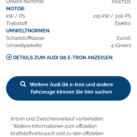
Unsere Nummer
A047321
MOTOR:
kW / PS
225 kW / 306 PS
Treibstoff
Elektro
UMWELTNORMEN:
Schadstoffklasse
Euro6
Umweltplakette
4 (Green)
DETAILS ZUM AUDI Q6 E-TRON ANZEIGEN
Weitere Audi Q6 e-tron und andere
Fahrzeuge können Sie hier suchen
Irrtum und Zwischenverkauf vorbehalten.
* Weitere Informationen zum offiziellen
Kraftstoffverbrauch und zu den offiziellen