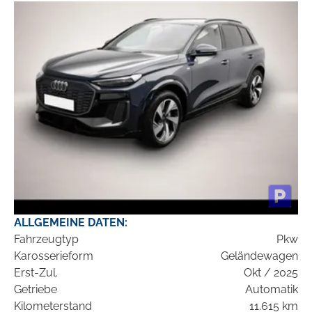
ALLGEMEINE DATEN:
Fahrzeugtyp
Pkw
Karosserieform
Geländewagen
Erst-Zul.
Okt / 2025
Getriebe
Automatik
Kilometerstand
11.615 km