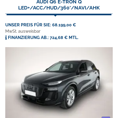
AUDI Q6 E-TRON Q
LED+/ACC/HUD/360°/NAVI/AHK
UNSER PREIS FÜR SIE: 68.199,00 €
MwSt. ausweisbar
FINANZIERUNG AB.: 724,68 € MTL.