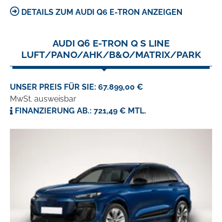
DETAILS ZUM AUDI Q6 E-TRON ANZEIGEN
AUDI Q6 E-TRON Q S LINE
LUFT/PANO/AHK/B&O/MATRIX/PARK
UNSER PREIS FÜR SIE: 67.899,00 €
MwSt. ausweisbar
FINANZIERUNG AB.: 721,49 € MTL.