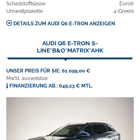
Schadstoffklasse
Euro6
Umweltplakette
4 (Green)
DETAILS ZUM AUDI Q6 E-TRON ANZEIGEN
AUDI Q6 E-TRON S-
LINE*B&O*MATRIX*AHK
UNSER PREIS FÜR SIE: 61.099,00 €
MwSt. ausweisbar
FINANZIERUNG AB.: 649,23 € MTL.