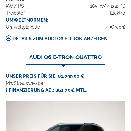
kW / PS
185 kW / 252 PS
Treibstoff
Elektro
UMWELTNORMEN:
Umweltplakette
4 (Green)
DETAILS ZUM AUDI Q6 E-TRON ANZEIGEN
AUDI Q6 E-TRON QUATTRO
UNSER PREIS FÜR SIE: 81.099,00 €
MwSt. ausweisbar
FINANZIERUNG AB.: 861,75 € MTL.