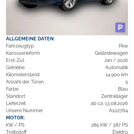
ALLGEMEINE DATEN:
Fahrzeugtyp
Pkw
Karosserieform
Geländewagen
Erst-Zul.
Jan / 2026
Getriebe
Automatik
Kilometerstand
14.900 km
Anzahl der Türen
5
Farbe
Blau
Standort
Zentrallager
Lieferzeit
ab ca. 13.08.2026
Unsere Nummer
A102764
MOTOR:
kW / PS
285 kW / 387 PS
Treibstoff
Elektro