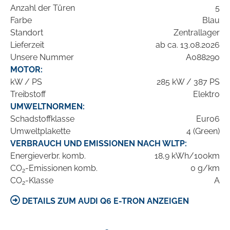
Anzahl der Türen
5
Farbe
Blau
Standort
Zentrallager
Lieferzeit
ab ca. 13.08.2026
Unsere Nummer
A088290
MOTOR:
kW / PS
285 kW / 387 PS
Treibstoff
Elektro
UMWELTNORMEN:
Schadstoffklasse
Euro6
Umweltplakette
4 (Green)
VERBRAUCH UND EMISSIONEN NACH WLTP:
Energieverbr. komb.
18,9 kWh/100km
CO
-Emissionen komb.
0 g/km
2
CO
-Klasse
A
2
DETAILS ZUM AUDI Q6 E-TRON ANZEIGEN