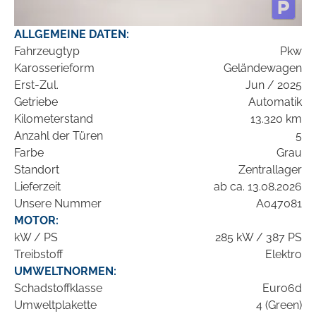
ALLGEMEINE DATEN:
Fahrzeugtyp
Pkw
Karosserieform
Geländewagen
Erst-Zul.
Jun / 2025
Getriebe
Automatik
Kilometerstand
13.320 km
Anzahl der Türen
5
Farbe
Grau
Standort
Zentrallager
Lieferzeit
ab ca. 13.08.2026
Unsere Nummer
A047081
MOTOR:
kW / PS
285 kW / 387 PS
Treibstoff
Elektro
UMWELTNORMEN:
Schadstoffklasse
Euro6d
Umweltplakette
4 (Green)