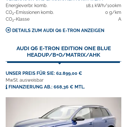
Energieverbr. komb.
18,1 kWh/100km
CO
-Emissionen komb.
0 g/km
2
CO
-Klasse
A
2
DETAILS ZUM AUDI Q6 E-TRON ANZEIGEN
AUDI Q6 E-TRON EDITION ONE BLUE
HEADUP/B+O/MATRIX/AHK
UNSER PREIS FÜR SIE: 62.899,00 €
MwSt. ausweisbar
FINANZIERUNG AB.: 668,36 € MTL.