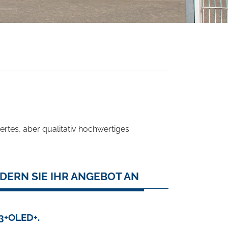
rtes, aber qualitativ hochwertiges
DERN SIE IHR ANGEBOT AN
3+OLED+.