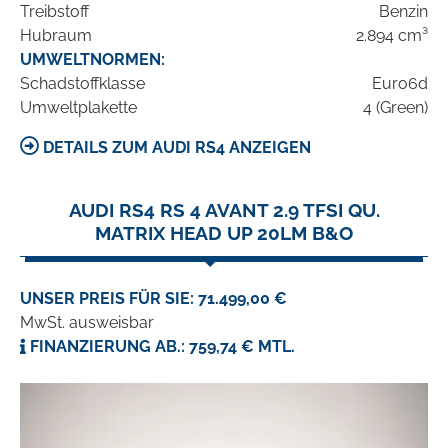
Treibstoff
Benzin
Hubraum
2.894 cm³
UMWELTNORMEN:
Schadstoffklasse
Euro6d
Umweltplakette
4 (Green)
DETAILS ZUM AUDI RS4 ANZEIGEN
AUDI RS4 RS 4 AVANT 2.9 TFSI QU.
MATRIX HEAD UP 20LM B&O
UNSER PREIS FÜR SIE: 71.499,00 €
MwSt. ausweisbar
FINANZIERUNG AB.: 759,74 € MTL.