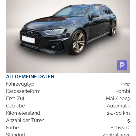
ALLGEMEINE DATEN:
Fahrzeugtyp
Pkw
Karosserieform
Kombi
Erst-Zul.
Mai / 2023
Getriebe
Automatik
Kilometerstand
25.700 km
Anzahl der Türen
5
Farbe
Schwarz
Standort
Zentrallager