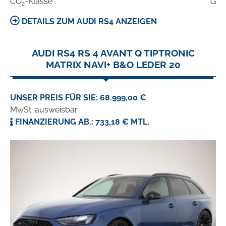
CO
-Klasse
G
2
DETAILS ZUM AUDI RS4 ANZEIGEN
AUDI RS4 RS 4 AVANT Q TIPTRONIC
MATRIX NAVI+ B&O LEDER 20
UNSER PREIS FÜR SIE: 68.999,00 €
MwSt. ausweisbar
FINANZIERUNG AB.: 733,18 € MTL.