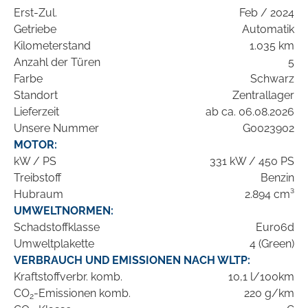
Erst-Zul.
Feb / 2024
Getriebe
Automatik
Kilometerstand
1.035 km
Anzahl der Türen
5
Farbe
Schwarz
Standort
Zentrallager
Lieferzeit
ab ca. 06.08.2026
Unsere Nummer
G0023902
MOTOR:
kW / PS
331 kW / 450 PS
Treibstoff
Benzin
Hubraum
2.894 cm³
UMWELTNORMEN:
Schadstoffklasse
Euro6d
Umweltplakette
4 (Green)
VERBRAUCH UND EMISSIONEN NACH WLTP:
Kraftstoffverbr. komb.
10,1 l/100km
CO
-Emissionen komb.
220 g/km
2