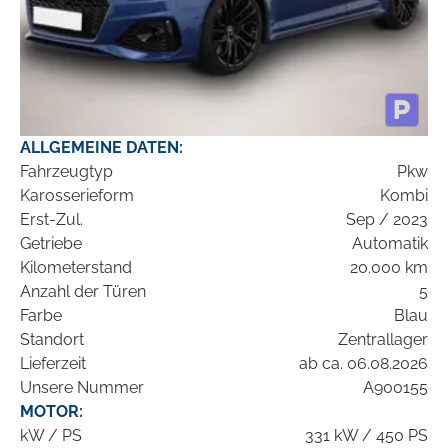
ALLGEMEINE DATEN:
Fahrzeugtyp
Pkw
Karosserieform
Kombi
Erst-Zul.
Sep / 2023
Getriebe
Automatik
Kilometerstand
20.000 km
Anzahl der Türen
5
Farbe
Blau
Standort
Zentrallager
Lieferzeit
ab ca. 06.08.2026
Unsere Nummer
A900155
MOTOR:
kW / PS
331 kW / 450 PS