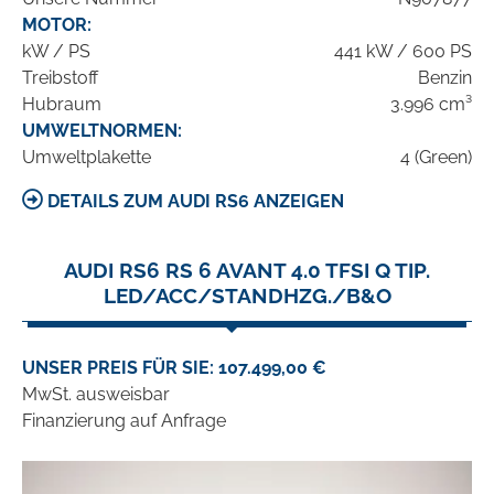
MOTOR:
kW / PS
441 kW / 600 PS
Treibstoff
Benzin
Hubraum
3.996 cm³
UMWELTNORMEN:
Umweltplakette
4 (Green)
DETAILS ZUM AUDI RS6 ANZEIGEN
AUDI RS6 RS 6 AVANT 4.0 TFSI Q TIP.
LED/ACC/STANDHZG./B&O
UNSER PREIS FÜR SIE: 107.499,00 €
MwSt. ausweisbar
Finanzierung auf Anfrage