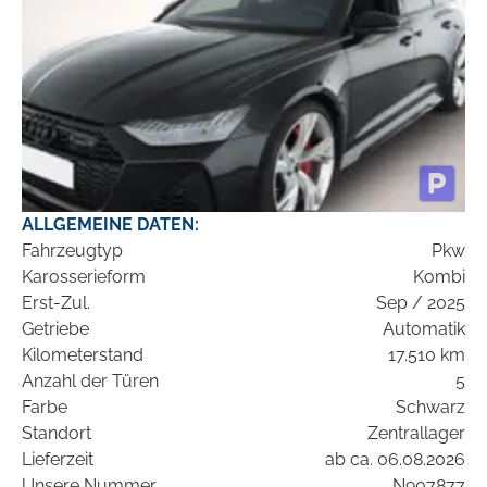
ALLGEMEINE DATEN:
Fahrzeugtyp
Pkw
Karosserieform
Kombi
Erst-Zul.
Sep / 2025
Getriebe
Automatik
Kilometerstand
17.510 km
Anzahl der Türen
5
Farbe
Schwarz
Standort
Zentrallager
Lieferzeit
ab ca. 06.08.2026
Unsere Nummer
N907877