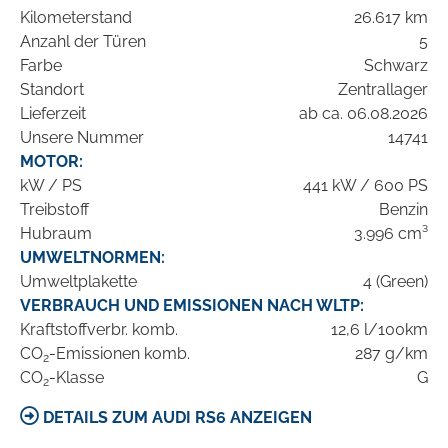
Kilometerstand
26.617 km
Anzahl der Türen
5
Farbe
Schwarz
Standort
Zentrallager
Lieferzeit
ab ca. 06.08.2026
Unsere Nummer
14741
MOTOR:
kW / PS
441 kW / 600 PS
Treibstoff
Benzin
Hubraum
3.996 cm³
UMWELTNORMEN:
Umweltplakette
4 (Green)
VERBRAUCH UND EMISSIONEN NACH WLTP:
Kraftstoffverbr. komb.
12,6 l/100km
CO
-Emissionen komb.
287 g/km
2
CO
-Klasse
G
2
DETAILS ZUM AUDI RS6 ANZEIGEN