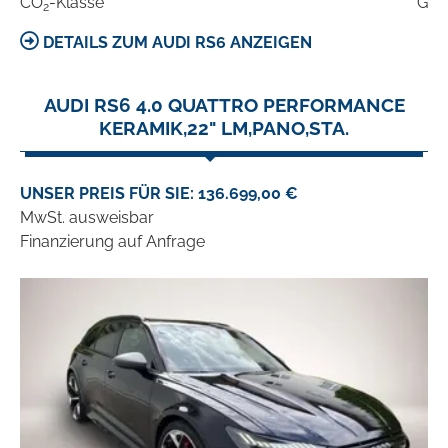
CO
-Klasse
G
2
DETAILS ZUM AUDI RS6 ANZEIGEN
AUDI RS6 4.0 QUATTRO PERFORMANCE
KERAMIK,22" LM,PANO,STA.
UNSER PREIS FÜR SIE: 136.699,00 €
MwSt. ausweisbar
Finanzierung auf Anfrage