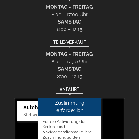
MONTAG - FREITAG
8:00 - 17:00 Uhr
SAMSTAG
8:00 – 12:15
TEILE-VERKAUF
MONTAG - FREITAG
8:00 - 17:30 Uhr
SAMSTAG
8:00 - 12:15
ANFAHRT
Zustimmung
Autohaus Picker
erforderlich
Stellwerk 5, 57368 Lennestadt
Für die Aktivierung der
Karten- und
Navigationsdienste ist Ihre
Zustimmung zu den