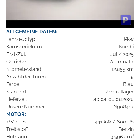
ALLGEMEINE DATEN:
Fahrzeugtyp
Pkw
Karosserieform
Kombi
Erst-Zul.
Jul / 2025
Getriebe
Automatik
Kilometerstand
12.855 km
Anzahl der Türen
5
Farbe
Blau
Standort
Zentrallager
Lieferzeit
ab ca. 06.08.2026
Unsere Nummer
N908417
MOTOR:
kW / PS
441 kW / 600 PS
Treibstoff
Benzin
Hubraum
3.996 cm³