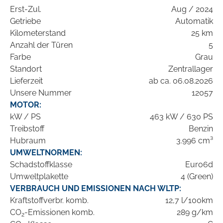
Erst-Zul.
Aug / 2024
Getriebe
Automatik
Kilometerstand
25 km
Anzahl der Türen
5
Farbe
Grau
Standort
Zentrallager
Lieferzeit
ab ca. 06.08.2026
Unsere Nummer
12057
MOTOR:
kW / PS
463 kW / 630 PS
Treibstoff
Benzin
Hubraum
3.996 cm³
UMWELTNORMEN:
Schadstoffklasse
Euro6d
Umweltplakette
4 (Green)
VERBRAUCH UND EMISSIONEN NACH WLTP:
Kraftstoffverbr. komb.
12,7 l/100km
CO
-Emissionen komb.
289 g/km
2