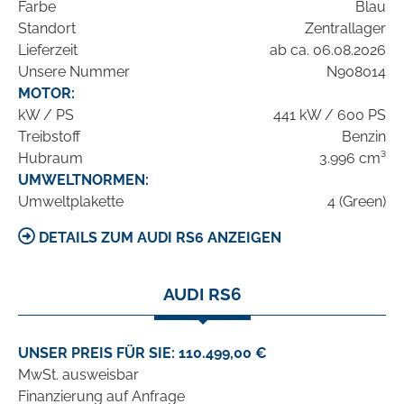
Farbe
Blau
Standort
Zentrallager
Lieferzeit
ab ca. 06.08.2026
Unsere Nummer
N908014
MOTOR:
kW / PS
441 kW / 600 PS
Treibstoff
Benzin
Hubraum
3.996 cm³
UMWELTNORMEN:
Umweltplakette
4 (Green)
DETAILS ZUM AUDI RS6 ANZEIGEN
AUDI RS6
UNSER PREIS FÜR SIE: 110.499,00 €
MwSt. ausweisbar
Finanzierung auf Anfrage