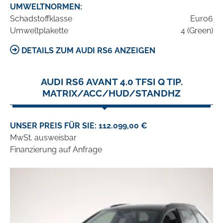
UMWELTNORMEN:
Schadstoffklasse
Euro6
Umweltplakette
4 (Green)
DETAILS ZUM AUDI RS6 ANZEIGEN
AUDI RS6 AVANT 4.0 TFSI Q TIP.
MATRIX/ACC/HUD/STANDHZ
UNSER PREIS FÜR SIE: 112.099,00 €
MwSt. ausweisbar
Finanzierung auf Anfrage