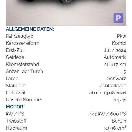
ALLGEMEINE DATEN:
Fahrzeugtyp
Pkw
Karosserieform
Kombi
Erst-Zul.
Jul / 2024
Getriebe
Automatik
Kilometerstand
26.617 km
Anzahl der Türen
5
Farbe
Schwarz
Standort
Zentrallager
Lieferzeit
ab ca. 13.08.2026
Unsere Nummer
14741
MOTOR:
kW / PS
441 kW / 600 PS
Treibstoff
Benzin
Hubraum
3.996 cm³