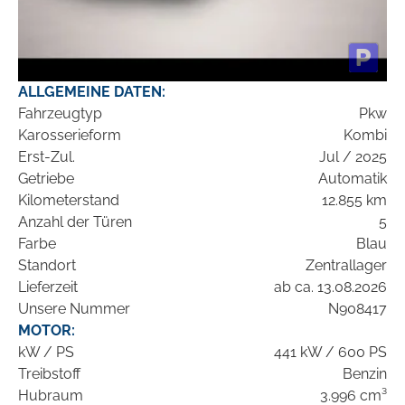
ALLGEMEINE DATEN:
Fahrzeugtyp
Pkw
Karosserieform
Kombi
Erst-Zul.
Jul / 2025
Getriebe
Automatik
Kilometerstand
12.855 km
Anzahl der Türen
5
Farbe
Blau
Standort
Zentrallager
Lieferzeit
ab ca. 13.08.2026
Unsere Nummer
N908417
MOTOR:
kW / PS
441 kW / 600 PS
Treibstoff
Benzin
Hubraum
3.996 cm³