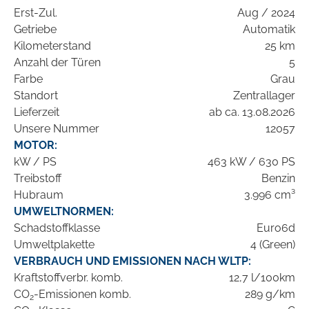
Erst-Zul.
Aug / 2024
Getriebe
Automatik
Kilometerstand
25 km
Anzahl der Türen
5
Farbe
Grau
Standort
Zentrallager
Lieferzeit
ab ca. 13.08.2026
Unsere Nummer
12057
MOTOR:
kW / PS
463 kW / 630 PS
Treibstoff
Benzin
Hubraum
3.996 cm³
UMWELTNORMEN:
Schadstoffklasse
Euro6d
Umweltplakette
4 (Green)
VERBRAUCH UND EMISSIONEN NACH WLTP:
Kraftstoffverbr. komb.
12,7 l/100km
CO
-Emissionen komb.
289 g/km
2