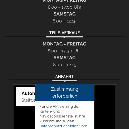
MONTAG - FREITAG
8:00 - 17:00 Uhr
SAMSTAG
8:00 – 12:15
TEILE-VERKAUF
MONTAG - FREITAG
8:00 - 17:30 Uhr
SAMSTAG
8:00 - 12:15
ANFAHRT
Zustimmung
Autohaus Picker
erforderlich
Stellwerk 5, 57368 Lennestadt
Für die Aktivierung der
Karten- und
Navigationsdienste ist Ihre
Zustimmung zu den
Datenschutzrichtlinien vom