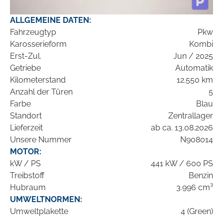
ALLGEMEINE DATEN:
Fahrzeugtyp
Pkw
Karosserieform
Kombi
Erst-Zul.
Jun / 2025
Getriebe
Automatik
Kilometerstand
12.550 km
Anzahl der Türen
5
Farbe
Blau
Standort
Zentrallager
Lieferzeit
ab ca. 13.08.2026
Unsere Nummer
N908014
MOTOR:
kW / PS
441 kW / 600 PS
Treibstoff
Benzin
Hubraum
3.996 cm³
UMWELTNORMEN:
Umweltplakette
4 (Green)