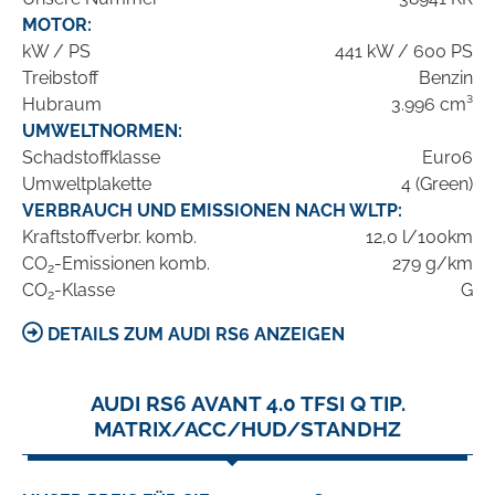
MOTOR:
kW / PS
441 kW / 600 PS
Treibstoff
Benzin
Hubraum
3.996 cm³
UMWELTNORMEN:
Schadstoffklasse
Euro6
Umweltplakette
4 (Green)
VERBRAUCH UND EMISSIONEN NACH WLTP:
Kraftstoffverbr. komb.
12,0 l/100km
CO
-Emissionen komb.
279 g/km
2
CO
-Klasse
G
2
DETAILS ZUM AUDI RS6 ANZEIGEN
AUDI RS6 AVANT 4.0 TFSI Q TIP.
MATRIX/ACC/HUD/STANDHZ