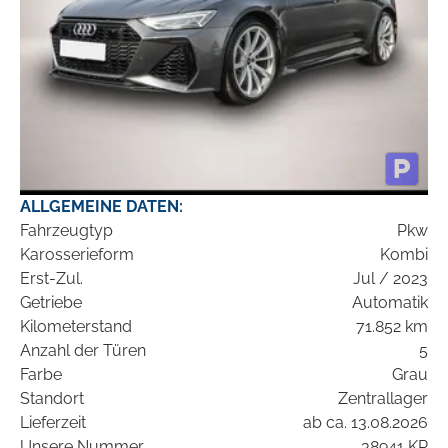
ALLGEMEINE DATEN:
Fahrzeugtyp
Pkw
Karosserieform
Kombi
Erst-Zul.
Jul / 2023
Getriebe
Automatik
Kilometerstand
71.852 km
Anzahl der Türen
5
Farbe
Grau
Standort
Zentrallager
Lieferzeit
ab ca. 13.08.2026
Unsere Nummer
38941 KR