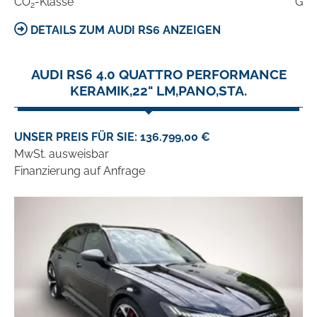
CO
-Klasse
G
2
DETAILS ZUM AUDI RS6 ANZEIGEN
AUDI RS6 4.0 QUATTRO PERFORMANCE
KERAMIK,22" LM,PANO,STA.
UNSER PREIS FÜR SIE: 136.799,00 €
MwSt. ausweisbar
Finanzierung auf Anfrage