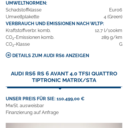
UMWELTNORMEN:
Schadstoffklasse
Euro6
Umweltplakette
4 (Green)
VERBRAUCH UND EMISSIONEN NACH WLTP:
Kraftstoffverbr. komb.
12,7 l/100km
CO
-Emissionen komb.
289 g/km
2
CO
-Klasse
G
2
DETAILS ZUM AUDI RS6 ANZEIGEN
AUDI RS6 RS 6 AVANT 4.0 TFSI QUATTRO
TIPTRONIC MATRIX/STA
UNSER PREIS FÜR SIE: 110.499,00 €
MwSt. ausweisbar
Finanzierung auf Anfrage