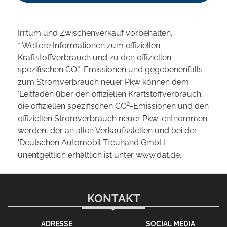
Irrtum und Zwischenverkauf vorbehalten.
* Weitere Informationen zum offiziellen
Kraftstoffverbrauch und zu den offiziellen
2
spezifischen CO
-Emissionen und gegebenenfalls
zum Stromverbrauch neuer Pkw können dem
'Leitfaden über den offiziellen Kraftstoffverbrauch,
2
die offiziellen spezifischen CO
-Emissionen und den
offiziellen Stromverbrauch neuer Pkw' entnommen
werden, der an allen Verkaufsstellen und bei der
'Deutschen Automobil Treuhand GmbH'
unentgeltlich erhältlich ist unter www.dat.de.
KONTAKT
ADRESSE
SOCIAL MEDIA