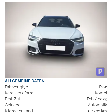
ALLGEMEINE DATEN:
Fahrzeugtyp
Pkw
Karosserieform
Kombi
Erst-Zul.
Feb / 2023
Getriebe
Automatik
Kilometerstand
67.702 km