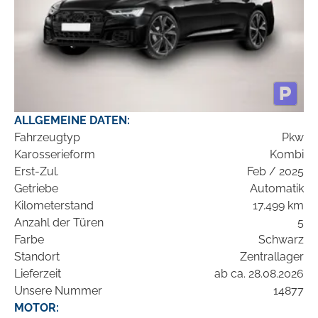
ALLGEMEINE DATEN:
Fahrzeugtyp
Pkw
Karosserieform
Kombi
Erst-Zul.
Feb / 2025
Getriebe
Automatik
Kilometerstand
17.499 km
Anzahl der Türen
5
Farbe
Schwarz
Standort
Zentrallager
Lieferzeit
ab ca. 28.08.2026
Unsere Nummer
14877
MOTOR: