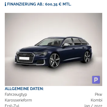
FINANZIERUNG AB.: 600,35 € MTL.
ALLGEMEINE DATEN:
Fahrzeugtyp
Pkw
Karosserieform
Kombi
Erst-Zul.
Jan / 2022