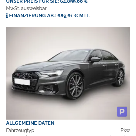
UNSER PREIS FÜR SIE: 64.899,00 €
MwSt. ausweisbar
FINANZIERUNG AB.: 689,61 € MTL.
ALLGEMEINE DATEN:
Fahrzeugtyp
Pkw