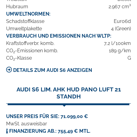
Hubraum
2.967 cm³
UMWELTNORMEN:
Schadstoffklasse
Euro6d
Umweltplakette
4 (Green)
VERBRAUCH UND EMISSIONEN NACH WLTP:
Kraftstoffverbr. komb.
7,2 l/100km
CO
-Emissionen komb.
189 g/km
2
CO
-Klasse
G
2
DETAILS ZUM AUDI S6 ANZEIGEN
AUDI S6 LIM. AHK HUD PANO LUFT 21
STANDH
UNSER PREIS FÜR SIE: 71.099,00 €
MwSt. ausweisbar
FINANZIERUNG AB.: 755,49 € MTL.