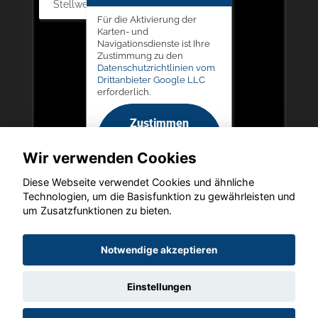
Stellwerk 5, 57368 Lennestadt
Für die Aktivierung der
Karten- und
Navigationsdienste ist Ihre
Zustimmung zu den
Datenschutzrichtlinien vom
Drittanbieter Google LLC
erforderlich.
Zustimmen
und
Wir verwenden Cookies
aktivieren
Diese Webseite verwendet Cookies und ähnliche
Technologien, um die Basisfunktion zu gewährleisten und
um Zusatzfunktionen zu bieten.
Copyright © 2026. Autohaus Picker
Notwendige akzeptieren
Einstellungen