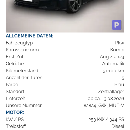
ALLGEMEINE DATEN:
Fahrzeugtyp
Pkw
Karosserieform
Kombi
Erst-Zul.
Aug / 2023
Getriebe
Automatik
Kilometerstand
31.100 km
Anzahl der Türen
5
Farbe
Blau
Standort
Zentrallager
Lieferzeit
ab ca. 13.08.2026
Unsere Nummer
82824_GW_MUE-V
MOTOR:
kW / PS
253 kW / 344 PS
Treibstoff
Diesel