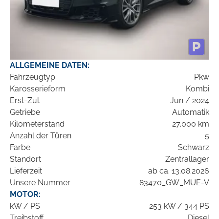
ALLGEMEINE DATEN:
Fahrzeugtyp
Pkw
Karosserieform
Kombi
Erst-Zul.
Jun / 2024
Getriebe
Automatik
Kilometerstand
27.000 km
Anzahl der Türen
5
Farbe
Schwarz
Standort
Zentrallager
Lieferzeit
ab ca. 13.08.2026
Unsere Nummer
83470_GW_MUE-V
MOTOR:
kW / PS
253 kW / 344 PS
Treibstoff
Diesel