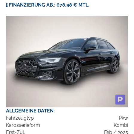
FINANZIERUNG AB.: 678,98 € MTL.
ALLGEMEINE DATEN:
Fahrzeugtyp
Pkw
Karosserieform
Kombi
Erst-Zul.
Feb / 2025