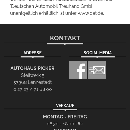
'Deutschen Automobil Treuhand GmbH'
unentgeltlich erhältlich ist unter www.dat.de.
KONTAKT
ADRESSE
SOCIAL MEDIA
AUTOHAUS PICKER
Stellwerk 5
57368 Lennestadt
0 27 23 / 71 68 00
VERKAUF
MONTAG - FREITAG
08:30 - 18:00 Uhr