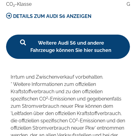
CO
-Klasse
G
2
DETAILS ZUM AUDI S6 ANZEIGEN
Weitere Audi S6 und andere
Fahrzeuge können Sie hier suchen
Irrtum und Zwischenverkauf vorbehalten.
* Weitere Informationen zum offiziellen
Kraftstoffverbrauch und zu den offiziellen
2
spezifischen CO
-Emissionen und gegebenenfalls
zum Stromverbrauch neuer Pkw können dem
'Leitfaden über den offiziellen Kraftstoffverbrauch,
2
die offiziellen spezifischen CO
-Emissionen und den
offiziellen Stromverbrauch neuer Pkw' entnommen
werden, der an allen Verkaufsstellen und bei der