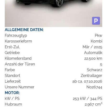
ALLGEMEINE DATEN:
Fahrzeugtyp
Pkw
Karosserieform
Kombi
Erst-Zul.
Mär / 2025
Getriebe
Automatik
Kilometerstand
22.500 km
Anzahl der Türen
5
Farbe
Schwarz
Standort
Zentrallager
Lieferzeit
ab ca. 07.10.2026
Unsere Nummer
N026744
MOTOR:
kW / PS
253 kW / 344 PS
Hubraum
2.967 cm³