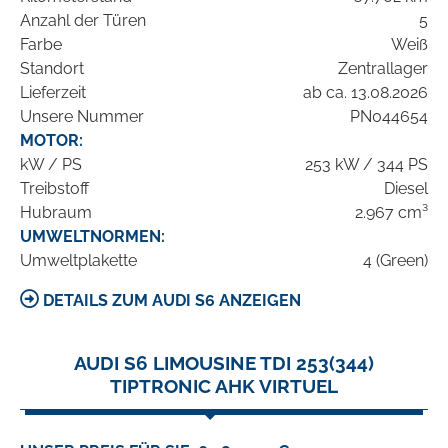
Anzahl der Türen
5
Farbe
Weiß
Standort
Zentrallager
Lieferzeit
ab ca. 13.08.2026
Unsere Nummer
PN044654
MOTOR:
kW / PS
253 kW / 344 PS
Treibstoff
Diesel
Hubraum
2.967 cm³
UMWELTNORMEN:
Umweltplakette
4 (Green)
DETAILS ZUM AUDI S6 ANZEIGEN
AUDI S6 LIMOUSINE TDI 253(344)
TIPTRONIC AHK VIRTUEL