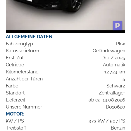
ALLGEMEINE DATEN:
Fahrzeugtyp
Pkw
Karosserieform
Geländewagen
Erst-Zul.
Dez / 2025
Getriebe
Automatik
Kilometerstand
12.723 km
Anzahl der Türen
5
Farbe
Schwarz
Standort
Zentrallager
Lieferzeit
ab ca. 13.08.2026
Unsere Nummer
D010620
MOTOR:
kW / PS
373 kW / 507 PS
Treibstoff
Benzin