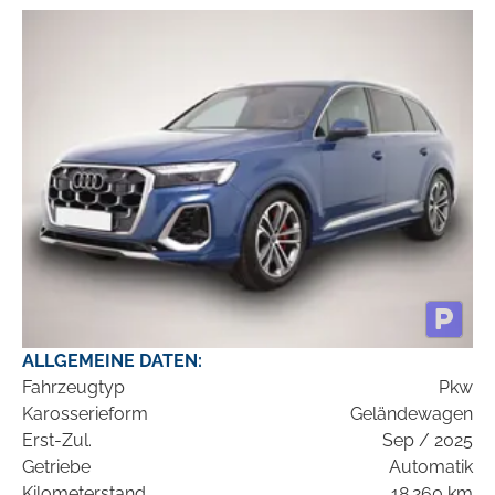
ALLGEMEINE DATEN:
Fahrzeugtyp
Pkw
Karosserieform
Geländewagen
Erst-Zul.
Sep / 2025
Getriebe
Automatik
Kilometerstand
18.260 km