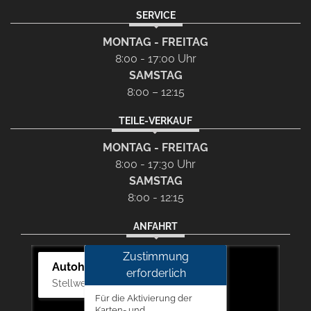
SERVICE
MONTAG - FREITAG
8:00 - 17:00 Uhr
SAMSTAG
8:00 – 12:15
TEILE-VERKAUF
MONTAG - FREITAG
8:00 - 17:30 Uhr
SAMSTAG
8:00 - 12:15
ANFAHRT
Zustimmung
Autohaus Picker
erforderlich
Stellwerk 5, 57368 Lennestadt
Für die Aktivierung der
Karten- und