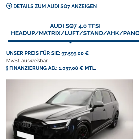
DETAILS ZUM AUDI SQ7 ANZEIGEN
AUDI SQ7 4.0 TFSI
HEADUP/MATRIX/LUFT/STAND/AHK/PAN
UNSER PREIS FÜR SIE: 97.599,00 €
MwSt. ausweisbar
FINANZIERUNG AB.: 1.037,08 € MTL.