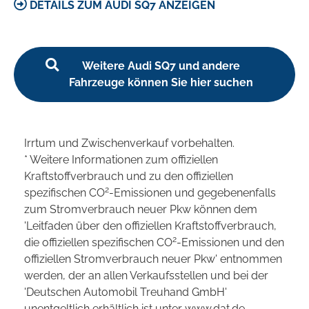
DETAILS ZUM AUDI SQ7 ANZEIGEN
Weitere Audi SQ7 und andere
Fahrzeuge können Sie hier suchen
Irrtum und Zwischenverkauf vorbehalten.
* Weitere Informationen zum offiziellen
Kraftstoffverbrauch und zu den offiziellen
2
spezifischen CO
-Emissionen und gegebenenfalls
zum Stromverbrauch neuer Pkw können dem
'Leitfaden über den offiziellen Kraftstoffverbrauch,
2
die offiziellen spezifischen CO
-Emissionen und den
offiziellen Stromverbrauch neuer Pkw' entnommen
werden, der an allen Verkaufsstellen und bei der
'Deutschen Automobil Treuhand GmbH'
unentgeltlich erhältlich ist unter www.dat.de.