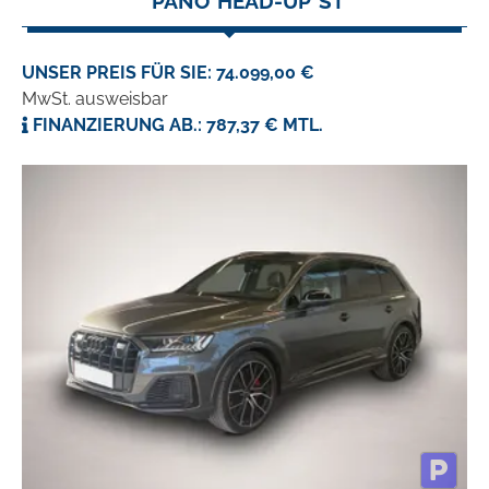
*PANO*HEAD-UP*ST
UNSER PREIS FÜR SIE: 74.099,00 €
MwSt. ausweisbar
FINANZIERUNG AB.: 787,37 € MTL.