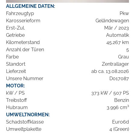
ALLGEMEINE DATEN:
Fahrzeugtyp
Pkw
Karosserieform
Geländewagen
Erst-Zul.
Mär / 2023
Getriebe
Automatik
Kilometerstand
45.267 km
Anzahl der Türen
5
Farbe
Grau
Standort
Zentrallager
Lieferzeit
ab ca. 13.08.2026
Unsere Nummer
D017087
MOTOR:
kW / PS
373 kW / 507 PS
Treibstoff
Benzin
Hubraum
3.996 cm³
UMWELTNORMEN:
Schadstoffklasse
Euro6d
Umweltplakette
4 (Green)