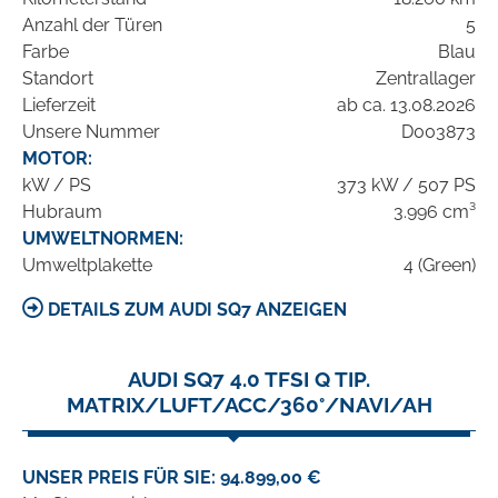
Anzahl der Türen
5
Farbe
Blau
Standort
Zentrallager
Lieferzeit
ab ca. 13.08.2026
Unsere Nummer
D003873
MOTOR:
kW / PS
373 kW / 507 PS
Hubraum
3.996 cm³
UMWELTNORMEN:
Umweltplakette
4 (Green)
DETAILS ZUM AUDI SQ7 ANZEIGEN
AUDI SQ7 4.0 TFSI Q TIP.
MATRIX/LUFT/ACC/360°/NAVI/AH
UNSER PREIS FÜR SIE: 94.899,00 €