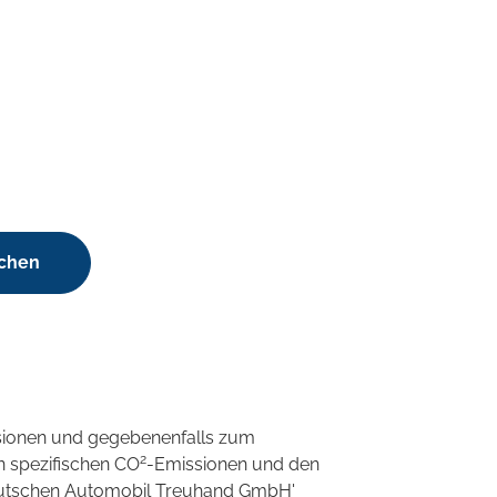
uchen
sionen und gegebenenfalls zum
2
n spezifischen CO
-Emissionen und den
'Deutschen Automobil Treuhand GmbH'