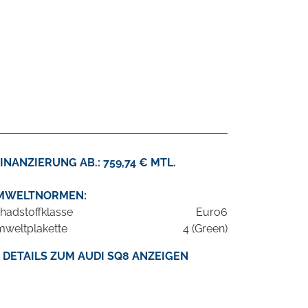
INANZIERUNG AB.: 759,74 € MTL.
MWELTNORMEN:
hadstoffklasse
Euro6
weltplakette
4 (Green)
DETAILS ZUM AUDI SQ8 ANZEIGEN