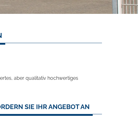
N
rtes, aber qualitativ hochwertiges
RDERN SIE IHR ANGEBOT AN