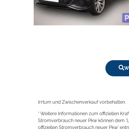
We
Irrtum und Zwischenverkauf vorbehalten.
* Weitere Informationen zum offiziellen Kra
Stromverbrauch neuer Pkw können dem 'Leitf
offiziellen Stromverbrauch neuer Pkw' en