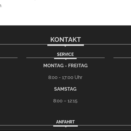
.
KONTAKT
SERVICE
l-Programm
G
MONTAG - FREITAG
8:00 - 17:00 Uhr
SAMSTAG
8:00 – 12:15
ANFAHRT