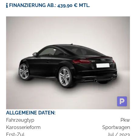
FINANZIERUNG AB.: 439,90 € MTL.
ALLGEMEINE DATEN:
Fahrzeugtyp
Pkw
Karosserieform
Sportwagen
Erst-Zul.
Jul / 2023