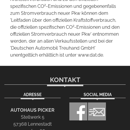
2
spezifischen CO
-Emissionen und gegebenenfalls
zum Stromverbrauch neuer Pkw können dem
'Leitfaden über den offiziellen Kraftstoffverbrauch,
2
die offiziellen spezifischen CO
-Emissionen und den
offiziellen Stromverbrauch neuer Pkw' entnommen
werden, der an allen Verkaufsstellen und bei der
'Deutschen Automobil Treuhand GmbH'
unentgeltlich erhältlich ist unter www.dat.de.
KONTAKT
ADRESSE
SOCIAL MEDIA
AUTOHAUS PICKER
Stellwerk 5
57368 Lennestadt