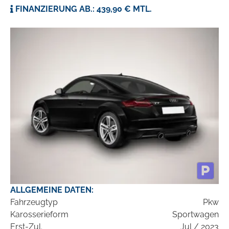
FINANZIERUNG AB.: 439,90 € MTL.
ALLGEMEINE DATEN:
Fahrzeugtyp
Pkw
Karosserieform
Sportwagen
Erst-Zul.
Jul / 2023