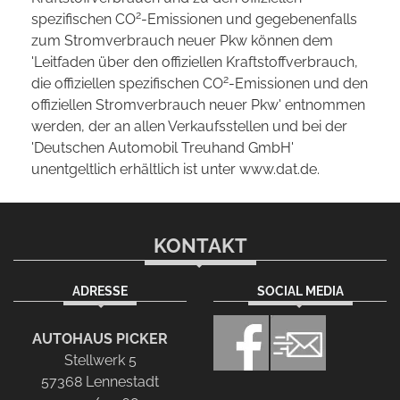
2
spezifischen CO
-Emissionen und gegebenenfalls
zum Stromverbrauch neuer Pkw können dem
'Leitfaden über den offiziellen Kraftstoffverbrauch,
2
die offiziellen spezifischen CO
-Emissionen und den
offiziellen Stromverbrauch neuer Pkw' entnommen
werden, der an allen Verkaufsstellen und bei der
'Deutschen Automobil Treuhand GmbH'
unentgeltlich erhältlich ist unter www.dat.de.
KONTAKT
ADRESSE
SOCIAL MEDIA
AUTOHAUS PICKER
Stellwerk 5
57368 Lennestadt