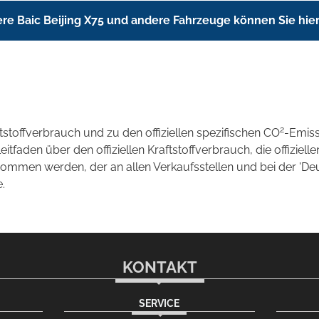
re Baic Beijing X75 und andere Fahrzeuge können Sie hie
2
ftstoffverbrauch und zu den offiziellen spezifischen CO
-Emis
aden über den offiziellen Kraftstoffverbrauch, die offizielle
tnommen werden, der an allen Verkaufsstellen und bei der 
.
KONTAKT
SERVICE