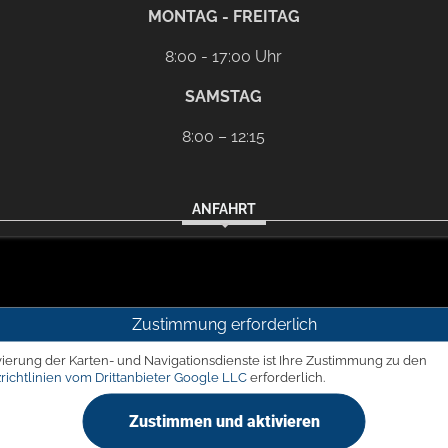
l-Programm
G
MONTAG - FREITAG
8:00 - 17:00 Uhr
SAMSTAG
8:00 – 12:15
ANFAHRT
Zustimmung erforderlich
vierung der Karten- und Navigationsdienste ist Ihre Zustimmung zu den
richtlinien vom Drittanbieter Google LLC
erforderlich.
Zustimmen und aktivieren