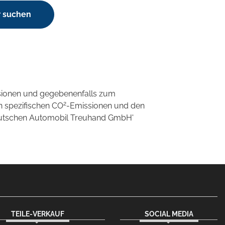
r suchen
sionen und gegebenenfalls zum
2
n spezifischen CO
-Emissionen und den
'Deutschen Automobil Treuhand GmbH'
TEILE-VERKAUF
SOCIAL MEDIA