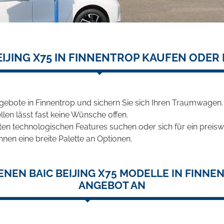
EIJING X75 IN FINNENTROP KAUFEN ODER
ngebote in Finnentrop und sichern Sie sich Ihren Traumwagen.
len lässt fast keine Wünsche offen.
en technologischen Features suchen oder sich für ein preiswe
hnen eine breite Palette an Optionen.
NEN BAIC BEIJING X75 MODELLE IN FINNE
ANGEBOT AN