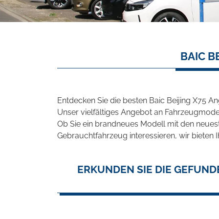
BAIC B
Entdecken Sie die besten Baic Beijing X75 A
Unser vielfältiges Angebot an Fahrzeugmodel
Ob Sie ein brandneues Modell mit den neuest
Gebrauchtfahrzeug interessieren, wir bieten I
ERKUNDEN SIE DIE GEFUNDE