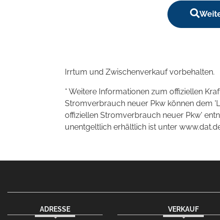
Weite
Irrtum und Zwischenverkauf vorbehalten.
* Weitere Informationen zum offiziellen Kra
Stromverbrauch neuer Pkw können dem 'Leitf
offiziellen Stromverbrauch neuer Pkw' en
unentgeltlich erhältlich ist unter www.dat.de
ADRESSE
VERKAUF