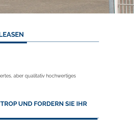
 LEASEN
rtes, aber qualitativ hochwertiges
NTROP UND FORDERN SIE IHR