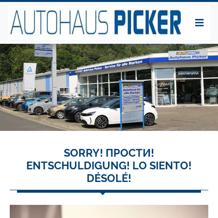
SORRY! ПРОСТИ!
ENTSCHULDIGUNG! LO SIENTO!
DÉSOLÉ!