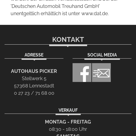
'Deutschen Automobil Treuhand GmbH'
unentgeltlich erhältlich ist unter www.dat.de.
KONTAKT
ADRESSE
SOCIAL MEDIA
AUTOHAUS PICKER
Stellwerk 5
57368 Lennestadt
0 27 23 / 71 68 00
VERKAUF
MONTAG - FREITAG
08:30 - 18:00 Uhr