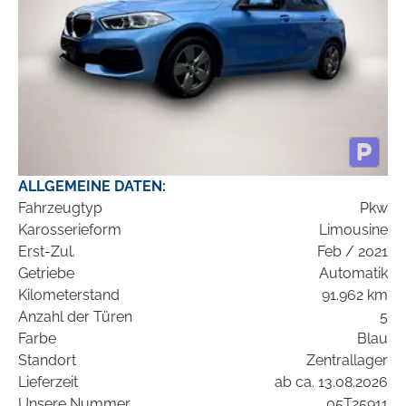
ALLGEMEINE DATEN:
Fahrzeugtyp
Pkw
Karosserieform
Limousine
Erst-Zul.
Feb / 2021
Getriebe
Automatik
Kilometerstand
91.962 km
Anzahl der Türen
5
Farbe
Blau
Standort
Zentrallager
Lieferzeit
ab ca. 13.08.2026
Unsere Nummer
05T25911