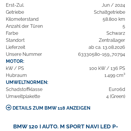
Erst-Zul.
Jun / 2024
Getriebe
Schaltgetriebe
Kilometerstand
58.800 km
Anzahl der Türen
5
Farbe
Schwarz
Standort
Zentrallager
Lieferzeit
ab ca. 13.08.2026
Unsere Nummer
63330580-159_70794
MOTOR:
kW / PS
100 kW / 136 PS
Hubraum
1.499 cm³
UMWELTNORMEN:
Schadstoffklasse
Euro6d
Umweltplakette
4 (Green)
DETAILS ZUM BMW 118 ANZEIGEN
BMW 120 I AUTO. M SPORT NAVI LED P-