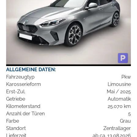
ALLGEMEINE DATEN:
Fahrzeugtyp
Pkw
Karosserieform
Limousine
Erst-Zul.
Mai / 2025
Getriebe
Automatik
Kilometerstand
25.070 km
Anzahl der Türen
5
Farbe
Grau
Standort
Zentrallager
Lieferzeit
ab ca. 13.08.2026