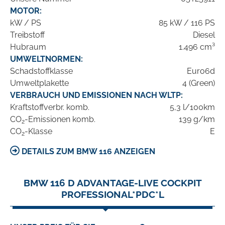
MOTOR:
kW / PS
85 kW / 116 PS
Treibstoff
Diesel
Hubraum
1.496 cm³
UMWELTNORMEN:
Schadstoffklasse
Euro6d
Umweltplakette
4 (Green)
VERBRAUCH UND EMISSIONEN NACH WLTP:
Kraftstoffverbr. komb.
5,3 l/100km
CO
-Emissionen komb.
139 g/km
2
CO
-Klasse
E
2
DETAILS ZUM BMW 116 ANZEIGEN
BMW 116 D ADVANTAGE-LIVE COCKPIT
PROFESSIONAL*PDC*L