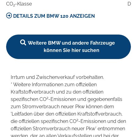
CO
-Klasse
D
2
DETAILS ZUM BMW 120 ANZEIGEN
Weitere BMW und andere Fahrzeuge
können Sie hier suchen
Irrtum und Zwischenverkauf vorbehalten.
* Weitere Informationen zum offiziellen
Kraftstoffverbrauch und zu den offiziellen
2
spezifischen CO
-Emissionen und gegebenenfalls
zum Stromverbrauch neuer Pkw können dem
'Leitfaden über den offiziellen Kraftstoffverbrauch,
2
die offiziellen spezifischen CO
-Emissionen und den
offiziellen Stromverbrauch neuer Pkw' entnommen
werden, der an allen Verkaufsstellen und bei der