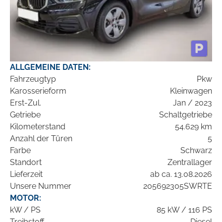
ALLGEMEINE DATEN:
Fahrzeugtyp
Pkw
Karosserieform
Kleinwagen
Erst-Zul.
Jan / 2023
Getriebe
Schaltgetriebe
Kilometerstand
54.629 km
Anzahl der Türen
5
Farbe
Schwarz
Standort
Zentrallager
Lieferzeit
ab ca. 13.08.2026
Unsere Nummer
205692305SWRTE
MOTOR:
kW / PS
85 kW / 116 PS
Treibstoff
Diesel