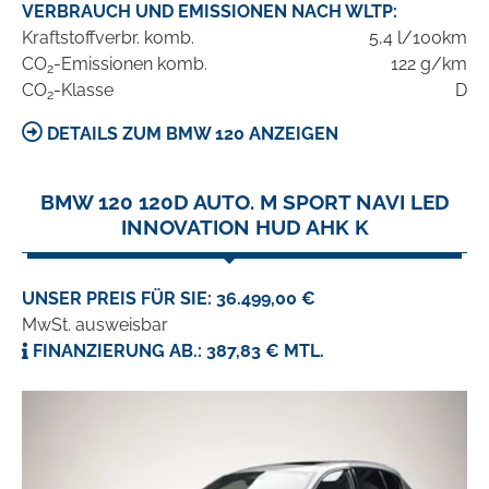
VERBRAUCH UND EMISSIONEN NACH WLTP:
Kraftstoffverbr. komb.
5,4 l/100km
CO
-Emissionen komb.
122 g/km
2
CO
-Klasse
D
2
DETAILS ZUM BMW 120 ANZEIGEN
BMW 120 120D AUTO. M SPORT NAVI LED
INNOVATION HUD AHK K
UNSER PREIS FÜR SIE: 36.499,00 €
MwSt. ausweisbar
FINANZIERUNG AB.: 387,83 € MTL.