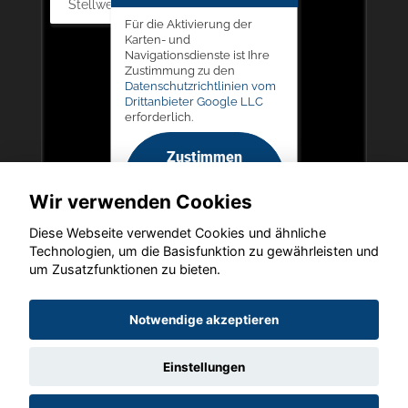
Stellwerk 5, 57368 Lennestadt
Für die Aktivierung der
Karten- und
Navigationsdienste ist Ihre
Zustimmung zu den
Datenschutzrichtlinien vom
Drittanbieter Google LLC
erforderlich.
Zustimmen
und
Wir verwenden Cookies
aktivieren
Diese Webseite verwendet Cookies und ähnliche
Technologien, um die Basisfunktion zu gewährleisten und
um Zusatzfunktionen zu bieten.
Copyright © 2026. Autohaus Picker
Notwendige akzeptieren
Einstellungen
Startseite
Datenschutz
Impressum
AGB
AGB (Service)