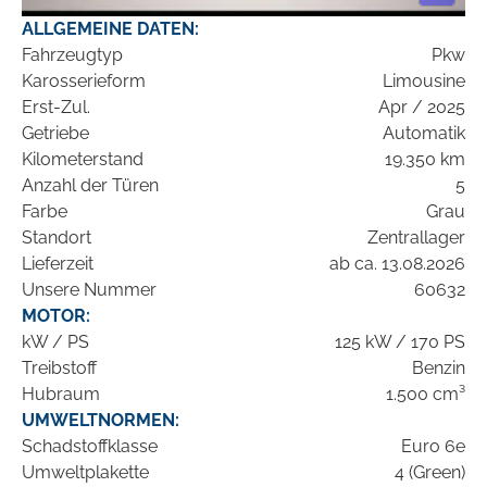
ALLGEMEINE DATEN:
Fahrzeugtyp
Pkw
Karosserieform
Limousine
Erst-Zul.
Apr / 2025
Getriebe
Automatik
Kilometerstand
19.350 km
Anzahl der Türen
5
Farbe
Grau
Standort
Zentrallager
Lieferzeit
ab ca. 13.08.2026
Unsere Nummer
60632
MOTOR:
kW / PS
125 kW / 170 PS
Treibstoff
Benzin
Hubraum
1.500 cm³
UMWELTNORMEN:
Schadstoffklasse
Euro 6e
Umweltplakette
4 (Green)