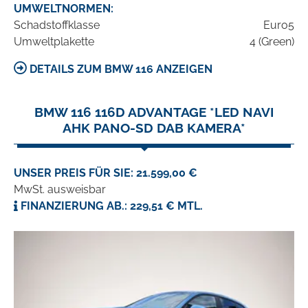
UMWELTNORMEN:
Schadstoffklasse
Euro5
Umweltplakette
4 (Green)
DETAILS ZUM BMW 116 ANZEIGEN
BMW 116 116D ADVANTAGE *LED NAVI
AHK PANO-SD DAB KAMERA*
UNSER PREIS FÜR SIE: 21.599,00 €
MwSt. ausweisbar
FINANZIERUNG AB.: 229,51 € MTL.