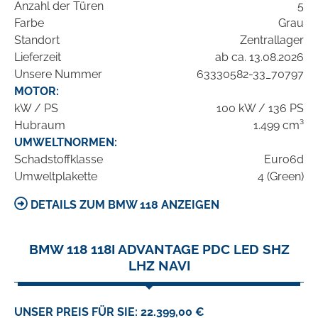
Anzahl der Türen
5
Farbe
Grau
Standort
Zentrallager
Lieferzeit
ab ca. 13.08.2026
Unsere Nummer
63330582-33_70797
MOTOR:
kW / PS
100 kW / 136 PS
Hubraum
1.499 cm³
UMWELTNORMEN:
Schadstoffklasse
Euro6d
Umweltplakette
4 (Green)
DETAILS ZUM BMW 118 ANZEIGEN
BMW 118 118I ADVANTAGE PDC LED SHZ
LHZ NAVI
UNSER PREIS FÜR SIE: 22.399,00 €