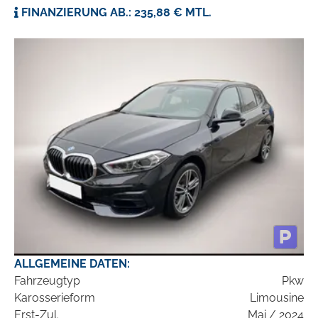
FINANZIERUNG AB.: 235,88 € MTL.
ALLGEMEINE DATEN:
Fahrzeugtyp
Pkw
Karosserieform
Limousine
Erst-Zul.
Mai / 2024