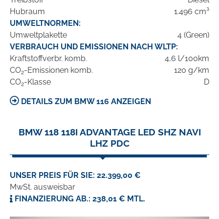
Hubraum
1.496 cm³
UMWELTNORMEN:
Umweltplakette
4 (Green)
VERBRAUCH UND EMISSIONEN NACH WLTP:
Kraftstoffverbr. komb.
4,6 l/100km
CO
-Emissionen komb.
120 g/km
2
CO
-Klasse
D
2
DETAILS ZUM BMW 116 ANZEIGEN
BMW 118 118I ADVANTAGE LED SHZ NAVI
LHZ PDC
UNSER PREIS FÜR SIE: 22.399,00 €
MwSt. ausweisbar
FINANZIERUNG AB.: 238,01 € MTL.