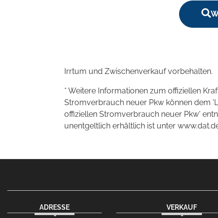
W
Irrtum und Zwischenverkauf vorbehalten.
* Weitere Informationen zum offiziellen Kra
Stromverbrauch neuer Pkw können dem 'Leitf
offiziellen Stromverbrauch neuer Pkw' en
unentgeltlich erhältlich ist unter www.dat.de
ADRESSE
VERKAUF