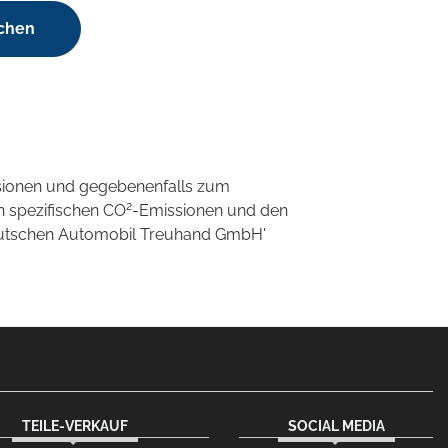
uchen
sionen und gegebenenfalls zum
2
n spezifischen CO
-Emissionen und den
'Deutschen Automobil Treuhand GmbH'
TEILE-VERKAUF
SOCIAL MEDIA