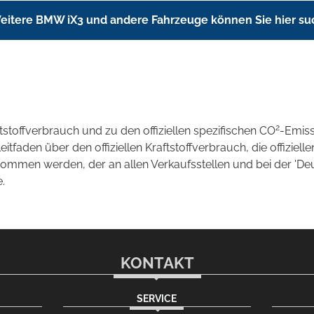
eitere BMW iX3 und andere Fahrzeuge können Sie hier s
2
ftstoffverbrauch und zu den offiziellen spezifischen CO
-Emis
aden über den offiziellen Kraftstoffverbrauch, die offizielle
tnommen werden, der an allen Verkaufsstellen und bei der 
.
KONTAKT
SERVICE