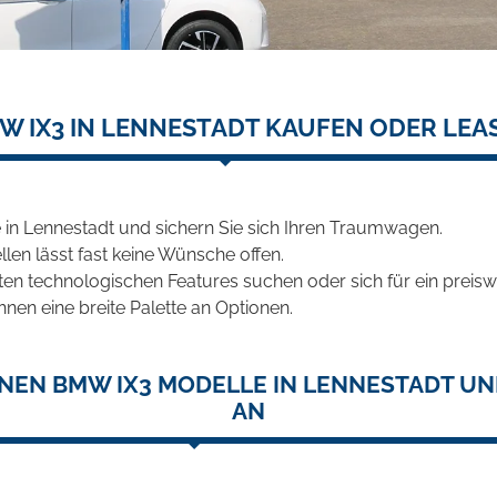
W IX3 IN LENNESTADT KAUFEN ODER LEA
in Lennestadt und sichern Sie sich Ihren Traumwagen.
len lässt fast keine Wünsche offen.
en technologischen Features suchen oder sich für ein preiswe
hnen eine breite Palette an Optionen.
NEN BMW IX3 MODELLE IN LENNESTADT UN
AN