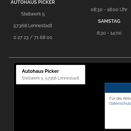
AUTOHAUS PICKER
08:30 - 18:00 Uhr
Stellwerk 5
SAMSTAG
57368 Lennestadt
8:30 - 14:00
0 27 23 / 71 68 00
Autohaus Picker
Stellwerk 5, 57368 Lennestadt
Für die Akti
Datenschutz