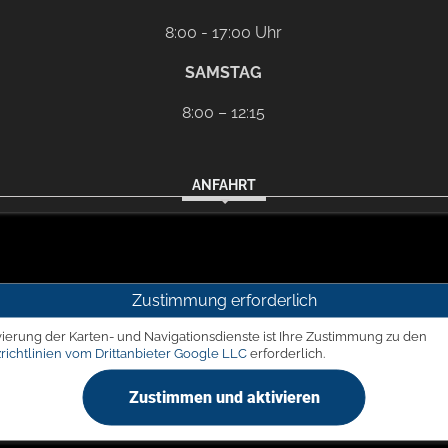
8:00 - 17:00 Uhr
SAMSTAG
8:00 – 12:15
ANFAHRT
Zustimmung erforderlich
vierung der Karten- und Navigationsdienste ist Ihre Zustimmung zu den
richtlinien vom Drittanbieter Google LLC
erforderlich.
Zustimmen und aktivieren