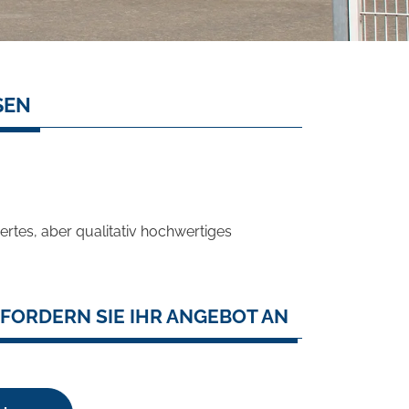
SEN
rtes, aber qualitativ hochwertiges
FORDERN SIE IHR ANGEBOT AN