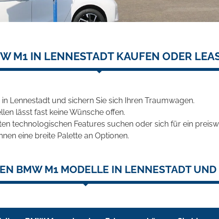
W M1 IN LENNESTADT KAUFEN ODER LEA
n Lennestadt und sichern Sie sich Ihren Traumwagen.
len lässt fast keine Wünsche offen.
en technologischen Features suchen oder sich für ein preiswe
hnen eine breite Palette an Optionen.
EN BMW M1 MODELLE IN LENNESTADT UND 