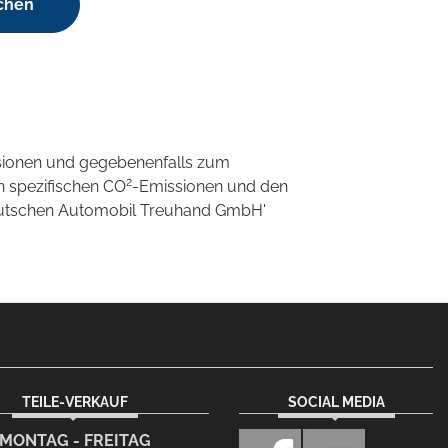
chen
sionen und gegebenenfalls zum
2
n spezifischen CO
-Emissionen und den
'Deutschen Automobil Treuhand GmbH'
TEILE-VERKAUF
SOCIAL MEDIA
MONTAG - FREITAG