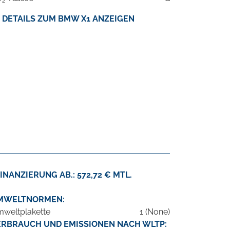
2
DETAILS ZUM BMW X1 ANZEIGEN
INANZIERUNG AB.: 572,72 € MTL.
MWELTNORMEN:
weltplakette
1 (None)
ERBRAUCH UND EMISSIONEN NACH WLTP: