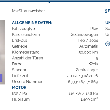
MwSt. ausweisbar
F
ALLGEMEINE DATEN:
U
Fahrzeugtyp
Pkw
Sc
Karosserieform
Geländewagen
Um
Erst-Zul.
Feb / 2024
Getriebe
Automatik
Kilometerstand
50.000 km
Anzahl der Türen
5
Farbe
Weiß
Standort
Zentrallager
Lieferzeit
ab ca. 13.08.2026
Unsere Nummer
63331187_71669
MOTOR:
kW / PS
115 kW / 156 PS
Hubraum
1.499 cm³