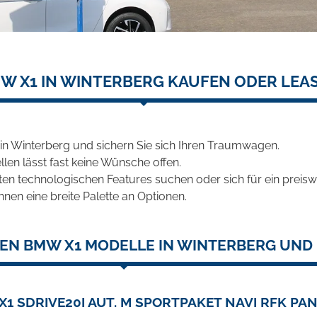
W X1 IN WINTERBERG KAUFEN ODER LEA
n Winterberg und sichern Sie sich Ihren Traumwagen.
len lässt fast keine Wünsche offen.
en technologischen Features suchen oder sich für ein preiswe
hnen eine breite Palette an Optionen.
EN BMW X1 MODELLE IN WINTERBERG UND 
1 SDRIVE20I AUT. M SPORTPAKET NAVI RFK PA