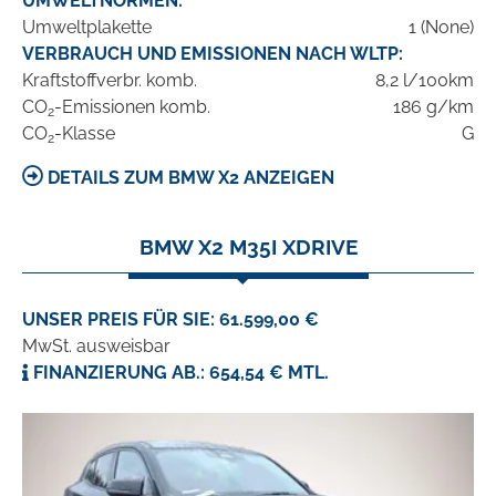
UMWELTNORMEN:
Umweltplakette
1 (None)
VERBRAUCH UND EMISSIONEN NACH WLTP:
Kraftstoffverbr. komb.
8,2 l/100km
CO
-Emissionen komb.
186 g/km
2
CO
-Klasse
G
2
DETAILS ZUM BMW X2 ANZEIGEN
BMW X2 M35I XDRIVE
UNSER PREIS FÜR SIE: 61.599,00 €
MwSt. ausweisbar
FINANZIERUNG AB.: 654,54 € MTL.