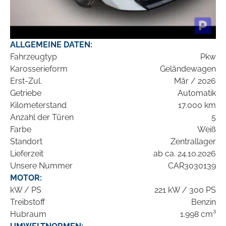
ALLGEMEINE DATEN:
Fahrzeugtyp
Pkw
Karosserieform
Geländewagen
Erst-Zul.
Mär / 2026
Getriebe
Automatik
Kilometerstand
17.000 km
Anzahl der Türen
5
Farbe
Weiß
Standort
Zentrallager
Lieferzeit
ab ca. 24.10.2026
Unsere Nummer
CAR3030139
MOTOR:
kW / PS
221 kW / 300 PS
Treibstoff
Benzin
Hubraum
1.998 cm³