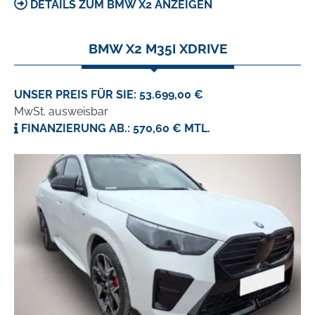
DETAILS ZUM BMW X2 ANZEIGEN
BMW X2 M35I XDRIVE
UNSER PREIS FÜR SIE: 53.699,00 €
MwSt. ausweisbar
FINANZIERUNG AB.: 570,60 € MTL.