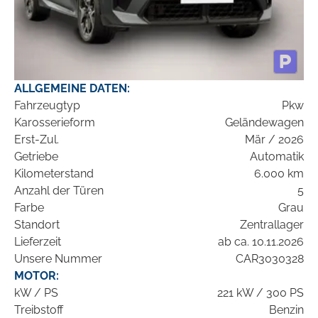
ALLGEMEINE DATEN:
Fahrzeugtyp
Pkw
Karosserieform
Geländewagen
Erst-Zul.
Mär / 2026
Getriebe
Automatik
Kilometerstand
6.000 km
Anzahl der Türen
5
Farbe
Grau
Standort
Zentrallager
Lieferzeit
ab ca. 10.11.2026
Unsere Nummer
CAR3030328
MOTOR:
kW / PS
221 kW / 300 PS
Treibstoff
Benzin