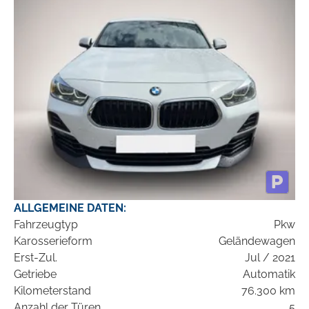
ALLGEMEINE DATEN:
Fahrzeugtyp
Pkw
Karosserieform
Geländewagen
Erst-Zul.
Jul / 2021
Getriebe
Automatik
Kilometerstand
76.300 km
Anzahl der Türen
5