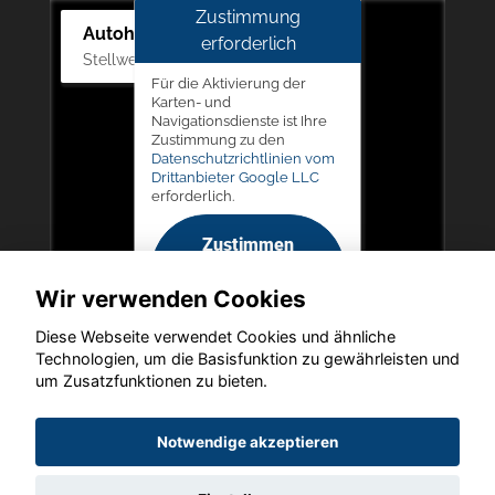
Zustimmung
Autohaus Picker
erforderlich
Stellwerk 5, 57368 Lennestadt
Für die Aktivierung der
Karten- und
Navigationsdienste ist Ihre
Zustimmung zu den
Datenschutzrichtlinien vom
Drittanbieter Google LLC
erforderlich.
Zustimmen
und
Wir verwenden Cookies
aktivieren
Diese Webseite verwendet Cookies und ähnliche
Technologien, um die Basisfunktion zu gewährleisten und
um Zusatzfunktionen zu bieten.
Copyright © 2026. Autohaus Picker
Notwendige akzeptieren