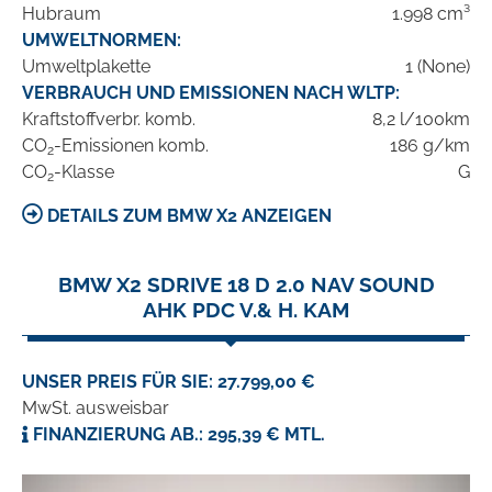
Hubraum
1.998 cm³
UMWELTNORMEN:
Umweltplakette
1 (None)
VERBRAUCH UND EMISSIONEN NACH WLTP:
Kraftstoffverbr. komb.
8,2 l/100km
CO
-Emissionen komb.
186 g/km
2
CO
-Klasse
G
2
DETAILS ZUM BMW X2 ANZEIGEN
BMW X2 SDRIVE 18 D 2.0 NAV SOUND
AHK PDC V.& H. KAM
UNSER PREIS FÜR SIE: 27.799,00 €
MwSt. ausweisbar
FINANZIERUNG AB.: 295,39 € MTL.