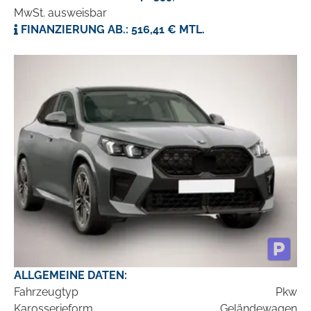
MwSt. ausweisbar
FINANZIERUNG AB.: 516,41 € MTL.
ALLGEMEINE DATEN:
Fahrzeugtyp
Pkw
Karosserieform
Geländewagen