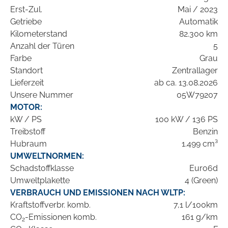
Erst-Zul.
Mai / 2023
Getriebe
Automatik
Kilometerstand
82.300 km
Anzahl der Türen
5
Farbe
Grau
Standort
Zentrallager
Lieferzeit
ab ca. 13.08.2026
Unsere Nummer
05W79207
MOTOR:
kW / PS
100 kW / 136 PS
Treibstoff
Benzin
Hubraum
1.499 cm³
UMWELTNORMEN:
Schadstoffklasse
Euro6d
Umweltplakette
4 (Green)
VERBRAUCH UND EMISSIONEN NACH WLTP:
Kraftstoffverbr. komb.
7,1 l/100km
CO
-Emissionen komb.
161 g/km
2