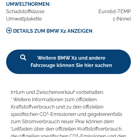
UMWELTNORMEN:
Schadstoffklasse
Euro6d-TEMP
Umweltplakette
1 (None)
DETAILS ZUM BMW X2 ANZEIGEN
Weitere BMW X2 und andere
Fahrzeuge können Sie hier suchen
Irrtum und Zwischenverkauf vorbehalten.
* Weitere Informationen zum offiziellen
Kraftstoffverbrauch und zu den offiziellen
2
spezifischen CO
-Emissionen und gegebenenfalls
zum Stromverbrauch neuer Pkw können dem
'Leitfaden über den offiziellen Kraftstoffverbrauch,
2
die offiziellen spezifischen CO
-Emissionen und den