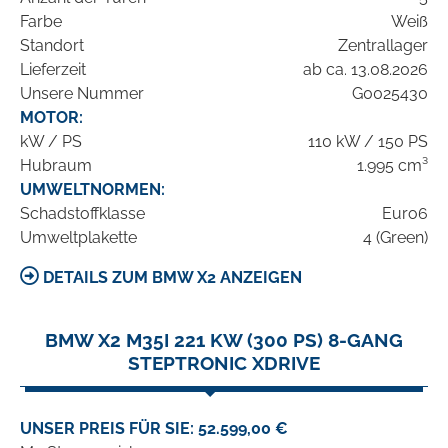
Farbe
Weiß
Standort
Zentrallager
Lieferzeit
ab ca. 13.08.2026
Unsere Nummer
G0025430
MOTOR:
kW / PS
110 kW / 150 PS
Hubraum
1.995 cm³
UMWELTNORMEN:
Schadstoffklasse
Euro6
Umweltplakette
4 (Green)
DETAILS ZUM BMW X2 ANZEIGEN
BMW X2 M35I 221 KW (300 PS) 8-GANG
STEPTRONIC XDRIVE
UNSER PREIS FÜR SIE: 52.599,00 €