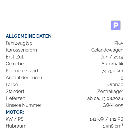
ALLGEMEINE DATEN:
Fahrzeugtyp
Pkw
Karosserieform
Geländewagen
Erst-Zul.
Jun / 2019
Getriebe
Automatik
Kilometerstand
74.750 km
Anzahl der Türen
5
Farbe
Orange
Standort
Zentrallager
Lieferzeit
ab ca. 13.08.2026
Unsere Nummer
GW-K095
MOTOR:
kW / PS
141 kW / 192 PS
Hubraum
1.998 cm³