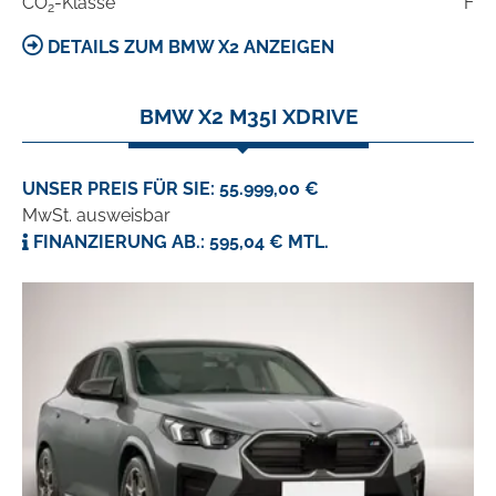
CO
-Klasse
F
2
DETAILS ZUM BMW X2 ANZEIGEN
BMW X2 M35I XDRIVE
UNSER PREIS FÜR SIE: 55.999,00 €
MwSt. ausweisbar
FINANZIERUNG AB.: 595,04 € MTL.