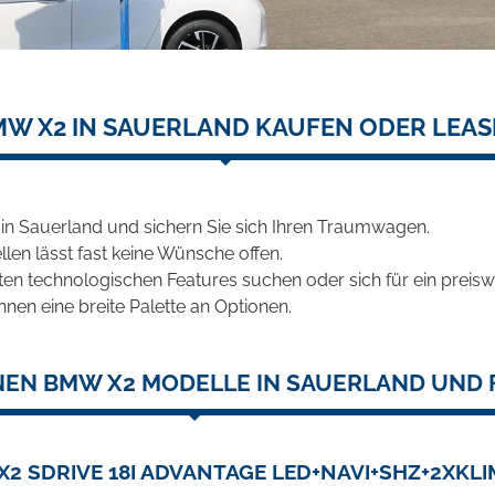
W X2 IN SAUERLAND KAUFEN ODER LEA
n Sauerland und sichern Sie sich Ihren Traumwagen.
len lässt fast keine Wünsche offen.
en technologischen Features suchen oder sich für ein preiswe
hnen eine breite Palette an Optionen.
NEN BMW X2 MODELLE IN SAUERLAND UND F
2 SDRIVE 18I ADVANTAGE LED+NAVI+SHZ+2XKL