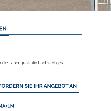
SEN
rtes, aber qualitativ hochwertiges
ORDERN SIE IHR ANGEBOT AN
IMA+LM