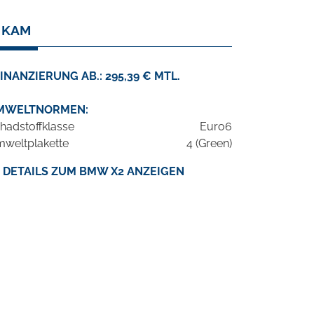
. KAM
INANZIERUNG AB.: 295,39 € MTL.
MWELTNORMEN:
hadstoffklasse
Euro6
weltplakette
4 (Green)
DETAILS ZUM BMW X2 ANZEIGEN