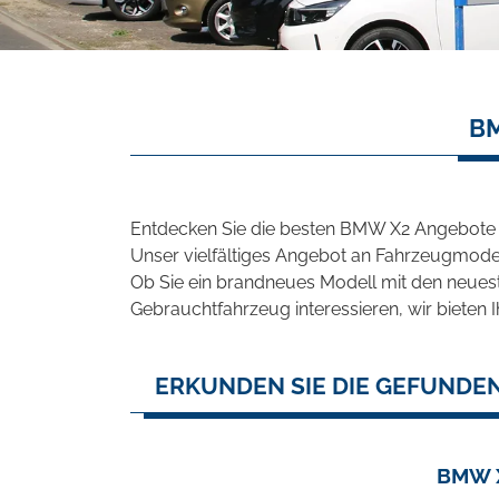
BM
Entdecken Sie die besten BMW X2 Angebote i
Unser vielfältiges Angebot an Fahrzeugmodel
Ob Sie ein brandneues Modell mit den neuest
Gebrauchtfahrzeug interessieren, wir bieten I
ERKUNDEN SIE DIE GEFUNDE
BMW X