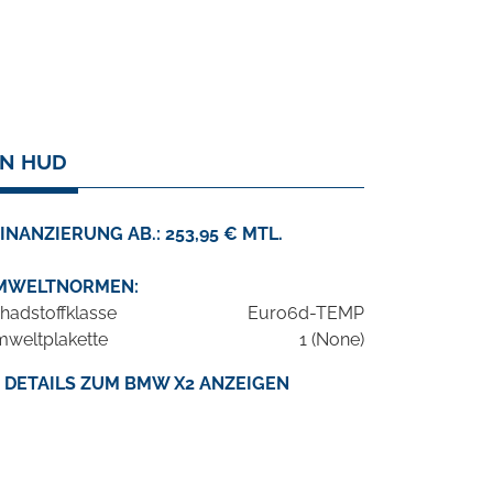
AN HUD
INANZIERUNG AB.: 253,95 € MTL.
MWELTNORMEN:
hadstoffklasse
Euro6d-TEMP
weltplakette
1 (None)
DETAILS ZUM BMW X2 ANZEIGEN