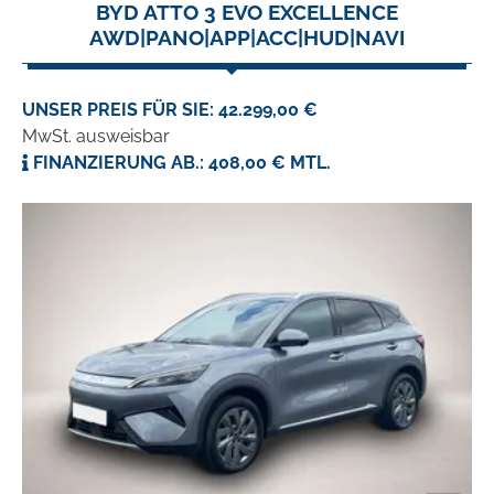
BYD ATTO 3 EVO EXCELLENCE
AWD|PANO|APP|ACC|HUD|NAVI
UNSER PREIS FÜR SIE: 42.299,00 €
MwSt. ausweisbar
FINANZIERUNG AB.: 408,00 € MTL.