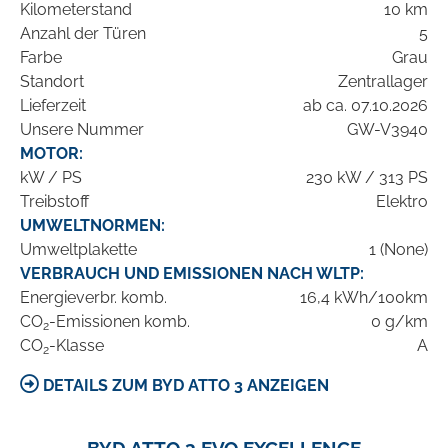
Kilometerstand
10 km
Anzahl der Türen
5
Farbe
Grau
Standort
Zentrallager
Lieferzeit
ab ca. 07.10.2026
Unsere Nummer
GW-V3940
MOTOR:
kW / PS
230 kW / 313 PS
Treibstoff
Elektro
UMWELTNORMEN:
Umweltplakette
1 (None)
VERBRAUCH UND EMISSIONEN NACH WLTP:
Energieverbr. komb.
16,4 kWh/100km
CO
-Emissionen komb.
0 g/km
2
CO
-Klasse
A
2
DETAILS ZUM BYD ATTO 3 ANZEIGEN