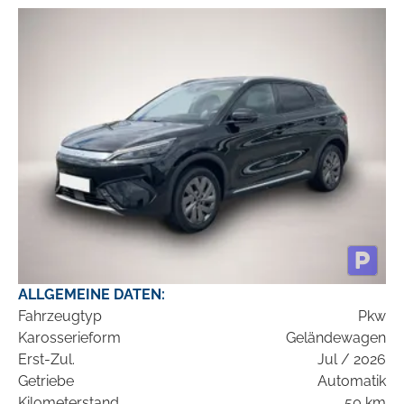
ALLGEMEINE DATEN:
Fahrzeugtyp
Pkw
Karosserieform
Geländewagen
Erst-Zul.
Jul / 2026
Getriebe
Automatik
Kilometerstand
50 km