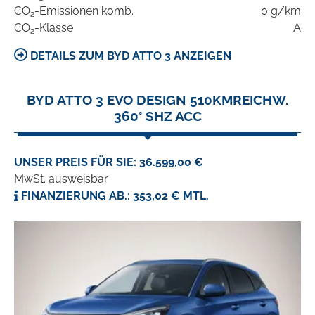
CO
-Emissionen komb.
0 g/km
2
CO
-Klasse
A
2
DETAILS ZUM BYD ATTO 3 ANZEIGEN
BYD ATTO 3 EVO DESIGN 510KMREICHW.
360° SHZ ACC
UNSER PREIS FÜR SIE: 36.599,00 €
MwSt. ausweisbar
FINANZIERUNG AB.: 353,02 € MTL.