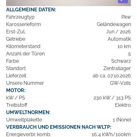
ALLGEMEINE DATEN:
Fahrzeugtyp
Pkw
Karosserieform
Geländewagen
Erst-Zul.
Jun / 2026
Getriebe
Automatik
Kilometerstand
10 km
Anzahl der Türen
5
Farbe
Schwarz
Standort
Zentrallager
Lieferzeit
ab ca. 07.10.2026
Unsere Nummer
GW-V281
MOTOR:
kW / PS
230 kW / 313 PS
Treibstoff
Elektro
UMWELTNORMEN:
Umweltplakette
1 (None)
VERBRAUCH UND EMISSIONEN NACH WLTP:
Energieverbr. komb.
16,4 kWh/100km