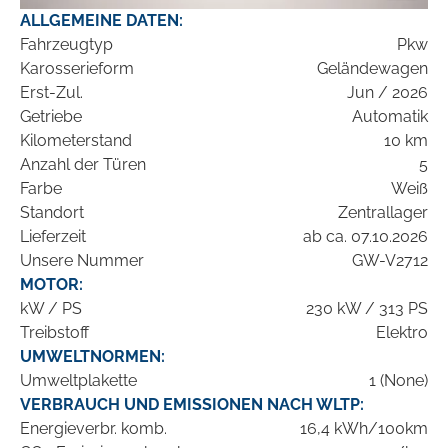
ALLGEMEINE DATEN:
Fahrzeugtyp
Pkw
Karosserieform
Geländewagen
Erst-Zul.
Jun / 2026
Getriebe
Automatik
Kilometerstand
10 km
Anzahl der Türen
5
Farbe
Weiß
Standort
Zentrallager
Lieferzeit
ab ca. 07.10.2026
Unsere Nummer
GW-V2712
MOTOR:
kW / PS
230 kW / 313 PS
Treibstoff
Elektro
UMWELTNORMEN:
Umweltplakette
1 (None)
VERBRAUCH UND EMISSIONEN NACH WLTP:
Energieverbr. komb.
16,4 kWh/100km