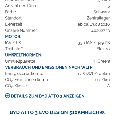
Anzahl der Türen
5
Farbe
Schwarz
Standort
Zentrallager
Lieferzeit
ab ca. 13.08.2026
Unsere Nummer
40262733
MOTOR:
kW / PS
330 kW / 449 PS
Treibstoff
Elektro
UMWELTNORMEN:
Umweltplakette
4 (Green)
VERBRAUCH UND EMISSIONEN NACH WLTP:
Energieverbr. komb.
17,8 kWh/100km
CO
-Emissionen komb.
0 g/km
2
CO
-Klasse
A
2
DETAILS ZUM BYD ATTO 3 ANZEIGEN
BYD ATTO 3 EVO DESIGN 510KMREICHW.