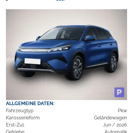
ALLGEMEINE DATEN:
Fahrzeugtyp
Pkw
Karosserieform
Geländewagen
Erst-Zul.
Jun / 2026
Getriebe
Automatik