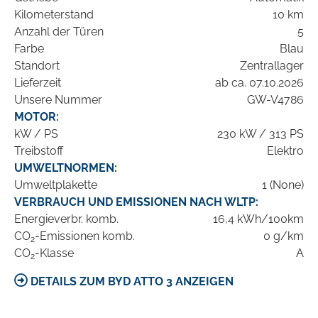
Kilometerstand
10 km
Anzahl der Türen
5
Farbe
Blau
Standort
Zentrallager
Lieferzeit
ab ca. 07.10.2026
Unsere Nummer
GW-V4786
MOTOR:
kW / PS
230 kW / 313 PS
Treibstoff
Elektro
UMWELTNORMEN:
Umweltplakette
1 (None)
VERBRAUCH UND EMISSIONEN NACH WLTP:
Energieverbr. komb.
16,4 kWh/100km
CO
-Emissionen komb.
0 g/km
2
CO
-Klasse
A
2
DETAILS ZUM BYD ATTO 3 ANZEIGEN