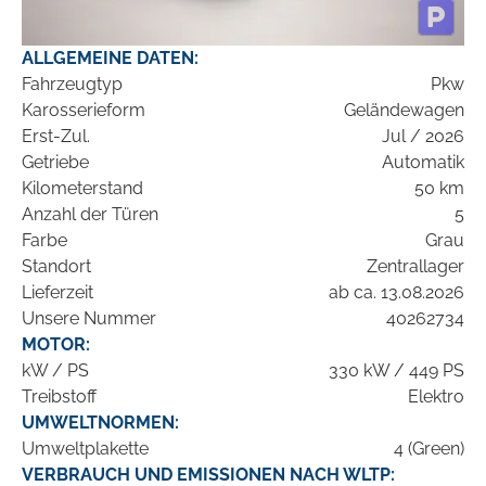
ALLGEMEINE DATEN:
Fahrzeugtyp
Pkw
Karosserieform
Geländewagen
Erst-Zul.
Jul / 2026
Getriebe
Automatik
Kilometerstand
50 km
Anzahl der Türen
5
Farbe
Grau
Standort
Zentrallager
Lieferzeit
ab ca. 13.08.2026
Unsere Nummer
40262734
MOTOR:
kW / PS
330 kW / 449 PS
Treibstoff
Elektro
UMWELTNORMEN:
Umweltplakette
4 (Green)
VERBRAUCH UND EMISSIONEN NACH WLTP: