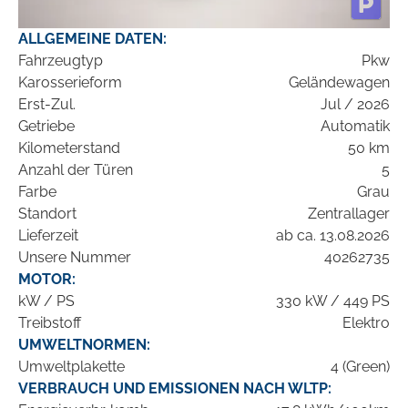
ALLGEMEINE DATEN:
Fahrzeugtyp
Pkw
Karosserieform
Geländewagen
Erst-Zul.
Jul / 2026
Getriebe
Automatik
Kilometerstand
50 km
Anzahl der Türen
5
Farbe
Grau
Standort
Zentrallager
Lieferzeit
ab ca. 13.08.2026
Unsere Nummer
40262735
MOTOR:
kW / PS
330 kW / 449 PS
Treibstoff
Elektro
UMWELTNORMEN:
Umweltplakette
4 (Green)
VERBRAUCH UND EMISSIONEN NACH WLTP: