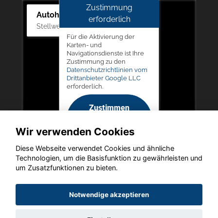
Zustimmung
Autohaus Picker
erforderlich
Stellwerk 5, 57368 Lennestadt
Für die Aktivierung der
Karten- und
Navigationsdienste ist Ihre
Zustimmung zu den
Datenschutzrichtlinien vom
Drittanbieter Google LLC
erforderlich.
Zustimmen
und
Wir verwenden Cookies
aktivieren
Diese Webseite verwendet Cookies und ähnliche
Technologien, um die Basisfunktion zu gewährleisten und
um Zusatzfunktionen zu bieten.
Copyright © 2026. Autohaus Picker
Notwendige akzeptieren