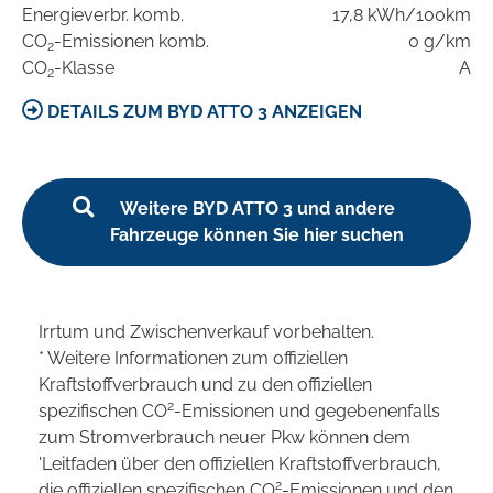
Energieverbr. komb.
17,8 kWh/100km
CO
-Emissionen komb.
0 g/km
2
CO
-Klasse
A
2
DETAILS ZUM BYD ATTO 3 ANZEIGEN
Weitere BYD ATTO 3 und andere
Fahrzeuge können Sie hier suchen
Irrtum und Zwischenverkauf vorbehalten.
* Weitere Informationen zum offiziellen
Kraftstoffverbrauch und zu den offiziellen
2
spezifischen CO
-Emissionen und gegebenenfalls
zum Stromverbrauch neuer Pkw können dem
'Leitfaden über den offiziellen Kraftstoffverbrauch,
2
die offiziellen spezifischen CO
-Emissionen und den