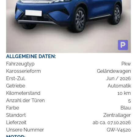
ALLGEMEINE DATEN:
Fahrzeugtyp
Pkw
Karosserieform
Geländewagen
Erst-Zul.
Jun / 2026
Getriebe
Automatik
Kilometerstand
10 km
Anzahl der Türen
5
Farbe
Blau
Standort
Zentrallager
Lieferzeit
ab ca. 07.10.2026
Unsere Nummer
GW-V4520