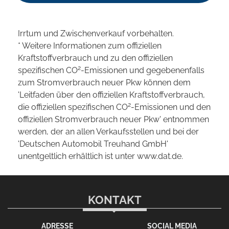
Irrtum und Zwischenverkauf vorbehalten.
* Weitere Informationen zum offiziellen
Kraftstoffverbrauch und zu den offiziellen
2
spezifischen CO
-Emissionen und gegebenenfalls
zum Stromverbrauch neuer Pkw können dem
'Leitfaden über den offiziellen Kraftstoffverbrauch,
2
die offiziellen spezifischen CO
-Emissionen und den
offiziellen Stromverbrauch neuer Pkw' entnommen
werden, der an allen Verkaufsstellen und bei der
'Deutschen Automobil Treuhand GmbH'
unentgeltlich erhältlich ist unter www.dat.de.
KONTAKT
ADRESSE
SOCIAL MEDIA