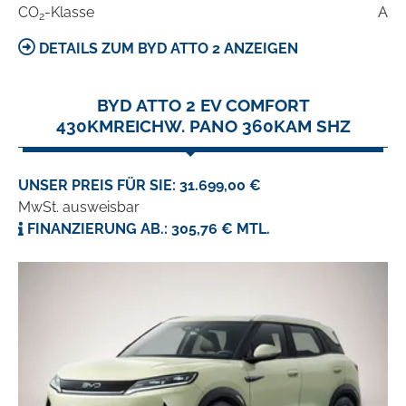
CO
-Klasse
A
2
DETAILS ZUM BYD ATTO 2 ANZEIGEN
BYD ATTO 2 EV COMFORT
430KMREICHW. PANO 360KAM SHZ
UNSER PREIS FÜR SIE: 31.699,00 €
MwSt. ausweisbar
FINANZIERUNG AB.: 305,76 € MTL.