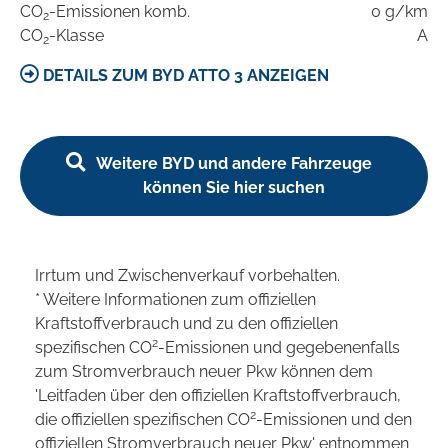
CO
-Emissionen komb.
0 g/km
2
CO
-Klasse
A
2
DETAILS ZUM BYD ATTO 3 ANZEIGEN
Weitere BYD und andere Fahrzeuge
können Sie hier suchen
Irrtum und Zwischenverkauf vorbehalten.
* Weitere Informationen zum offiziellen
Kraftstoffverbrauch und zu den offiziellen
2
spezifischen CO
-Emissionen und gegebenenfalls
zum Stromverbrauch neuer Pkw können dem
'Leitfaden über den offiziellen Kraftstoffverbrauch,
2
die offiziellen spezifischen CO
-Emissionen und den
offiziellen Stromverbrauch neuer Pkw' entnommen