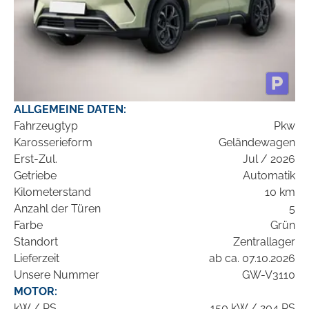
ALLGEMEINE DATEN:
Fahrzeugtyp
Pkw
Karosserieform
Geländewagen
Erst-Zul.
Jul / 2026
Getriebe
Automatik
Kilometerstand
10 km
Anzahl der Türen
5
Farbe
Grün
Standort
Zentrallager
Lieferzeit
ab ca. 07.10.2026
Unsere Nummer
GW-V3110
MOTOR:
kW / PS
150 kW / 204 PS