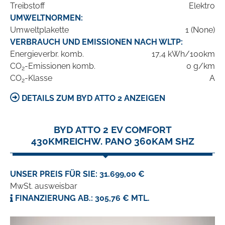
Treibstoff
Elektro
UMWELTNORMEN:
Umweltplakette
1 (None)
VERBRAUCH UND EMISSIONEN NACH WLTP:
Energieverbr. komb.
17,4 kWh/100km
CO
-Emissionen komb.
0 g/km
2
CO
-Klasse
A
2
DETAILS ZUM BYD ATTO 2 ANZEIGEN
BYD ATTO 2 EV COMFORT
430KMREICHW. PANO 360KAM SHZ
UNSER PREIS FÜR SIE: 31.699,00 €
MwSt. ausweisbar
FINANZIERUNG AB.: 305,76 € MTL.