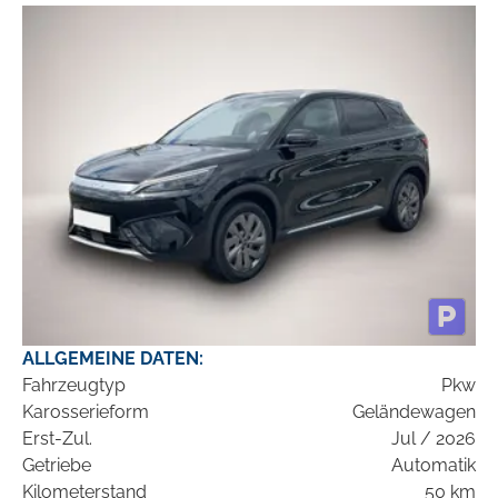
ALLGEMEINE DATEN:
Fahrzeugtyp
Pkw
Karosserieform
Geländewagen
Erst-Zul.
Jul / 2026
Getriebe
Automatik
Kilometerstand
50 km