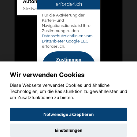
Autohaus Picker
erforderlich
Stellwerk 5, 57368 Lennestadt
Für die Aktivierung der
Karten- und
Navigationsdienste ist Ihre
Zustimmung zu den
Datenschutzrichtlinien vom
Drittanbieter Google LLC
erforderlich.
Zustimmen
und
Wir verwenden Cookies
aktivieren
Diese Webseite verwendet Cookies und ähnliche
Technologien, um die Basisfunktion zu gewährleisten und
um Zusatzfunktionen zu bieten.
Copyright © 2026. Autohaus Picker
Notwendige akzeptieren
Einstellungen