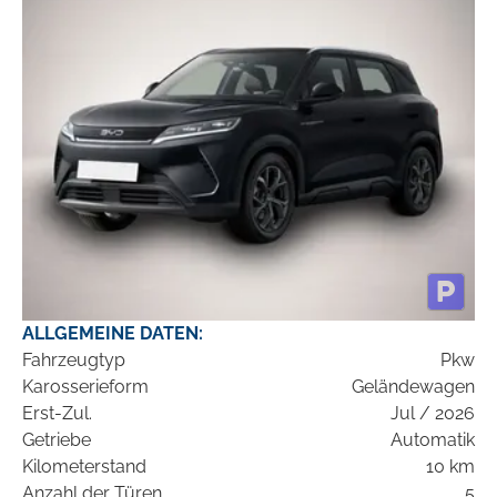
ALLGEMEINE DATEN:
Fahrzeugtyp
Pkw
Karosserieform
Geländewagen
Erst-Zul.
Jul / 2026
Getriebe
Automatik
Kilometerstand
10 km
Anzahl der Türen
5