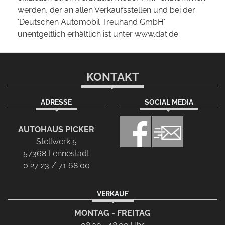
werden, der an allen Verkaufsstellen und bei der
'Deutschen Automobil Treuhand GmbH'
unentgeltlich erhältlich ist unter www.dat.de.
KONTAKT
ADRESSE
SOCIAL MEDIA
AUTOHAUS PICKER
Stellwerk 5
57368 Lennestadt
0 27 23 / 71 68 00
VERKAUF
MONTAG - FREITAG