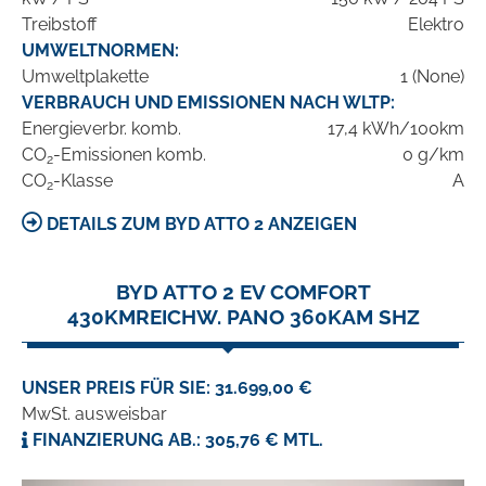
Treibstoff
Elektro
UMWELTNORMEN:
Umweltplakette
1 (None)
VERBRAUCH UND EMISSIONEN NACH WLTP:
Energieverbr. komb.
17,4 kWh/100km
CO
-Emissionen komb.
0 g/km
2
CO
-Klasse
A
2
DETAILS ZUM BYD ATTO 2 ANZEIGEN
BYD ATTO 2 EV COMFORT
430KMREICHW. PANO 360KAM SHZ
UNSER PREIS FÜR SIE: 31.699,00 €
MwSt. ausweisbar
FINANZIERUNG AB.: 305,76 € MTL.