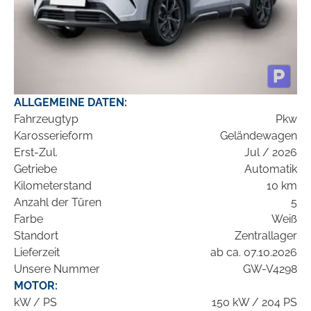
ALLGEMEINE DATEN:
Fahrzeugtyp
Pkw
Karosserieform
Geländewagen
Erst-Zul.
Jul / 2026
Getriebe
Automatik
Kilometerstand
10 km
Anzahl der Türen
5
Farbe
Weiß
Standort
Zentrallager
Lieferzeit
ab ca. 07.10.2026
Unsere Nummer
GW-V4298
MOTOR:
kW / PS
150 kW / 204 PS