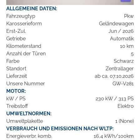
ALLGEMEINE DATEN:
Fahrzeugtyp
Pkw
Karosserieform
Geländewagen
Erst-Zul.
Jun / 2026
Getriebe
Automatik
Kilometerstand
10 km
Anzahl der Türen
5
Farbe
Schwarz
Standort
Zentrallager
Lieferzeit
ab ca. 07.10.2026
Unsere Nummer
GW-V281
MOTOR:
kW / PS
230 kW / 313 PS
Treibstoff
Elektro
UMWELTNORMEN:
Umweltplakette
1 (None)
VERBRAUCH UND EMISSIONEN NACH WLTP:
Energieverbr. komb.
16,4 kWh/100km