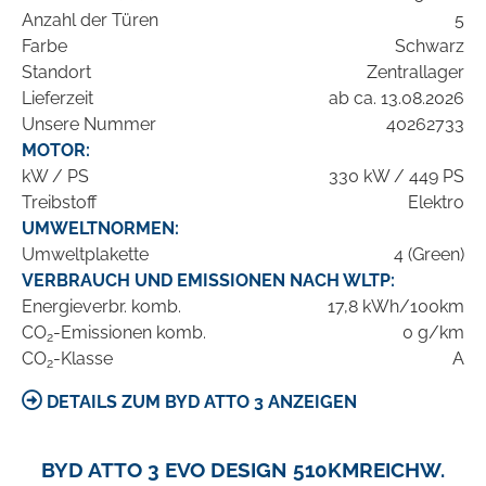
Anzahl der Türen
5
Farbe
Schwarz
Standort
Zentrallager
Lieferzeit
ab ca. 13.08.2026
Unsere Nummer
40262733
MOTOR:
kW / PS
330 kW / 449 PS
Treibstoff
Elektro
UMWELTNORMEN:
Umweltplakette
4 (Green)
VERBRAUCH UND EMISSIONEN NACH WLTP:
Energieverbr. komb.
17,8 kWh/100km
CO
-Emissionen komb.
0 g/km
2
CO
-Klasse
A
2
DETAILS ZUM BYD ATTO 3 ANZEIGEN
BYD ATTO 3 EVO DESIGN 510KMREICHW.