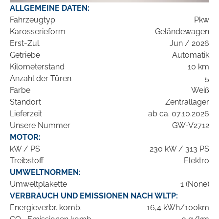
ALLGEMEINE DATEN:
Fahrzeugtyp
Pkw
Karosserieform
Geländewagen
Erst-Zul.
Jun / 2026
Getriebe
Automatik
Kilometerstand
10 km
Anzahl der Türen
5
Farbe
Weiß
Standort
Zentrallager
Lieferzeit
ab ca. 07.10.2026
Unsere Nummer
GW-V2712
MOTOR:
kW / PS
230 kW / 313 PS
Treibstoff
Elektro
UMWELTNORMEN:
Umweltplakette
1 (None)
VERBRAUCH UND EMISSIONEN NACH WLTP:
Energieverbr. komb.
16,4 kWh/100km