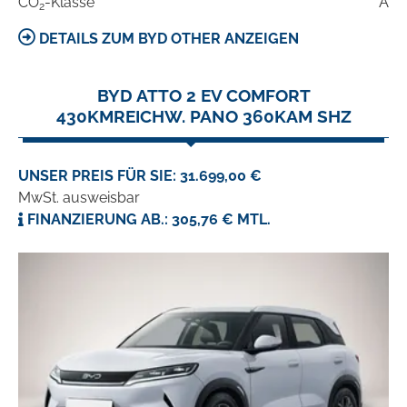
CO
-Klasse
A
2
DETAILS ZUM BYD OTHER ANZEIGEN
BYD ATTO 2 EV COMFORT
430KMREICHW. PANO 360KAM SHZ
UNSER PREIS FÜR SIE: 31.699,00 €
MwSt. ausweisbar
FINANZIERUNG AB.: 305,76 € MTL.