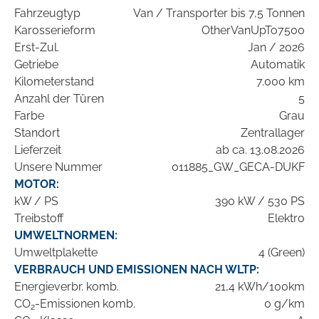
Fahrzeugtyp
Van / Transporter bis 7,5 Tonnen
Karosserieform
OtherVanUpTo7500
Erst-Zul.
Jan / 2026
Getriebe
Automatik
Kilometerstand
7.000 km
Anzahl der Türen
5
Farbe
Grau
Standort
Zentrallager
Lieferzeit
ab ca. 13.08.2026
Unsere Nummer
011885_GW_GECA-DUKF
MOTOR:
kW / PS
390 kW / 530 PS
Treibstoff
Elektro
UMWELTNORMEN:
Umweltplakette
4 (Green)
VERBRAUCH UND EMISSIONEN NACH WLTP:
Energieverbr. komb.
21,4 kWh/100km
CO
-Emissionen komb.
0 g/km
2