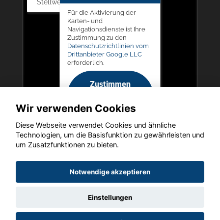
Stellwerk 5, 57368 Lennestadt
Für die Aktivierung der
Karten- und
Navigationsdienste ist Ihre
Zustimmung zu den
Datenschutzrichtlinien vom
Drittanbieter Google LLC
erforderlich.
Zustimmen
und
Wir verwenden Cookies
aktivieren
Diese Webseite verwendet Cookies und ähnliche
Technologien, um die Basisfunktion zu gewährleisten und
um Zusatzfunktionen zu bieten.
Copyright © 2026. Autohaus Picker
Notwendige akzeptieren
Einstellungen
Startseite
Datenschutz
Impressum
AGB
AGB (Service)