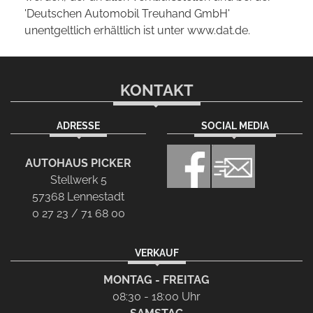
'Deutschen Automobil Treuhand GmbH'
unentgeltlich erhältlich ist unter www.dat.de.
KONTAKT
ADRESSE
SOCIAL MEDIA
AUTOHAUS PICKER
Stellwerk 5
57368 Lennestadt
0 27 23 / 71 68 00
VERKAUF
MONTAG - FREITAG
08:30 - 18:00 Uhr