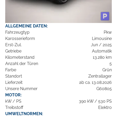
ALLGEMEINE DATEN:
Fahrzeugtyp
Pkw
Karosserieform
Limousine
Erst-Zul.
Jun / 2025
Getriebe
Automatik
Kilometerstand
13.280 km
Anzahl der Türen
5
Farbe
Grün
Standort
Zentrallager
Lieferzeit
ab ca. 13.08.2026
Unsere Nummer
G60805
MOTOR:
kW / PS
390 kW / 530 PS
Treibstoff
Elektro
UMWELTNORMEN: