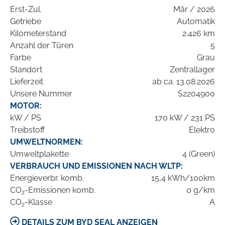
Erst-Zul.
Mär / 2026
Getriebe
Automatik
Kilometerstand
2.426 km
Anzahl der Türen
5
Farbe
Grau
Standort
Zentrallager
Lieferzeit
ab ca. 13.08.2026
Unsere Nummer
S2204900
MOTOR:
kW / PS
170 kW / 231 PS
Treibstoff
Elektro
UMWELTNORMEN:
Umweltplakette
4 (Green)
VERBRAUCH UND EMISSIONEN NACH WLTP:
Energieverbr. komb.
15,4 kWh/100km
CO
-Emissionen komb.
0 g/km
2
CO
-Klasse
A
2
DETAILS ZUM BYD SEAL ANZEIGEN