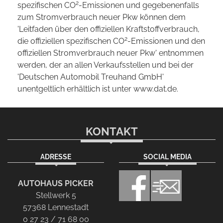
2
spezifischen CO
-Emissionen und gegebenenfalls
zum Stromverbrauch neuer Pkw können dem
'Leitfaden über den offiziellen Kraftstoffverbrauch,
2
die offiziellen spezifischen CO
-Emissionen und den
offiziellen Stromverbrauch neuer Pkw' entnommen
werden, der an allen Verkaufsstellen und bei der
'Deutschen Automobil Treuhand GmbH'
unentgeltlich erhältlich ist unter www.dat.de.
KONTAKT
ADRESSE
SOCIAL MEDIA
AUTOHAUS PICKER
Stellwerk 5
57368 Lennestadt
0 27 23 / 71 68 00