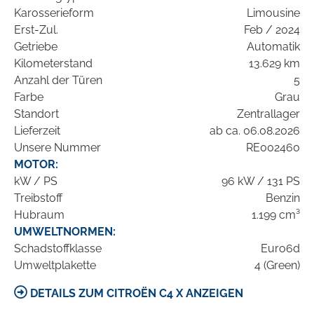
Karosserieform
Limousine
Erst-Zul.
Feb / 2024
Getriebe
Automatik
Kilometerstand
13.629 km
Anzahl der Türen
5
Farbe
Grau
Standort
Zentrallager
Lieferzeit
ab ca. 06.08.2026
Unsere Nummer
RE002460
MOTOR:
kW / PS
96 kW / 131 PS
Treibstoff
Benzin
Hubraum
1.199 cm³
UMWELTNORMEN:
Schadstoffklasse
Euro6d
Umweltplakette
4 (Green)
DETAILS ZUM CITROËN C4 X ANZEIGEN