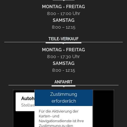
MONTAG - FREITAG
8:00 - 17:00 Uhr
SAMSTAG
8:00 – 12:15
TEILE-VERKAUF
MONTAG - FREITAG
8:00 - 17:30 Uhr
SAMSTAG
8:00 - 12:15
ANFAHRT
Zustimmung
Autohaus Picker
erforderlich
Stellwerk 5, 57368 Lennestadt
Für die Aktivierung der
Karten- und
Navigationsdienste ist Ihre
Zustimmung zu den