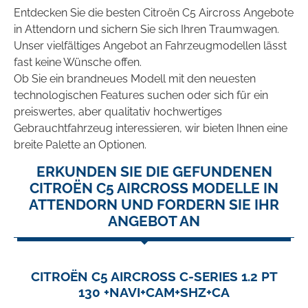
Entdecken Sie die besten Citroën C5 Aircross Angebote
in Attendorn und sichern Sie sich Ihren Traumwagen.
Unser vielfältiges Angebot an Fahrzeugmodellen lässt
fast keine Wünsche offen.
Ob Sie ein brandneues Modell mit den neuesten
technologischen Features suchen oder sich für ein
preiswertes, aber qualitativ hochwertiges
Gebrauchtfahrzeug interessieren, wir bieten Ihnen eine
breite Palette an Optionen.
ERKUNDEN SIE DIE GEFUNDENEN
CITROËN C5 AIRCROSS MODELLE IN
ATTENDORN UND FORDERN SIE IHR
ANGEBOT AN
CITROËN C5 AIRCROSS C-SERIES 1.2 PT
130 +NAVI+CAM+SHZ+CA