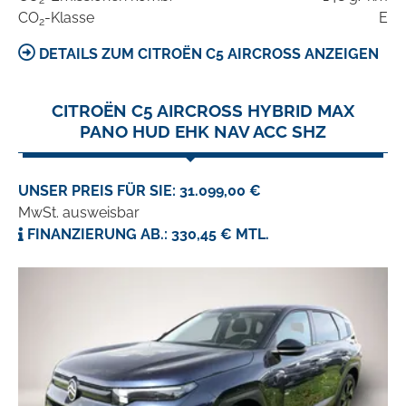
2
CO
-Klasse
E
2
DETAILS ZUM CITROËN C5 AIRCROSS ANZEIGEN
CITROËN C5 AIRCROSS HYBRID MAX
PANO HUD EHK NAV ACC SHZ
UNSER PREIS FÜR SIE: 31.099,00 €
MwSt. ausweisbar
FINANZIERUNG AB.: 330,45 € MTL.