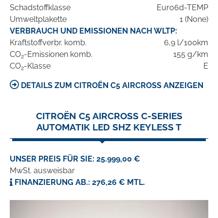
Schadstoffklasse
Euro6d-TEMP
Umweltplakette
1 (None)
VERBRAUCH UND EMISSIONEN NACH WLTP:
Kraftstoffverbr. komb.
6,9 l/100km
CO
-Emissionen komb.
155 g/km
2
CO
-Klasse
E
2
DETAILS ZUM CITROËN C5 AIRCROSS ANZEIGEN
CITROËN C5 AIRCROSS C-SERIES
AUTOMATIK LED SHZ KEYLESS T
UNSER PREIS FÜR SIE: 25.999,00 €
MwSt. ausweisbar
FINANZIERUNG AB.: 276,26 € MTL.