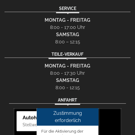
SERVICE
MONTAG - FREITAG
8:00 - 17:00 Uhr
SAMSTAG
8:00 – 12:15
TEILE-VERKAUF
MONTAG - FREITAG
8:00 - 17:30 Uhr
SAMSTAG
8:00 - 12:15
ANFAHRT
Zustimmung
Autohaus Picker
erforderlich
Stellwerk 5, 57368 Lennestadt
Für die Aktivierung der