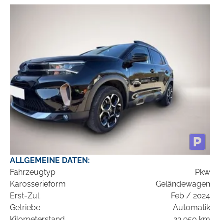
ALLGEMEINE DATEN:
Fahrzeugtyp
Pkw
Karosserieform
Geländewagen
Erst-Zul.
Feb / 2024
Getriebe
Automatik
Kilometerstand
23.950 km