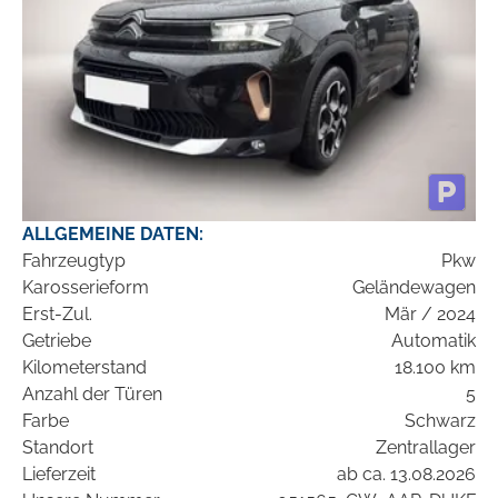
ALLGEMEINE DATEN:
Fahrzeugtyp
Pkw
Karosserieform
Geländewagen
Erst-Zul.
Mär / 2024
Getriebe
Automatik
Kilometerstand
18.100 km
Anzahl der Türen
5
Farbe
Schwarz
Standort
Zentrallager
Lieferzeit
ab ca. 13.08.2026