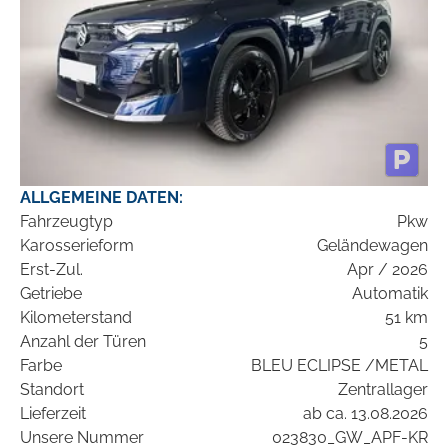
ALLGEMEINE DATEN:
Fahrzeugtyp
Pkw
Karosserieform
Geländewagen
Erst-Zul.
Apr / 2026
Getriebe
Automatik
Kilometerstand
51 km
Anzahl der Türen
5
Farbe
BLEU ECLIPSE /METAL
Standort
Zentrallager
Lieferzeit
ab ca. 13.08.2026
Unsere Nummer
023830_GW_APF-KR