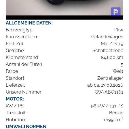
ALLGEMEINE DATEN:
Fahrzeugtyp
Pkw
Karosserieform
Geländewagen
Erst-Zul.
Mai / 2019
Getriebe
Schaltgetriebe
Kilometerstand
84.600 km
Anzahl der Türen
5
Farbe
Weiß
Standort
Zentrallager
Lieferzeit
ab ca. 13.08.2026
Unsere Nummer
GW-ABO1161
MOTOR:
kW / PS
96 kW / 131 PS
Treibstoff
Benzin
Hubraum
1.199 cm³
UMWELTNORMEN: