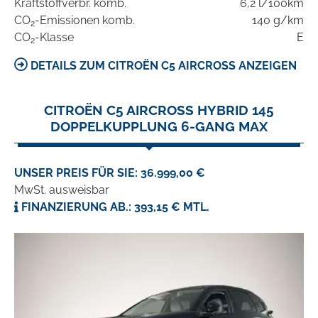
Kraftstoffverbr. komb.
6,2 l/100km
CO
-Emissionen komb.
140 g/km
2
CO
-Klasse
E
2
DETAILS ZUM CITROËN C5 AIRCROSS ANZEIGEN
CITROËN C5 AIRCROSS HYBRID 145
DOPPELKUPPLUNG 6-GANG MAX
UNSER PREIS FÜR SIE: 36.999,00 €
MwSt. ausweisbar
FINANZIERUNG AB.: 393,15 € MTL.