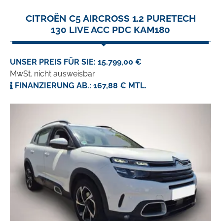
CITROËN C5 AIRCROSS 1.2 PURETECH
130 LIVE ACC PDC KAM180
UNSER PREIS FÜR SIE: 15.799,00 €
MwSt. nicht ausweisbar
FINANZIERUNG AB.: 167,88 € MTL.