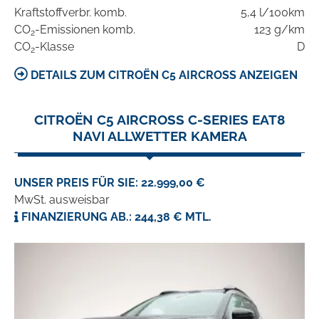
Kraftstoffverbr. komb.
5,4 l/100km
CO
-Emissionen komb.
123 g/km
2
CO
-Klasse
D
2
DETAILS ZUM CITROËN C5 AIRCROSS ANZEIGEN
CITROËN C5 AIRCROSS C-SERIES EAT8
NAVI ALLWETTER KAMERA
UNSER PREIS FÜR SIE: 22.999,00 €
MwSt. ausweisbar
FINANZIERUNG AB.: 244,38 € MTL.