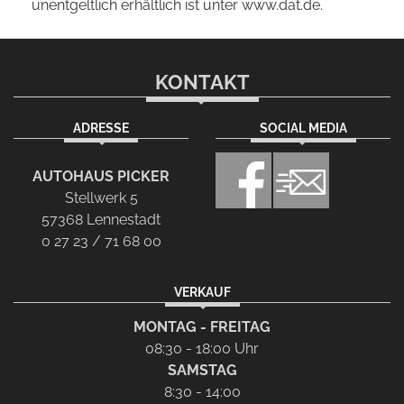
unentgeltlich erhältlich ist unter www.dat.de.
KONTAKT
ADRESSE
SOCIAL MEDIA
AUTOHAUS PICKER
Stellwerk 5
57368 Lennestadt
0 27 23 / 71 68 00
VERKAUF
MONTAG - FREITAG
08:30 - 18:00 Uhr
SAMSTAG
8:30 - 14:00