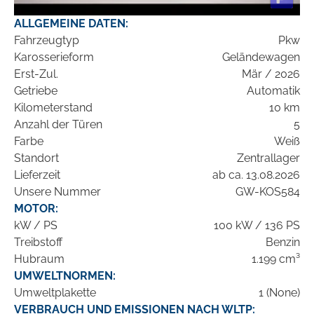
ALLGEMEINE DATEN:
Fahrzeugtyp
Pkw
Karosserieform
Geländewagen
Erst-Zul.
Mär / 2026
Getriebe
Automatik
Kilometerstand
10 km
Anzahl der Türen
5
Farbe
Weiß
Standort
Zentrallager
Lieferzeit
ab ca. 13.08.2026
Unsere Nummer
GW-KOS584
MOTOR:
kW / PS
100 kW / 136 PS
Treibstoff
Benzin
Hubraum
1.199 cm³
UMWELTNORMEN:
Umweltplakette
1 (None)
VERBRAUCH UND EMISSIONEN NACH WLTP: