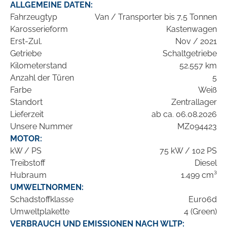
ALLGEMEINE DATEN:
Fahrzeugtyp
Van / Transporter bis 7,5 Tonnen
Karosserieform
Kastenwagen
Erst-Zul.
Nov / 2021
Getriebe
Schaltgetriebe
Kilometerstand
52.557 km
Anzahl der Türen
5
Farbe
Weiß
Standort
Zentrallager
Lieferzeit
ab ca. 06.08.2026
Unsere Nummer
MZ094423
MOTOR:
kW / PS
75 kW / 102 PS
Treibstoff
Diesel
Hubraum
1.499 cm³
UMWELTNORMEN:
Schadstoffklasse
Euro6d
Umweltplakette
4 (Green)
VERBRAUCH UND EMISSIONEN NACH WLTP: