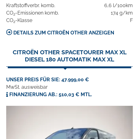
Kraftstoffverbr. komb.
6,6 l/100km
CO
-Emissionen komb.
174 g/km
2
CO
-Klasse
F
2
DETAILS ZUM CITROËN OTHER ANZEIGEN
CITROËN OTHER SPACETOURER MAX XL
DIESEL 180 AUTOMATIK MAX XL
UNSER PREIS FÜR SIE: 47.999,00 €
MwSt. ausweisbar
FINANZIERUNG AB.: 510,03 € MTL.