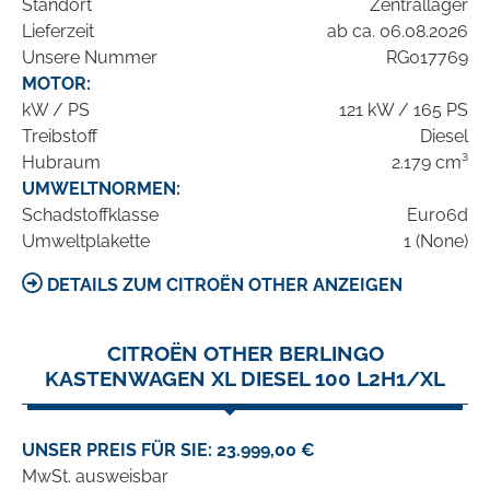
Standort
Zentrallager
Lieferzeit
ab ca. 06.08.2026
Unsere Nummer
RG017769
MOTOR:
kW / PS
121 kW / 165 PS
Treibstoff
Diesel
Hubraum
2.179 cm³
UMWELTNORMEN:
Schadstoffklasse
Euro6d
Umweltplakette
1 (None)
DETAILS ZUM CITROËN OTHER ANZEIGEN
CITROËN OTHER BERLINGO
KASTENWAGEN XL DIESEL 100 L2H1/XL
UNSER PREIS FÜR SIE: 23.999,00 €
MwSt. ausweisbar