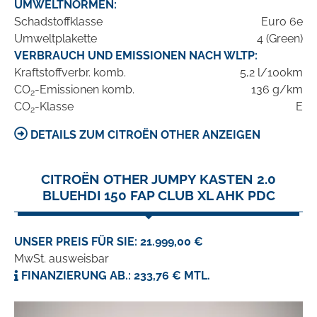
UMWELTNORMEN:
Schadstoffklasse
Euro 6e
Umweltplakette
4 (Green)
VERBRAUCH UND EMISSIONEN NACH WLTP:
Kraftstoffverbr. komb.
5,2 l/100km
CO
-Emissionen komb.
136 g/km
2
CO
-Klasse
E
2
DETAILS ZUM CITROËN OTHER ANZEIGEN
CITROËN OTHER JUMPY KASTEN 2.0
BLUEHDI 150 FAP CLUB XL AHK PDC
UNSER PREIS FÜR SIE: 21.999,00 €
MwSt. ausweisbar
FINANZIERUNG AB.: 233,76 € MTL.