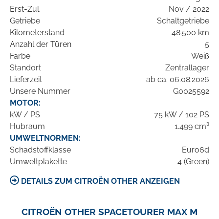
Erst-Zul.
Nov / 2022
Getriebe
Schaltgetriebe
Kilometerstand
48.500 km
Anzahl der Türen
5
Farbe
Weiß
Standort
Zentrallager
Lieferzeit
ab ca. 06.08.2026
Unsere Nummer
G0025592
MOTOR:
kW / PS
75 kW / 102 PS
Hubraum
1.499 cm³
UMWELTNORMEN:
Schadstoffklasse
Euro6d
Umweltplakette
4 (Green)
DETAILS ZUM CITROËN OTHER ANZEIGEN
CITROËN OTHER SPACETOURER MAX M