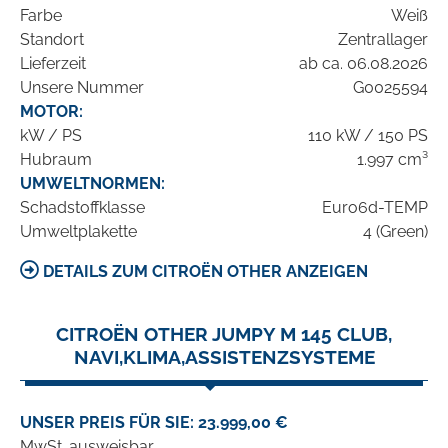
Farbe
Weiß
Standort
Zentrallager
Lieferzeit
ab ca. 06.08.2026
Unsere Nummer
G0025594
MOTOR:
kW / PS
110 kW / 150 PS
Hubraum
1.997 cm³
UMWELTNORMEN:
Schadstoffklasse
Euro6d-TEMP
Umweltplakette
4 (Green)
DETAILS ZUM CITROËN OTHER ANZEIGEN
CITROËN OTHER JUMPY M 145 CLUB,
NAVI,KLIMA,ASSISTENZSYSTEME
UNSER PREIS FÜR SIE: 23.999,00 €
MwSt. ausweisbar