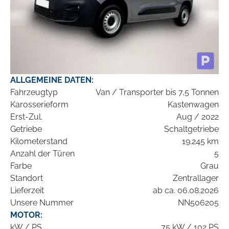
ALLGEMEINE DATEN:
Fahrzeugtyp
Van / Transporter bis 7,5 Tonnen
Karosserieform
Kastenwagen
Erst-Zul.
Aug / 2022
Getriebe
Schaltgetriebe
Kilometerstand
19.245 km
Anzahl der Türen
5
Farbe
Grau
Standort
Zentrallager
Lieferzeit
ab ca. 06.08.2026
Unsere Nummer
NN506205
MOTOR:
kW / PS
75 kW / 102 PS