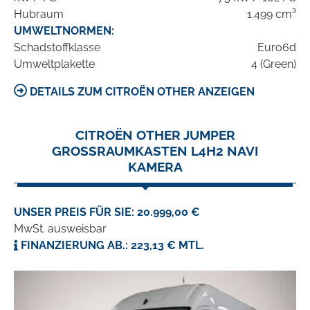
Hubraum
1.499 cm³
UMWELTNORMEN:
Schadstoffklasse
Euro6d
Umweltplakette
4 (Green)
DETAILS ZUM CITROËN OTHER ANZEIGEN
CITROËN OTHER JUMPER
GROSSRAUMKASTEN L4H2 NAVI
KAMERA
UNSER PREIS FÜR SIE: 20.999,00 €
MwSt. ausweisbar
FINANZIERUNG AB.: 223,13 € MTL.