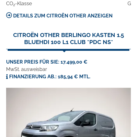
CO
-Klasse
G
2
DETAILS ZUM CITROËN OTHER ANZEIGEN
CITROËN OTHER BERLINGO KASTEN 1.5
BLUEHDI 100 L1 CLUB *PDC NS*
UNSER PREIS FÜR SIE: 17.499,00 €
MwSt. ausweisbar
FINANZIERUNG AB.: 185,94 € MTL.