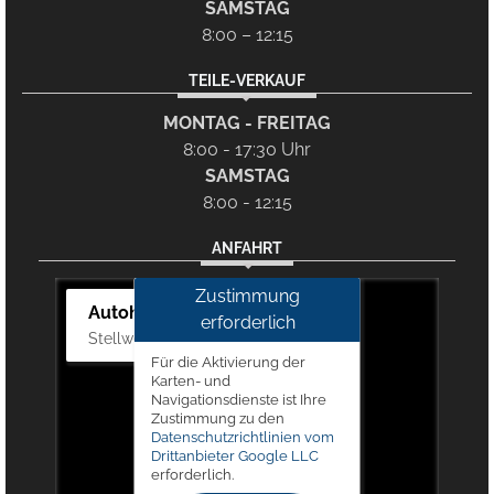
SAMSTAG
8:00 – 12:15
TEILE-VERKAUF
MONTAG - FREITAG
8:00 - 17:30 Uhr
SAMSTAG
8:00 - 12:15
ANFAHRT
Zustimmung
Autohaus Picker
erforderlich
Stellwerk 5, 57368 Lennestadt
Für die Aktivierung der
Karten- und
Navigationsdienste ist Ihre
Zustimmung zu den
Datenschutzrichtlinien vom
Drittanbieter Google LLC
erforderlich.