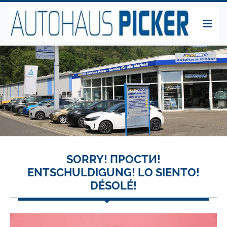
SORRY! ПРОСТИ!
ENTSCHULDIGUNG! LO SIENTO!
DÉSOLÉ!