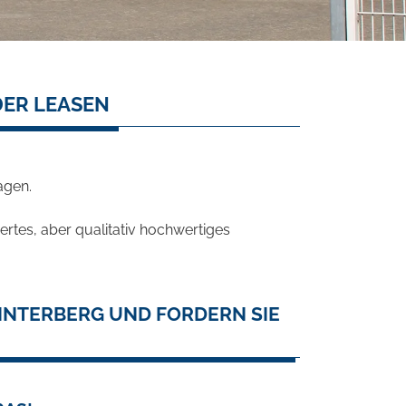
DER LEASEN
agen.
rtes, aber qualitativ hochwertiges
INTERBERG UND FORDERN SIE