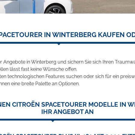
PACETOURER IN WINTERBERG KAUFEN O
r Angebote in Winterberg und sichern Sie sich Ihren Traumw
len lässt fast keine Wünsche offen.
en technologischen Features suchen oder sich für ein preiswe
hnen eine breite Palette an Optionen.
NEN CITROËN SPACETOURER MODELLE IN W
IHR ANGEBOT AN