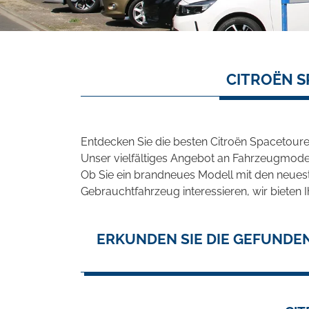
CITROËN S
Entdecken Sie die besten Citroën Spacetoure
Unser vielfältiges Angebot an Fahrzeugmodel
Ob Sie ein brandneues Modell mit den neuest
Gebrauchtfahrzeug interessieren, wir bieten I
ERKUNDEN SIE DIE GEFUNDE